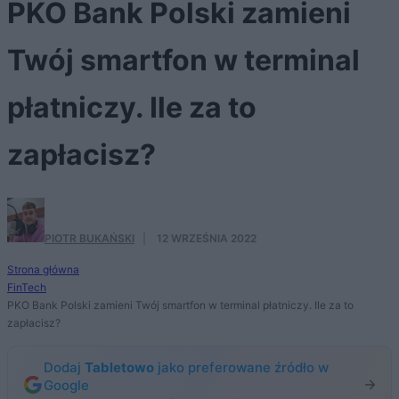
PKO Bank Polski zamieni
Twój smartfon w terminal
płatniczy. Ile za to
zapłacisz?
PIOTR BUKAŃSKI
·
12 WRZEŚNIA 2022
Strona główna
FinTech
PKO Bank Polski zamieni Twój smartfon w terminal płatniczy. Ile za to
zapłacisz?
Dodaj
Tabletowo
jako preferowane źródło w
Google