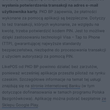
wysłania potwierdzenia transakcji na adres e-mail
użytkownika karty.
PKO BP zapewnia, że płatności
wykonane za pomocą aplikacji są bezpieczne. Dotyczy
to też transakcji, których wykonanie, ze względu na
kwotę, trzeba potwierdzić kodem PIN. Jest to możliwe
dzięki zastosowaniu technologii Visa – Tap to Phone
(TTP), gwarantującej najwyższe standardy
bezpieczeństwa, niezbędne do procesowania transakcji
z użyciem autoryzacji za pomocą PIN.
LikePOS od PKO BP powinno działać bez zarzutów,
ponieważ wcześniej aplikacja przeszła pilotaż na rynku
czeskim. Szczegółowe informacje na temat tej usługi
znajdują się na
stronie internetowej Banku
(w tym
dotyczące dofinansowania w tamach programu Polska
Bezgotówkowa). Aplikację można pobrać bezpłatnie
ze
Sklepu Google Play
.