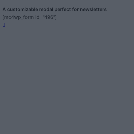
A customizable modal perfect for newsletters
[mc4wp_form id="496"]