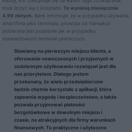
Każdy, kto zdecyduje się na wybór tego rozwiązania,
musi liczyć się z kosztami.
Te wyniosą miesięcznie
4,99 złotych.
Bank informuje, że w przypadku używania
smartfona jako terminala, prowizja od transakcji
pobierana jest podobnie jak w przypadku
standardowych terminali płatniczych.
Stawiamy na pierwszym miejscu klienta, a
oferowanie nowoczesnych i przyjaznych w
codziennym użytkowaniu rozwiązań jest dla
nas priorytetem. Dlatego jestem
przekonany, że wielu przedsiębiorców
będzie chętnie korzystało z aplikacji, która
zapewnia wygodę i bezpieczeństwo, a także
pozwala przyjmować płatności
bezgotówkowe w dowolnym miejscu i
czasie, na atrakcyjnych dla firmy warunkach
finansowych. To praktyczne i użyteczne