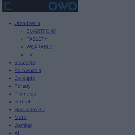
Urządzenia
SMARTFONY
TABLETY
WEARABLE
TV
Recenzje
Porównania
Co kupić
Porady
Promocje
FinTech
Hardware PC
Moto
Gaming
AI