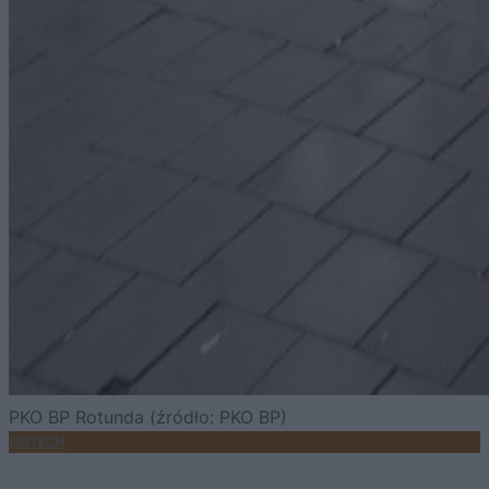
PKO BP Rotunda (źródło: PKO BP)
FINTECH