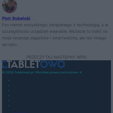
Piotr Bukański
Fan niemal wszystkiego związanego z technologią, a w
szczególności urządzeń wearable. Możecie tu trafić na
moje recenzje zegarków i smartwatchy, ale też innego
sprzętu.
© 2026 Tabletowo.pl. Wszelkie prawa zastrzeżone. K