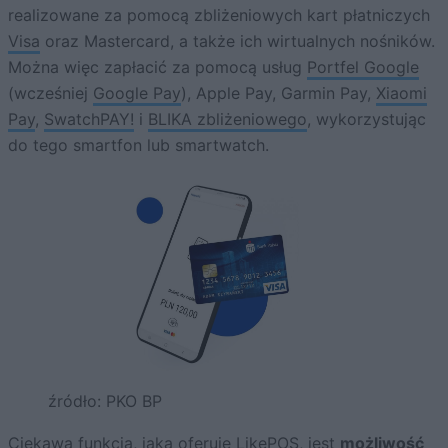
realizowane za pomocą zbliżeniowych kart płatniczych
Visa
oraz Mastercard, a także ich wirtualnych nośników.
Można więc zapłacić za pomocą usług
Portfel Google
(wcześniej
Google Pay
), Apple Pay, Garmin Pay,
Xiaomi
Pay
,
SwatchPAY!
i
BLIKA zbliżeniowego
, wykorzystując
do tego smartfon lub smartwatch.
źródło: PKO BP
Ciekawą funkcją, jaką oferuje LikePOS, jest
możliwość