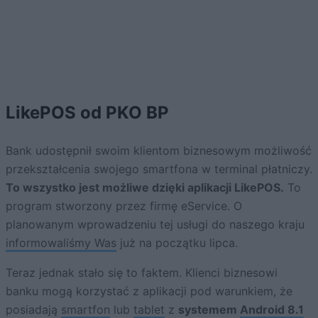
LikePOS od PKO BP
Bank udostępnił swoim klientom biznesowym możliwość
przekształcenia swojego smartfona w terminal płatniczy.
To wszystko jest możliwe dzięki aplikacji LikePOS.
To
program stworzony przez firmę eService. O
planowanym wprowadzeniu tej usługi do naszego kraju
informowaliśmy Was
już na początku lipca.
Teraz jednak stało się to faktem. Klienci biznesowi
banku mogą korzystać z aplikacji pod warunkiem, że
posiadają
smartfon
lub
tablet
z
systemem
Android 8.1