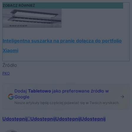
ZOBACZ RÓWNIEŻ
Inteligentna suszarka na pranie dołącza do portfolio
Xiaomi
Źródło
PKO
Dodaj
Tabletowo
jako preferowane źródło w
Google
Nasze artykuły będą częściej pojawiać się w Twoich wynikach
Udostępnij
Udostępnij
Udostępnij
Udostępnij