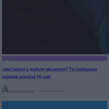
CO KUPIĆ
Jaki tablet z małym ekranem? To najlepsze
modele poniżej 10 cali
WOJCIECH KULIK
·
9 SIERPNIA 2026
8.9