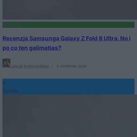
RECENZJE
Recenzja Samsunga Galaxy Z Fold 8 Ultra. No i
po co ten galimatias?
JAKUB KORDASIŃSKI
·
9 SIERPNIA 2026
9
Ocena