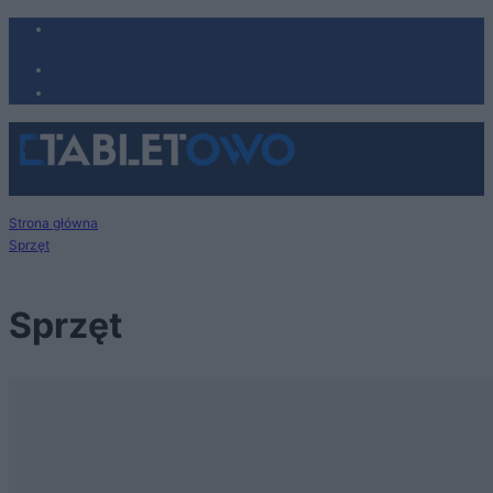
Strona główna
Sprzęt
Sprzęt