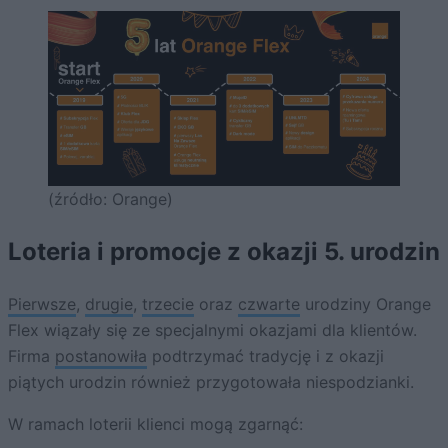
(źródło: Orange)
Loteria i promocje z okazji 5. urodzin
Pierwsze
,
drugie
,
trzecie
oraz
czwarte
urodziny Orange
Flex wiązały się ze specjalnymi okazjami dla klientów.
Firma
postanowiła
podtrzymać tradycję i z okazji
piątych urodzin również przygotowała niespodzianki.
W ramach loterii klienci mogą zgarnąć: