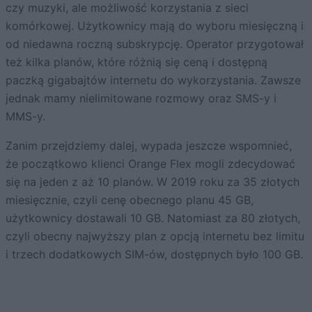
czy muzyki, ale możliwość korzystania z sieci
komórkowej. Użytkownicy mają do wyboru miesięczną i
od niedawna roczną subskrypcję. Operator przygotował
też kilka planów, które różnią się ceną i dostępną
paczką gigabajtów internetu do wykorzystania. Zawsze
jednak mamy nielimitowane rozmowy oraz SMS-y i
MMS-y.
Zanim przejdziemy dalej, wypada jeszcze wspomnieć,
że początkowo klienci Orange Flex mogli zdecydować
się na jeden z aż 10 planów. W 2019 roku za 35 złotych
miesięcznie, czyli cenę obecnego planu 45 GB,
użytkownicy dostawali 10 GB. Natomiast za 80 złotych,
czyli obecny najwyższy plan z opcją internetu bez limitu
i trzech dodatkowych SIM-ów, dostępnych było 100 GB.