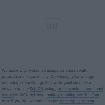
ad
Wyraźnie więc widać, że usługa od dnia debiutu
przeszła znaczące zmiany. Co więcej, tylko w ciągu
ostatniego roku Orange Flex wzbogacił się o kilka
nowych opcji –
Sejf GB
, usługę
przekazania numeru innej
osobie
w 100% cyfrowo,
pakiety roamingowe Tu i Tam
oraz Brytyjski i wspomnianą już
subskrypcję roczną
.