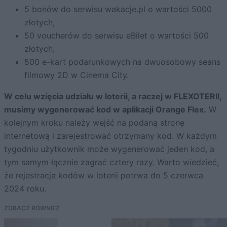
5 bonów do serwisu wakacje.pl o wartości 5000
złotych,
50 voucherów do serwisu eBilet o wartości 500
złotych,
500 e-kart podarunkowych na dwuosobowy seans
filmowy 2D w Cinema City.
W celu wzięcia udziału w loterii, a raczej w FLEXOTERII,
musimy wygenerować kod w aplikacji Orange Flex.
W
kolejnym kroku należy wejść na podaną stronę
internetową i zarejestrować otrzymany kod. W każdym
tygodniu użytkownik może wygenerować jeden kod, a
tym samym łącznie zagrać cztery razy. Warto wiedzieć,
że rejestracja kodów w loterii potrwa do 5 czerwca
2024 roku.
ZOBACZ RÓWNIEŻ