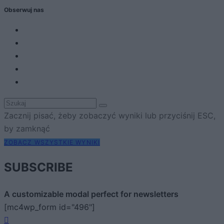
Obserwuj nas
Zacznij pisać, żeby zobaczyć wyniki lub przyciśnij ESC,
by zamknąć
ZOBACZ WSZYSTKIE WYNIKI
SUBSCRIBE
A customizable modal perfect for newsletters
[mc4wp_form id="496"]