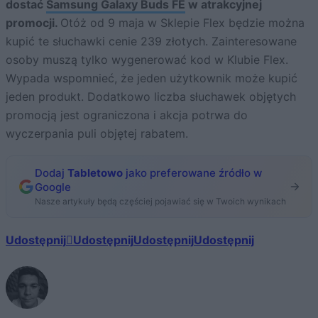
dostać
Samsung Galaxy Buds FE
w atrakcyjnej
promocji.
Otóż od 9 maja w Sklepie Flex będzie można
kupić te słuchawki cenie 239 złotych. Zainteresowane
osoby muszą tylko wygenerować kod w Klubie Flex.
Wypada wspomnieć, że jeden użytkownik może kupić
jeden produkt. Dodatkowo liczba słuchawek objętych
promocją jest ograniczona i akcja potrwa do
wyczerpania puli objętej rabatem.
Dodaj
Tabletowo
jako preferowane źródło w
Google
Nasze artykuły będą częściej pojawiać się w Twoich wynikach
Udostępnij
Udostępnij
Udostępnij
Udostępnij