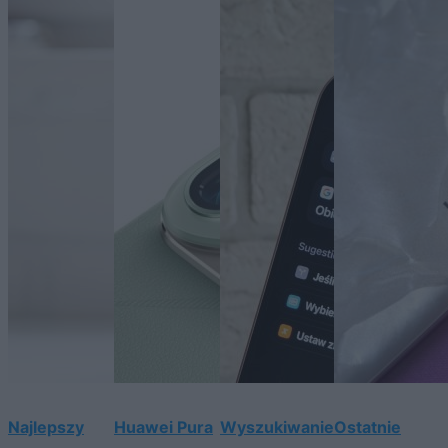
Najlepszy
Huawei Pura
Wyszukiwanie
Ostatnie