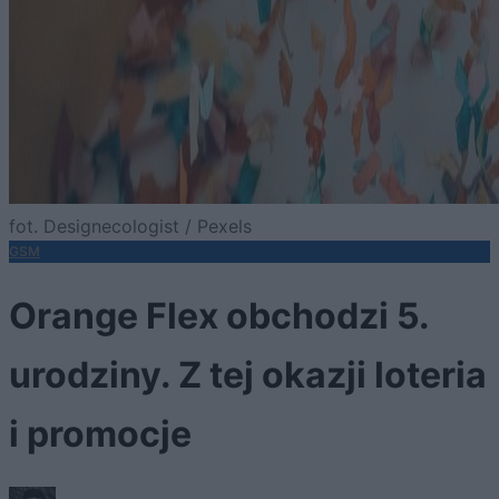
fot. Designecologist / Pexels
GSM
Orange Flex obchodzi 5.
urodziny. Z tej okazji loteria
i promocje