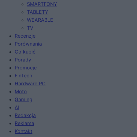
SMARTFONY
TABLETY
WEARABLE
TV
Recenzje
Porównania
Co kupić
Porady
Promocje
FinTech
Hardware PC
Moto
Gaming
AI
Redakcja
Reklama
Kontakt