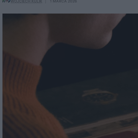
WOJCIECH KULIK
·
1 MARCA 2026