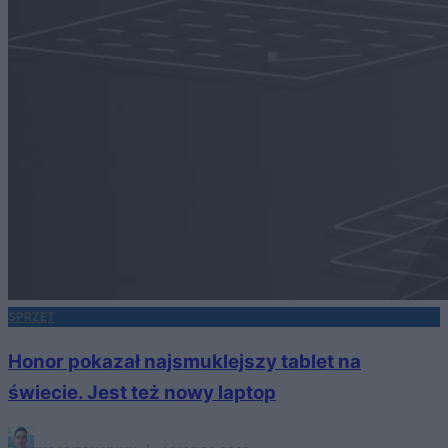
SPRZĘT
Honor pokazał najsmuklejszy tablet na
świecie. Jest też nowy laptop