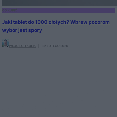
CO KUPIĆ
Jaki tablet do 1000 złotych? Wbrew pozorom
wybór jest spory
WOJCIECH KULIK
·
22 LUTEGO 2026