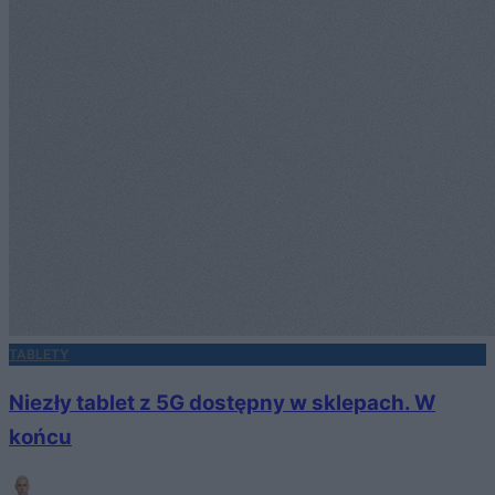
TABLETY
Niezły tablet z 5G dostępny w sklepach. W
końcu