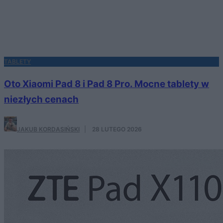
TABLETY
Oto Xiaomi Pad 8 i Pad 8 Pro. Mocne tablety w
niezłych cenach
JAKUB KORDASIŃSKI
·
28 LUTEGO 2026