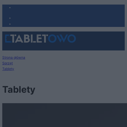
Strona główna
Sprzęt
Tablety
Tablety