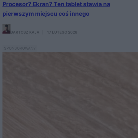
Procesor? Ekran? Ten tablet stawia na
pierwszym miejscu coś innego
BARTOSZ KAJA
·
17 LUTEGO 2026
SPONSOROWANY