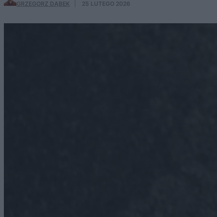
GRZEGORZ DĄBEK
·
25 LUTEGO 2026