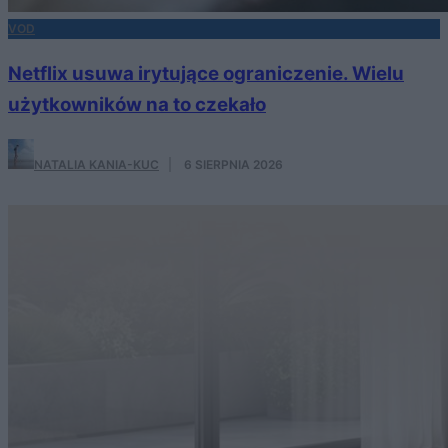
VOD
Netflix usuwa irytujące ograniczenie. Wielu
użytkowników na to czekało
NATALIA KANIA-KUC
·
6 SIERPNIA 2026