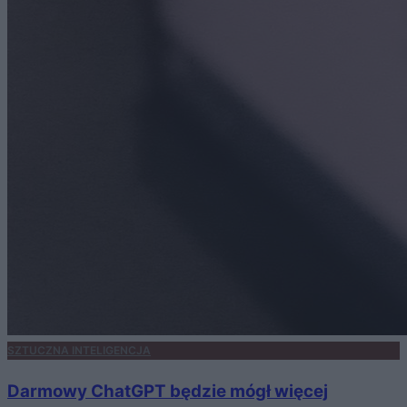
SZTUCZNA INTELIGENCJA
Darmowy ChatGPT będzie mógł więcej