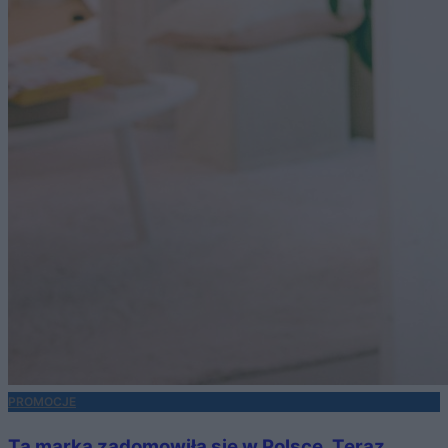
PROMOCJE
Ta marka zadomowiła się w Polsce. Teraz