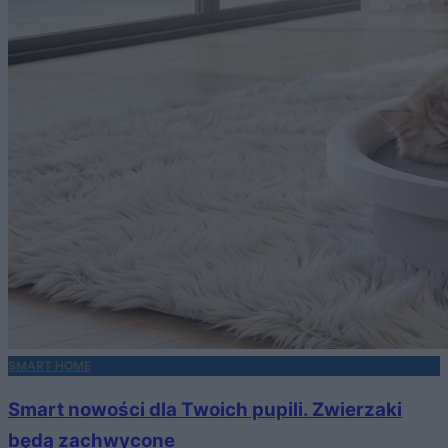
SMART HOME
Smart nowości dla Twoich pupili. Zwierzaki
będą zachwycone