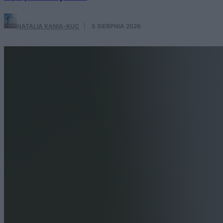
NATALIA KANIA-KUC
·
5 SIERPNIA 2026