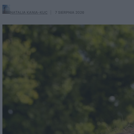
NATALIA KANIA-KUC
·
7 SIERPNIA 2026