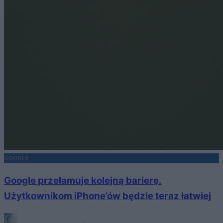
GOOGLE
Google przełamuje kolejną barierę.
Użytkownikom iPhone’ów będzie teraz łatwiej