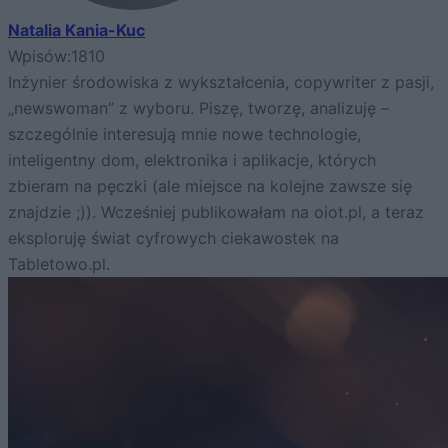
Natalia Kania-Kuc
Wpisów:
1810
Inżynier środowiska z wykształcenia, copywriter z pasji,
„newswoman” z wyboru. Piszę, tworzę, analizuję –
szczególnie interesują mnie nowe technologie,
inteligentny dom, elektronika i aplikacje, których
zbieram na pęczki (ale miejsce na kolejne zawsze się
znajdzie ;)). Wcześniej publikowałam na oiot.pl, a teraz
eksploruję świat cyfrowych ciekawostek na
Tabletowo.pl.