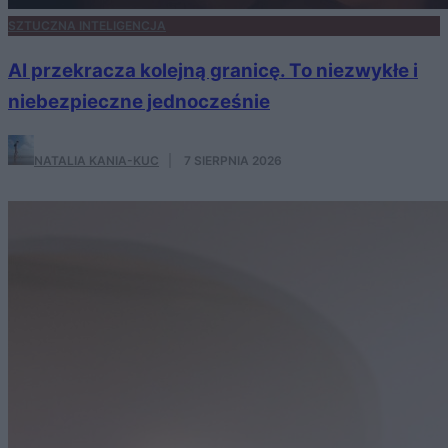
SZTUCZNA INTELIGENCJA
AI przekracza kolejną granicę. To niezwykłe i
niebezpieczne jednocześnie
NATALIA KANIA-KUC
·
7 SIERPNIA 2026