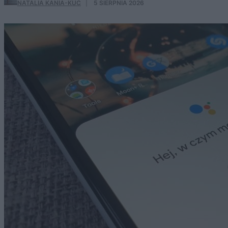
NATALIA KANIA-KUC
·
5 SIERPNIA 2026