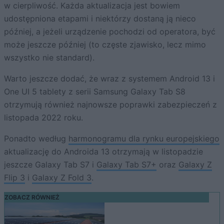
w cierpliwość. Każda aktualizacja jest bowiem
udostępniona etapami i niektórzy dostaną ją nieco
później, a jeżeli urządzenie pochodzi od operatora, być
może jeszcze później (to częste zjawisko, lecz mimo
wszystko nie standard).
Warto jeszcze dodać, że wraz z systemem Android 13 i
One UI 5 tablety z serii Samsung Galaxy Tab S8
otrzymują również najnowsze poprawki zabezpieczeń z
listopada 2022 roku.
Ponadto według
harmonogramu dla rynku europejskiego
aktualizację do Androida 13 otrzymają w listopadzie
jeszcze Galaxy Tab S7 i
Galaxy Tab S7+
oraz
Galaxy Z
Flip 3
i
Galaxy Z Fold 3
.
ZOBACZ RÓWNIEŻ