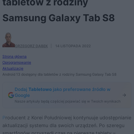
tabletów z rodziny
Samsung Galaxy Tab S8
GRZEGORZ DĄBEK
·
14 LISTOPADA 2022
Strona główna
Oprogramowanie
Aktualizacje
Android 13 dostępny dla tabletów z rodziny Samsung Galaxy Tab S8
Dodaj
Tabletowo
jako preferowane źródło w
Google
Nasze artykuły będą częściej pojawiać się w Twoich wynikach
Producent z Korei Południowej kontynuuje udostępnianie
aktualizacji systemu dla swoich urządzeń. Po szeregu
smartfonów przyszedł czas na pierwsze tablety –