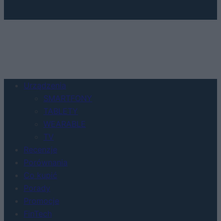
Urządzenia
SMARTFONY
TABLETY
WEARABLE
TV
Recenzje
Porównania
Co kupić
Porady
Promocje
FinTech