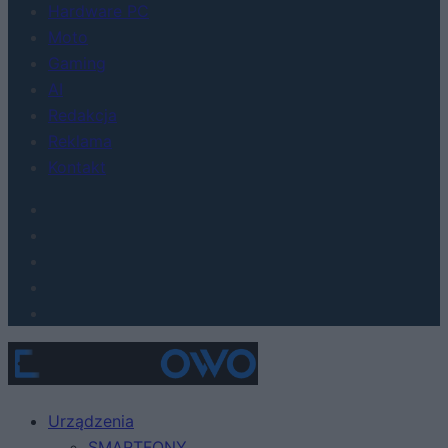
Hardware PC
Moto
Gaming
AI
Redakcja
Reklama
Kontakt
Urządzenia
SMARTFONY