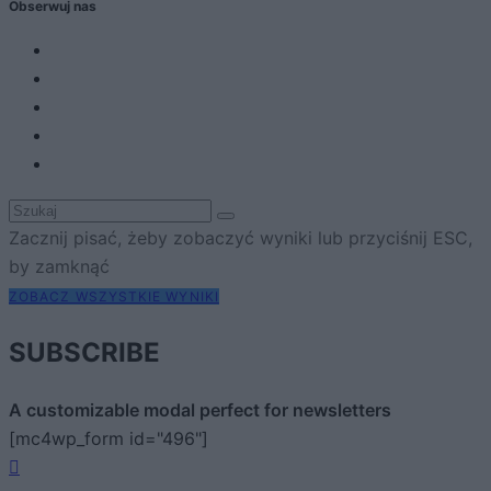
Obserwuj nas
Zacznij pisać, żeby zobaczyć wyniki lub przyciśnij ESC,
by zamknąć
ZOBACZ WSZYSTKIE WYNIKI
SUBSCRIBE
A customizable modal perfect for newsletters
[mc4wp_form id="496"]