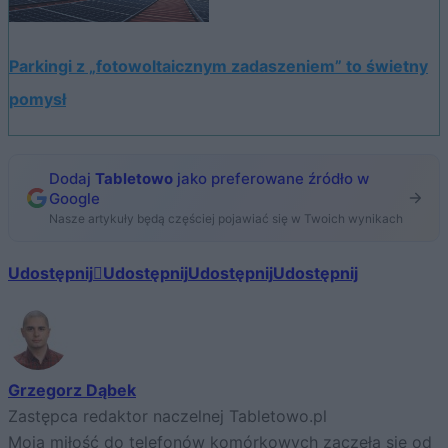
Parkingi z „fotowoltaicznym zadaszeniem” to świetny
pomysł
Dodaj
Tabletowo
jako preferowane źródło w
Google
Nasze artykuły będą częściej pojawiać się w Twoich wynikach
Udostępnij
Udostępnij
Udostępnij
Udostępnij
Grzegorz Dąbek
Zastępca redaktor naczelnej Tabletowo.pl
Moja miłość do telefonów komórkowych zaczęła się od