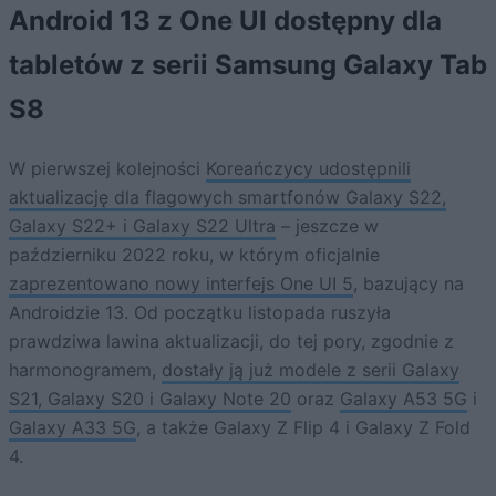
Android 13 z One UI dostępny dla
tabletów z serii Samsung Galaxy Tab
S8
W pierwszej kolejności
Koreańczycy udostępnili
aktualizację dla flagowych smartfonów Galaxy S22,
Galaxy S22+ i Galaxy S22 Ultra
– jeszcze w
październiku 2022 roku, w którym oficjalnie
zaprezentowano nowy interfejs One UI 5
, bazujący na
Androidzie 13. Od początku listopada ruszyła
prawdziwa lawina aktualizacji, do tej pory, zgodnie z
harmonogramem,
dostały ją już modele z serii Galaxy
S21, Galaxy S20 i Galaxy Note 20
oraz
Galaxy A53 5G
i
Galaxy A33 5G
, a także Galaxy Z Flip 4 i Galaxy Z Fold
4.