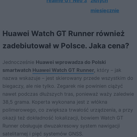
realme GT Neo 3
złotych
miesięcznie
Huawei Watch GT Runner również
zadebiutował w Polsce. Jaka cena?
Jednocześnie
Huawei wprowadza do Polski
smartwatch
Huawei Watch GT Runner
,
który – jak
nazwa wskazuje – jest skierowany przede wszystkim do
biegaczy, ale nie tylko. Zegarek nie powinien ciążyć
nawet podczas dłuższych tras, ponieważ waży zaledwie
38,5 grama. Koperta wykonana jest z włókna
polimerowego, co zwiększa trwałość urządzenia, a przy
okazji też dokładność lokalizacji, bowiem Watch GT
Runner obsługuje dwuzakresowy system nawigacji
satelitarnej i pięć systemów GNSS.