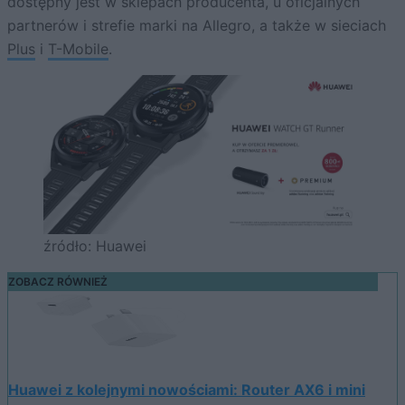
dostępny jest w sklepach producenta, u oficjalnych
partnerów i strefie marki na Allegro, a także w sieciach
Plus
i
T-Mobile
.
źródło: Huawei
ZOBACZ RÓWNIEŻ
Huawei z kolejnymi nowościami: Router AX6 i mini