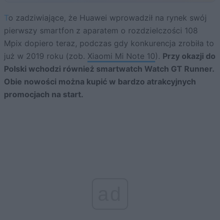
To zadziwiające, że Huawei wprowadził na rynek swój
pierwszy smartfon z aparatem o rozdzielczości 108
Mpix dopiero teraz, podczas gdy konkurencja zrobiła to
już w 2019 roku (zob.
Xiaomi Mi Note 10
).
Przy okazji do
Polski wchodzi również smartwatch Watch GT Runner.
Obie nowości można kupić w bardzo atrakcyjnych
promocjach na start.
ad