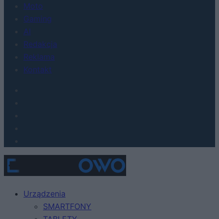
Moto
Gaming
AI
Redakcja
Reklama
Kontakt
Urządzenia
SMARTFONY
TABLETY