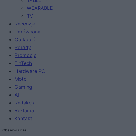
WEARABLE
TV
Recenzje
Porównania
Co kupić
Porady
Promocje
FinTech
Hardware PC
Moto
Gaming
AI
Redakcja
Reklama
Kontakt
Obserwuj nas