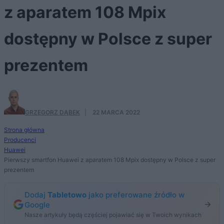
z aparatem 108 Mpix
dostępny w Polsce z super
prezentem
GRZEGORZ DĄBEK
·
22 MARCA 2022
Strona główna
Producenci
Huawei
Pierwszy smartfon Huawei z aparatem 108 Mpix dostępny w Polsce z super
prezentem
Dodaj
Tabletowo
jako preferowane źródło w
Google
Nasze artykuły będą częściej pojawiać się w Twoich wynikach