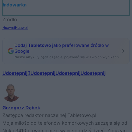
ładowarka
Źródło
Huawei
Huawei
Dodaj
Tabletowo
jako preferowane źródło w
Google
Nasze artykuły będą częściej pojawiać się w Twoich wynikach
Udostępnij
Udostępnij
Udostępnij
Udostępnij
Grzegorz Dąbek
Zastępca redaktor naczelnej Tabletowo.pl
Moja miłość do telefonów komórkowych zaczęła się od
Nokii 3410 i trwa nieprzerwanie po dziś dzień. Z dużym