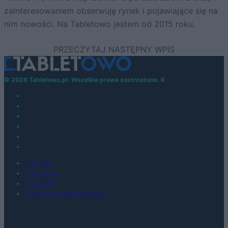
zainteresowaniem obserwuję rynek i pojawiające się na
nim nowości. Na Tabletowo jestem od 2015 roku.
© 2026 Tabletowo.pl. Wszelkie prawa zastrzeżone. K
KONTAKT
REDAKCJA
REKLAMA
POLITYKA PRYWATNOŚCI