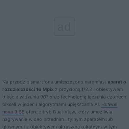
ad
Na przodzie smartfona umieszczono natomiast
aparat o
rozdzielczości 16 Mpix
z przysłoną f/2.2 i obiektywem
o kącie widzenia 90° oraz technologią łączenia czterech
pikseli w jeden i algorytmami upiększania AI.
Huawei
nova 9 SE
oferuje tryb Dual-View, który umożliwia
nagrywanie wideo przednim i tylnym aparatem lub
głównym i z obiektywem ultraszerokokątnym w tym