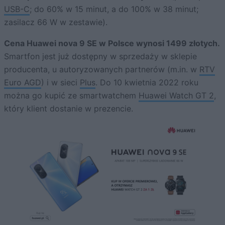
USB-C
; do 60% w 15 minut, a do 100% w 38 minut;
zasilacz 66 W w zestawie).
Cena Huawei nova 9 SE w Polsce wynosi 1499 złotych.
Smartfon jest już dostępny w sprzedaży w sklepie
producenta, u autoryzowanych partnerów (m.in. w
RTV
Euro AGD
) i w sieci
Plus
. Do 10 kwietnia 2022 roku
można go kupić ze smartwatchem
Huawei Watch GT 2
,
który klient dostanie w prezencie.