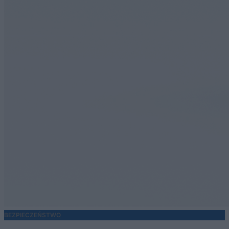
BEZPIECZEŃSTWO