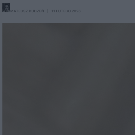
MATEUSZ BUDZEŃ
·
11 LUTEGO 2026