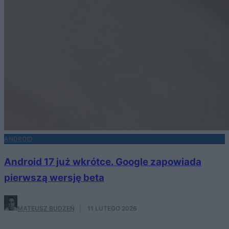
ANDROID
Android 17 już wkrótce. Google zapowiada
pierwszą wersję beta
MATEUSZ BUDZEŃ
·
11 LUTEGO 2026