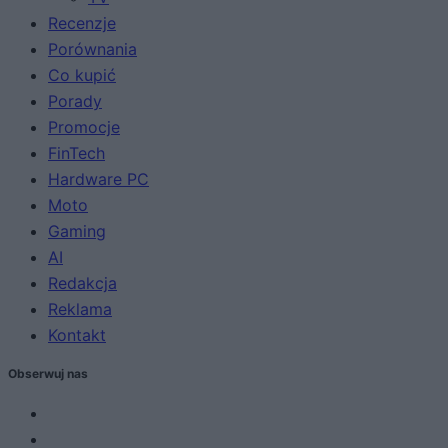
Recenzje
Porównania
Co kupić
Porady
Promocje
FinTech
Hardware PC
Moto
Gaming
AI
Redakcja
Reklama
Kontakt
Obserwuj nas