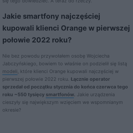
się tego dowiedzieć. A teraz do rzeczy.
Jakie smartfony najczęściej
kupowali klienci Orange w pierwszej
połowie 2022 roku?
Nie bez powodu przywołałem osobę Wojciecha
Jabczyńskiego, bowiem to właśnie on podzielił się listą
modeli
, które klienci Orange kupowali najczęściej w
pierwszej połowie 2022 roku.
Łącznie operator
sprzedał od początku stycznia do końca czerwca tego
roku ~550 tysięcy
smartfonów
.
Jakie urządzenia
cieszyły się największym wzięciem we wspomnianym
okresie?