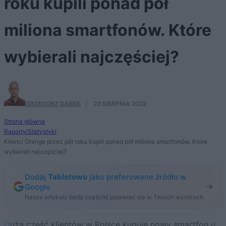
roku kupili ponad pół
miliona smartfonów. Które
wybierali najczęściej?
GRZEGORZ DĄBEK
·
23 SIERPNIA 2022
Strona główna
Raporty/Statystyki
Klienci Orange przez pół roku kupili ponad pół miliona smartfonów. Które
wybierali najczęściej?
Dodaj
Tabletowo
jako preferowane źródło w
Google
Nasze artykuły będą częściej pojawiać się w Twoich wynikach
Duża część klientów w Polsce kupuje nowy smartfon u