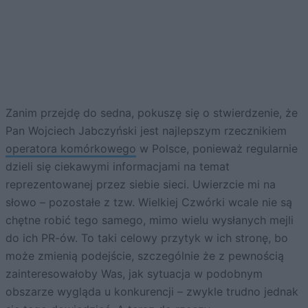
Zanim przejdę do sedna, pokuszę się o stwierdzenie, że
Pan Wojciech Jabczyński jest najlepszym rzecznikiem
operatora komórkowego
w Polsce, ponieważ regularnie
dzieli się ciekawymi informacjami na temat
reprezentowanej przez siebie sieci. Uwierzcie mi na
słowo – pozostałe z tzw. Wielkiej Czwórki wcale nie są
chętne robić tego samego, mimo wielu wysłanych mejli
do ich PR-ów. To taki celowy przytyk w ich stronę, bo
może zmienią podejście, szczególnie że z pewnością
zainteresowałoby Was, jak sytuacja w podobnym
obszarze wygląda u konkurencji – zwykle trudno jednak