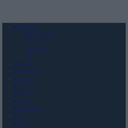
Urządzenia
SMARTFONY
TABLETY
WEARABLE
TV
Recenzje
Porównania
Co kupić
Porady
Promocje
FinTech
Hardware PC
Moto
Gaming