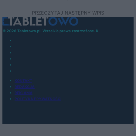
© 2026 Tabletowo.pl. Wszelkie prawa zastrzeżone. K
KONTAKT
REDAKCJA
REKLAMA
POLITYKA PRYWATNOŚCI