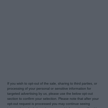
Tabletowo.pl -
Do Not Process My Personal
Information
If you wish to opt-out of the sale, sharing to third parties, or
processing of your personal or sensitive information for
targeted advertising by us, please use the below opt-out
section to confirm your selection. Please note that after your
opt-out request is processed you may continue seeing