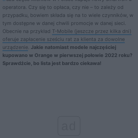
operatora. Czy się to opłaca, czy nie – to zależy od
przypadku, bowiem składa się na to wiele czynników, w
tym dostępne w danej chwili promocje w danej sieci.
Obecnie na przykład
T-Mobile (jeszcze przez kilka dni)
oferuje zapłacenie sześciu rat za klienta za dowolne
urządzenie
.
Jakie natomiast modele najczęściej
kupowano w Orange w pierwszej połowie 2022 roku?
Sprawdźcie, bo lista jest bardzo ciekawa!
ad