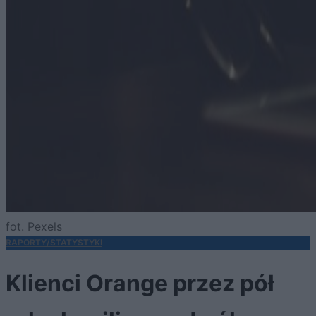
fot. Pexels
RAPORTY/STATYSTYKI
Klienci Orange przez pół