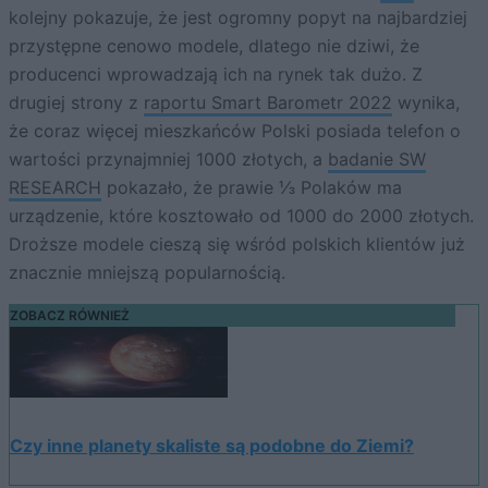
kolejny pokazuje, że jest ogromny popyt na najbardziej
przystępne cenowo modele, dlatego nie dziwi, że
producenci wprowadzają ich na rynek tak dużo. Z
drugiej strony z
raportu Smart Barometr 2022
wynika,
że coraz więcej mieszkańców Polski posiada telefon o
wartości przynajmniej 1000 złotych, a
badanie SW
RESEARCH
pokazało, że prawie ⅓ Polaków ma
urządzenie, które kosztowało od 1000 do 2000 złotych.
Droższe modele cieszą się wśród polskich klientów już
znacznie mniejszą popularnością.
ZOBACZ RÓWNIEŻ
Czy inne planety skaliste są podobne do Ziemi?