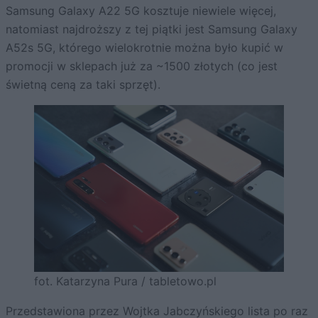
Samsung Galaxy A22 5G kosztuje niewiele więcej,
natomiast najdroższy z tej piątki jest Samsung Galaxy
A52s 5G, którego wielokrotnie można było kupić w
promocji w sklepach już za ~1500 złotych (co jest
świetną ceną za taki sprzęt).
fot. Katarzyna Pura / tabletowo.pl
Przedstawiona przez Wojtka Jabczyńskiego
lista
po raz