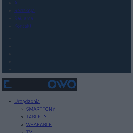
AI
Redakcja
Reklama
Kontakt
Urządzenia
SMARTFONY
TABLETY
WEARABLE
TV