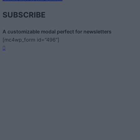
SUBSCRIBE
A customizable modal perfect for newsletters
[mc4wp_form id="496"]