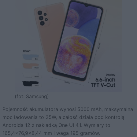
(fot. Samsung)
Pojemność akumulatora wynosi 5000 mAh, maksymalna
moc ładowania to 25W, a całość działa pod kontrolą
Androida 12 z nakładką One UI 4.1. Wymiary to
165,4×76,9×8,44 mm i waga 195 gramów.