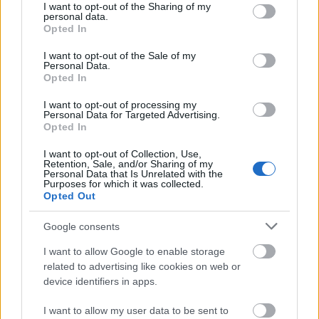
not limited to your visit or usage behaviour. You may click to
I want to opt-out of the Sharing of my
personal data.
grant or deny consent to Google and its third-party tags to
Opted In
use your data for below specified purposes in below Google
consent section.
I want to opt-out of the Sale of my
Personal Data.
Opted In
I want to opt-out of processing my
Personal Data for Targeted Advertising.
Opted In
I want to opt-out of Collection, Use,
Retention, Sale, and/or Sharing of my
Personal Data that Is Unrelated with the
Purposes for which it was collected.
Opted Out
Google consents
I want to allow Google to enable storage
related to advertising like cookies on web or
device identifiers in apps.
I want to allow my user data to be sent to