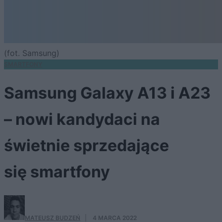
(fot. Samsung)
SMARTFONY
Samsung Galaxy A13 i A23
– nowi kandydaci na
świetnie sprzedające
się smartfony
MATEUSZ BUDZEŃ
·
4 MARCA 2022