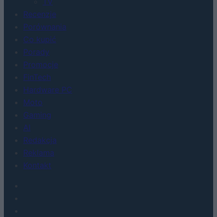
TV
Recenzje
Porównania
Co kupić
Porady
Promocje
FinTech
Hardware PC
Moto
Gaming
AI
Redakcja
Reklama
Kontakt