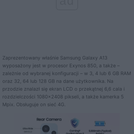
ad
Zaprezentowany właśnie Samsung Galaxy A13
wyposażony jest w procesor Exynos 850, a także –
zależnie od wybranej konfiguracji – w 3, 4 lub 6 GB RAM
oraz 32, 64 lub 128 GB na dane użytkownika. Na
przodzie znalazł się ekran LCD o przekątnej 6,6 cala i
rozdzielczości 1080×2408 pikseli, a także kamerka 5
Mpix. Obsługuje on sieć 4G.