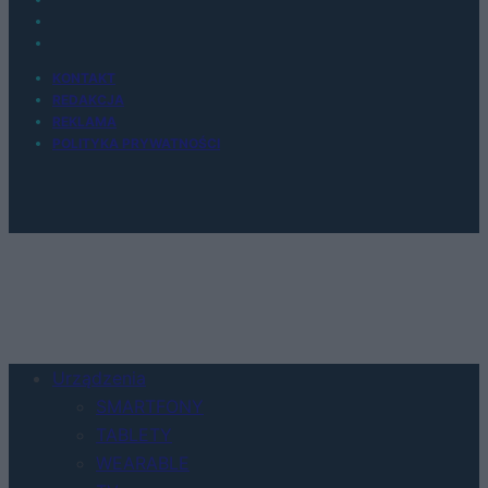
KONTAKT
REDAKCJA
REKLAMA
POLITYKA PRYWATNOŚCI
Urządzenia
SMARTFONY
TABLETY
WEARABLE