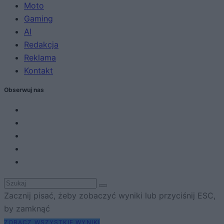
Moto
Gaming
AI
Redakcja
Reklama
Kontakt
Obserwuj nas
Zacznij pisać, żeby zobaczyć wyniki lub przyciśnij ESC,
by zamknąć
ZOBACZ WSZYSTKIE WYNIKI