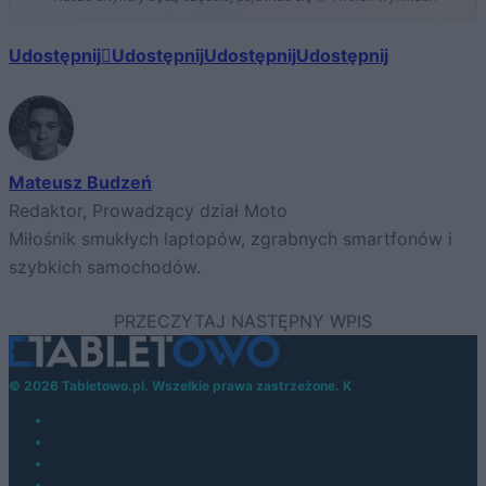
Udostępnij
Udostępnij
Udostępnij
Udostępnij
Mateusz Budzeń
Redaktor, Prowadzący dział Moto
Miłośnik smukłych laptopów, zgrabnych smartfonów i
szybkich samochodów.
© 2026 Tabletowo.pl. Wszelkie prawa zastrzeżone. K