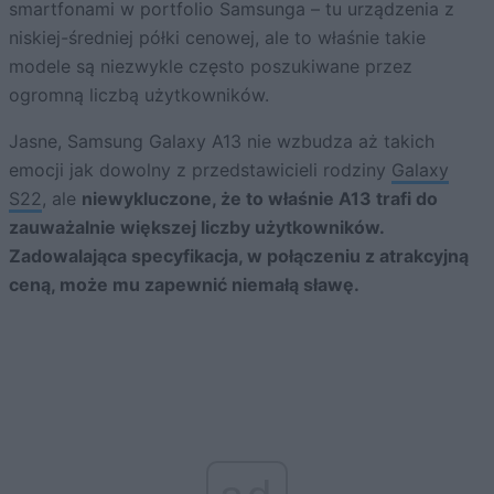
smartfonami w portfolio Samsunga – tu urządzenia z
niskiej-średniej półki cenowej, ale to właśnie takie
modele są niezwykle często poszukiwane przez
ogromną liczbą użytkowników.
Jasne, Samsung Galaxy A13 nie wzbudza aż takich
emocji jak dowolny z przedstawicieli rodziny
Galaxy
S22
, ale
niewykluczone, że to właśnie A13 trafi do
zauważalnie większej liczby użytkowników.
Zadowalająca specyfikacja, w połączeniu z atrakcyjną
ceną, może mu zapewnić niemałą sławę.