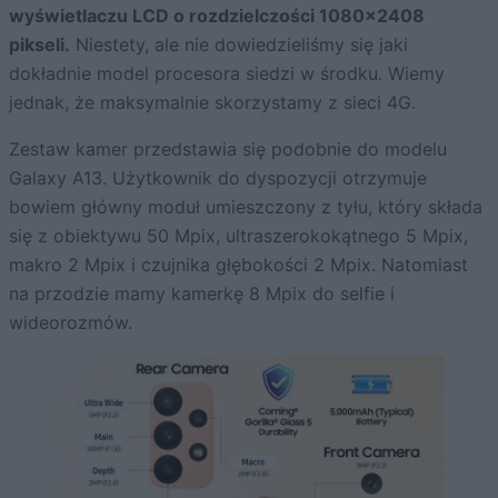
wyświetlaczu LCD o rozdzielczości 1080×2408
pikseli.
Niestety, ale nie dowiedzieliśmy się jaki
dokładnie model procesora siedzi w środku. Wiemy
jednak, że maksymalnie skorzystamy z sieci 4G.
Zestaw kamer przedstawia się podobnie do modelu
Galaxy A13. Użytkownik do dyspozycji otrzymuje
bowiem główny moduł umieszczony z tyłu, który składa
się z obiektywu 50 Mpix, ultraszerokokątnego 5 Mpix,
makro 2 Mpix i czujnika głębokości 2 Mpix. Natomiast
na przodzie mamy kamerkę 8 Mpix do selfie i
wideorozmów.