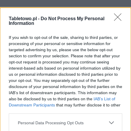
Tabletowo.pl -
Do Not Process My Personal
Information
If you wish to opt-out of the sale, sharing to third parties, or
processing of your personal or sensitive information for
targeted advertising by us, please use the below opt-out
section to confirm your selection. Please note that after your
opt-out request is processed you may continue seeing
interest-based ads based on personal information utilized by
us or personal information disclosed to third parties prior to
your opt-out. You may separately opt-out of the further
disclosure of your personal information by third parties on the
IAB’s list of downstream participants. This information may
also be disclosed by us to third parties on the
IAB’s List of
Downstream Participants
that may further disclose it to other
third parties.
Please note that this website/app uses one or more Google
Personal Data Processing Opt Outs
services and may gather and store information including but