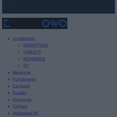
Urządzenia
SMARTFONY
TABLETY
WEARABLE
TV
Recenzje
Porównania
Co kupić
Porady
Promocje
FinTech
Hardware PC