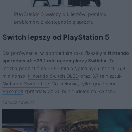
PlayStation 5 walczy o klientów, pomimo
problemów z dostępnością sprzętu
Switch lepszy od PlayStation 5
Dla porównania, w poprzednim roku fiskalnym
Nintendo
sprzedało aż ~23,1 mln egzemplarzy Switcha.
Te
można podzielić na 13,56 mln oryginalnych modeli, 5,8
mln konsol
Nintendo Switch OLED
oraz 3,7 mln sztuk
Nintendo Switch Lite
. Co ciekawe, tylko gry z serii
Pokemon
sprzedały aż 30 mln pudełek na Switchu.
ZOBACZ RÓWNIEŻ