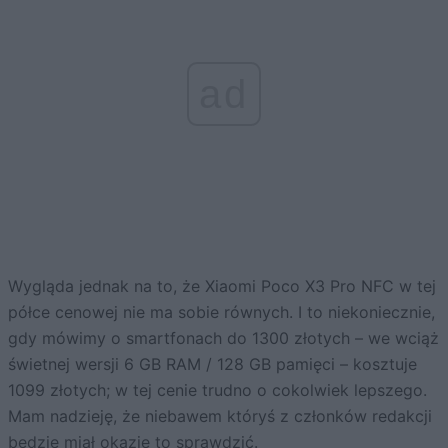
ad
Wygląda jednak na to, że Xiaomi Poco X3 Pro NFC w tej
półce cenowej nie ma sobie równych. I to niekoniecznie,
gdy mówimy o smartfonach do 1300 złotych – we wciąż
świetnej wersji 6 GB RAM / 128 GB pamięci – kosztuje
1099 złotych; w tej cenie trudno o cokolwiek lepszego.
Mam nadzieję, że niebawem któryś z członków redakcji
będzie miał okazję to sprawdzić.