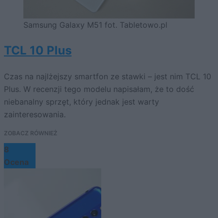
Samsung Galaxy M51 fot. Tabletowo.pl
TCL 10 Plus
Czas na najlżejszy smartfon ze stawki – jest nim TCL 10
Plus. W recenzji tego modelu napisałam, że to dość
niebanalny sprzęt, który jednak jest warty
zainteresowania.
ZOBACZ RÓWNIEŻ
8
Ocena