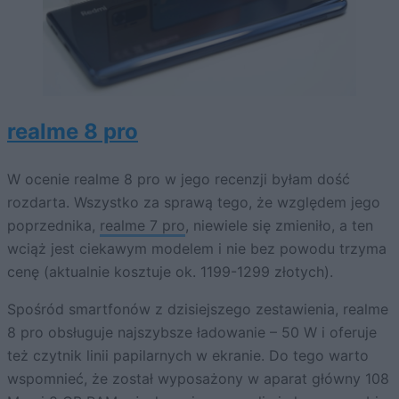
realme 8 pro
W ocenie realme 8 pro w jego recenzji byłam dość
rozdarta. Wszystko za sprawą tego, że względem jego
poprzednika,
realme 7 pro
, niewiele się zmieniło, a ten
wciąż jest ciekawym modelem i nie bez powodu trzyma
cenę (aktualnie kosztuje ok. 1199-1299 złotych).
Spośród smartfonów z dzisiejszego zestawienia, realme
8 pro obsługuje najszybsze ładowanie – 50 W i oferuje
też czytnik linii papilarnych w ekranie. Do tego warto
wspomnieć, że został wyposażony w aparat główny 108