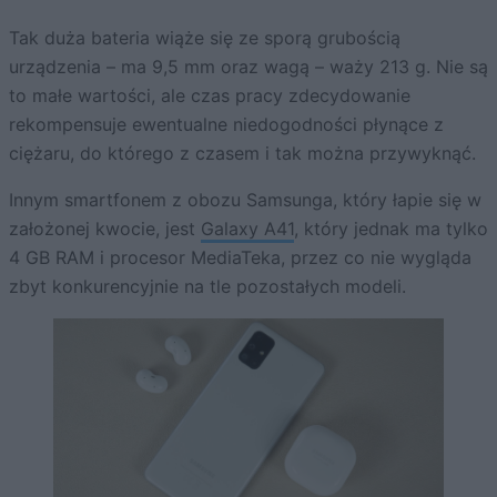
Tak duża bateria wiąże się ze sporą grubością
urządzenia – ma 9,5 mm oraz wagą – waży 213 g. Nie są
to małe wartości, ale czas pracy zdecydowanie
rekompensuje ewentualne niedogodności płynące z
ciężaru, do którego z czasem i tak można przywyknąć.
Innym smartfonem z obozu Samsunga, który łapie się w
założonej kwocie, jest
Galaxy A41
, który jednak ma tylko
4 GB RAM i procesor MediaTeka, przez co nie wygląda
zbyt konkurencyjnie na tle pozostałych modeli.