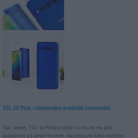
TCL 10 Plus – niebanalny średniak (recenzja)
Tak, wiem, TCL w Polsce póki co może nie jest
kojarzony ze smartfonami, ale jeszcze kilka dobrze