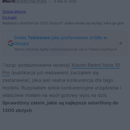
KATARZYNA PURA
·
9 MAJA 2021
Strona główna
Co kupić
Najlepszy smartfon do 1300 złotych? Jeden model się wybija, kilka go goni
Dodaj
Tabletowo
jako preferowane źródło w
Google
Nasze artykuły będą częściej pojawiać się w Twoich wynikach
Pisząc podsumowanie recenzji
Xiaomi Redmi Note 10
Pro
(publikacja już niebawem) zaczęłam się
zastanawiać, jaka jest realna konkurencja dla tego
modelu. Rozpisałam sobie konkurencyjne urządzenia i
właściwie miałam na wpół gotowy wpis na dziś.
Sprawdźmy zatem, jakie są najlepsze smartfony do
1300 złotych
.