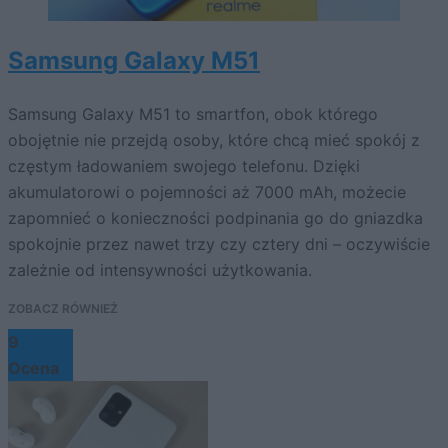
Samsung Galaxy M51
Samsung Galaxy M51 to smartfon, obok którego
obojętnie nie przejdą osoby, które chcą mieć spokój z
częstym ładowaniem swojego telefonu. Dzięki
akumulatorowi o pojemności aż 7000 mAh, możecie
zapomnieć o konieczności podpinania go do gniazdka
spokojnie przez nawet trzy czy cztery dni – oczywiście
zależnie od intensywności użytkowania.
ZOBACZ RÓWNIEŻ
9
Ocena