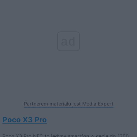
ad
Partnerem materiału jest Media Expert
Poco X3 Pro
Poco X3 Pro NFC to jedyny smartfon w cenie do 1300