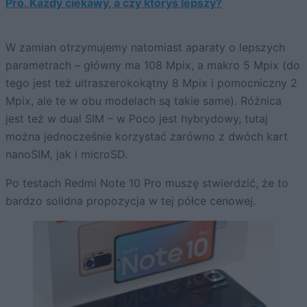
Pro. Każdy ciekawy, a czy któryś lepszy?
W zamian otrzymujemy natomiast aparaty o lepszych
parametrach – główny ma 108 Mpix, a makro 5 Mpix (do
tego jest też ultraszerokokątny 8 Mpix i pomocniczny 2
Mpix, ale te w obu modelach są takie same). Różnica
jest też w dual SIM – w Poco jest hybrydowy, tutaj
można jednocześnie korzystać zarówno z dwóch kart
nanoSIM, jak i microSD.
Po testach Redmi Note 10 Pro muszę stwierdzić, że to
bardzo solidna propozycja w tej półce cenowej.