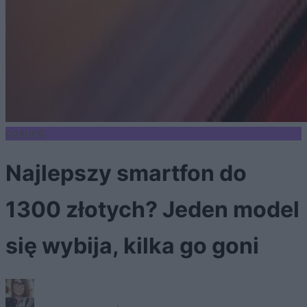
CO KUPIĆ
Najlepszy smartfon do
1300 złotych? Jeden model
się wybija, kilka go goni