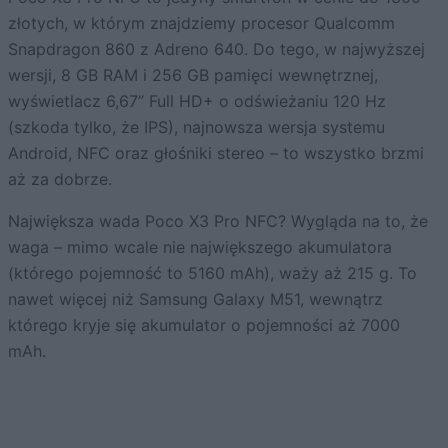
złotych, w którym znajdziemy procesor Qualcomm
Snapdragon 860 z Adreno 640. Do tego, w najwyższej
wersji, 8 GB RAM i 256 GB pamięci wewnętrznej,
wyświetlacz 6,67” Full HD+ o odświeżaniu 120 Hz
(szkoda tylko, że IPS), najnowsza wersja systemu
Android, NFC oraz głośniki stereo – to wszystko brzmi
aż za dobrze.
Największa wada Poco X3 Pro NFC? Wygląda na to, że
waga – mimo wcale nie największego akumulatora
(którego pojemność to 5160 mAh), waży aż 215 g. To
nawet więcej niż Samsung Galaxy M51, wewnątrz
którego kryje się akumulator o pojemności aż 7000
mAh.