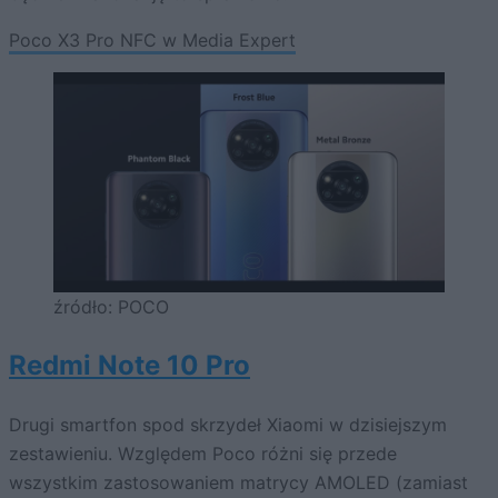
Poco X3 Pro NFC w Media Expert
źródło: POCO
Redmi Note 10 Pro
Drugi smartfon spod skrzydeł Xiaomi w dzisiejszym
zestawieniu. Względem Poco różni się przede
wszystkim zastosowaniem matrycy AMOLED (zamiast