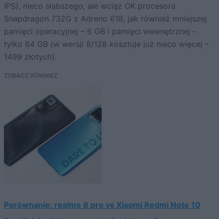
IPS), nieco słabszego, ale wciąż OK procesora
Snapdragon 732G z Adreno 618, jak również mniejszej
pamięci operacyjnej – 6 GB i pamięci wewnętrznej –
tylko 64 GB (w wersji 8/128 kosztuje już nieco więcej –
1499 złotych).
ZOBACZ RÓWNIEŻ
Porównanie: realme 8 pro vs Xiaomi Redmi Note 10