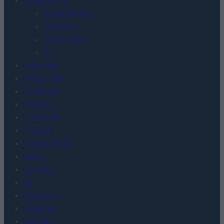
Urządzenia
SMARTFONY
TABLETY
WEARABLE
TV
Recenzje
Porównania
Co kupić
Porady
Promocje
FinTech
Hardware PC
Moto
Gaming
AI
Redakcja
Reklama
Kontakt