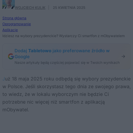
WOJCIECH KULIK
·
25 KWIETNIA 2025
Strona główna
Oprogramowanie
Aplikacje
Idziesz na wybory prezydenckie? Wystarczy Ci smartfon z mObywatelem
Dodaj
Tabletowo
jako preferowane źródło w
Google
Nasze artykuły będą częściej pojawiać się w Twoich wynikach
Już 18 maja 2025 roku odbędą się wybory prezydenckie
w Polsce. Jeśli skorzystasz tego dnia ze swojego prawa,
to wiedz, że w lokalu wyborczym nie będzie Ci
potrzebne nic więcej niż smartfon z aplikacją
mObywatel.