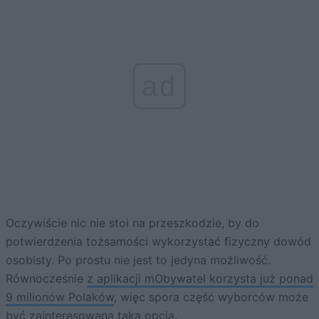
ad
Oczywiście nic nie stoi na przeszkodzie, by do
potwierdzenia tożsamości wykorzystać fizyczny dowód
osobisty. Po prostu nie jest to jedyna możliwość.
Równocześnie
z aplikacji mObywatel korzysta już ponad
9 milionów Polaków
, więc spora część wyborców może
być zainteresowana taką opcją.