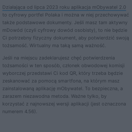
Działająca od lipca 2023 roku aplikacja mObywatel 2.0
to cyfrowy portfel Polaka i można w niej przechowywać
także podstawowe dokumenty. Jeśli masz tam aktywny
mDowód (czyli cyfrowy dowód osobisty), to nie będzie
Ci potrzebny fizyczny dokument, aby potwierdzić swoją
tożsamość. Wirtualny ma taką samą ważność.
Jeśli na miejscu zadeklarujesz chęć potwierdzenia
tożsamości w ten sposób, członek obwodowej komisji
wyborczej przedstawi Ci kod QR, który trzeba będzie
zeskanować za pomocą smartfona, na którym masz
zainstalowaną aplikację mObywatel. To bezpieczna, a
zarazem niezawodna metoda. Ważne tylko, by
korzystać z najnowszej wersji aplikacji (jest oznaczona
numerem 4.56).