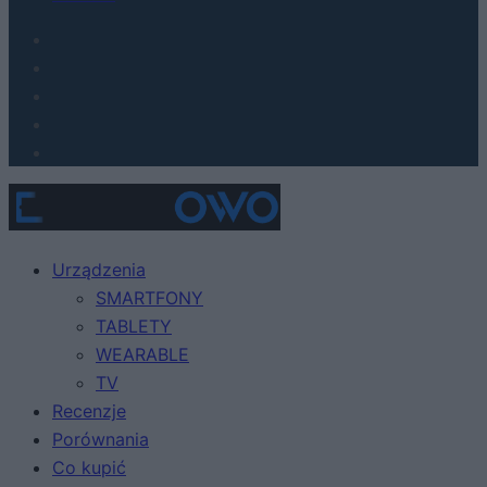
Urządzenia
SMARTFONY
TABLETY
WEARABLE
TV
Recenzje
Porównania
Co kupić