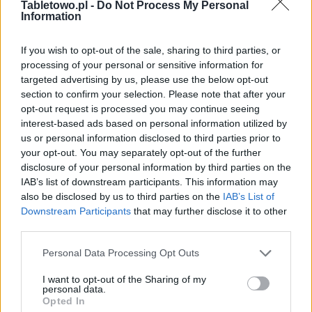
Tabletowo.pl -
Do Not Process My Personal
Information
If you wish to opt-out of the sale, sharing to third parties, or
processing of your personal or sensitive information for
targeted advertising by us, please use the below opt-out
section to confirm your selection. Please note that after your
opt-out request is processed you may continue seeing
interest-based ads based on personal information utilized by
us or personal information disclosed to third parties prior to
your opt-out. You may separately opt-out of the further
disclosure of your personal information by third parties on the
IAB’s list of downstream participants. This information may
also be disclosed by us to third parties on the
IAB’s List of
Downstream Participants
that may further disclose it to other
third parties.
Please note that this website/app uses one or more Google
Personal Data Processing Opt Outs
services and may gather and store information including but
not limited to your visit or usage behaviour. You may click to
I want to opt-out of the Sharing of my
personal data.
grant or deny consent to Google and its third-party tags to
Opted In
use your data for below specified purposes in below Google