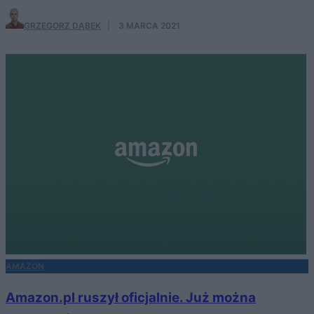
GRZEGORZ DĄBEK
·
3 MARCA 2021
AMAZON
Amazon.pl ruszył oficjalnie. Już można