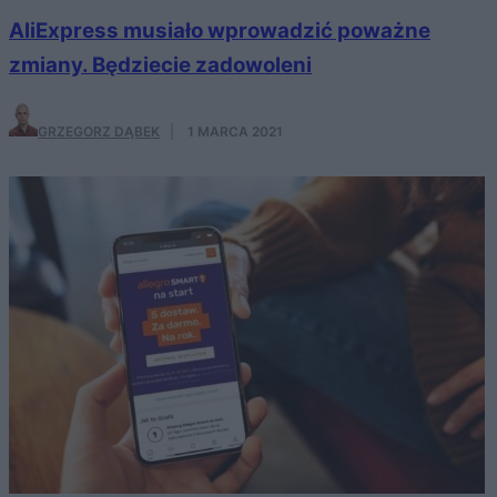
AliExpress musiało wprowadzić poważne
zmiany. Będziecie zadowoleni
GRZEGORZ DĄBEK
·
1 MARCA 2021