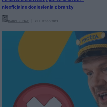
nieoficjalne doniesienia z branży
KAROL KUNAT
·
25 LUTEGO 2021