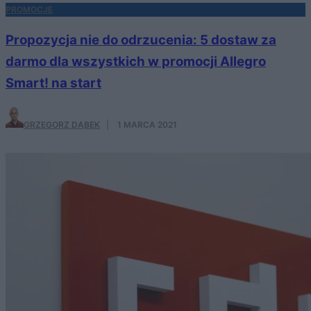
PROMOCJE
Propozycja nie do odrzucenia: 5 dostaw za
darmo dla wszystkich w promocji Allegro
Smart! na start
GRZEGORZ DĄBEK
·
1 MARCA 2021