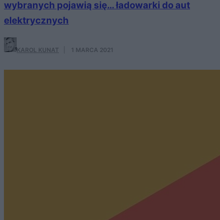
wybranych pojawią się… ładowarki do aut
elektrycznych
KAROL KUNAT
·
1 MARCA 2021