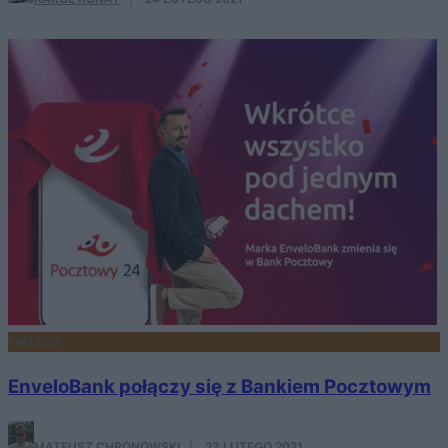
FINTECH
EnveloBank połączy się z Bankiem Pocztowym
MATEUSZ CHRONOWSKI
·
23 LUTEGO 2021