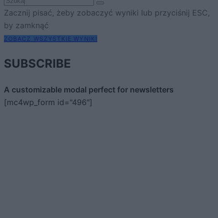
Zacznij pisać, żeby zobaczyć wyniki lub przyciśnij ESC,
by zamknąć
ZOBACZ WSZYSTKIE WYNIKI
SUBSCRIBE
A customizable modal perfect for newsletters
[mc4wp_form id="496"]