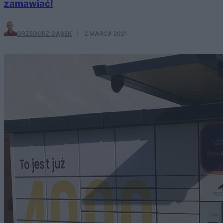
zamawiać!
GRZEGORZ DĄBEK
·
2 MARCA 2021