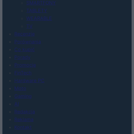
SMARTFONY
TABLETY
WEARABLE
TV
Recenzje
Porównania
Co kupić
Porady
Promocje
FinTech
Hardware PC
Moto
Gaming
AI
Redakcja
Reklama
Kontakt