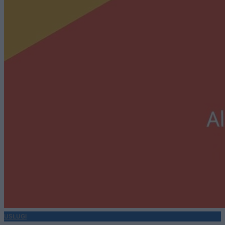
USŁUGI