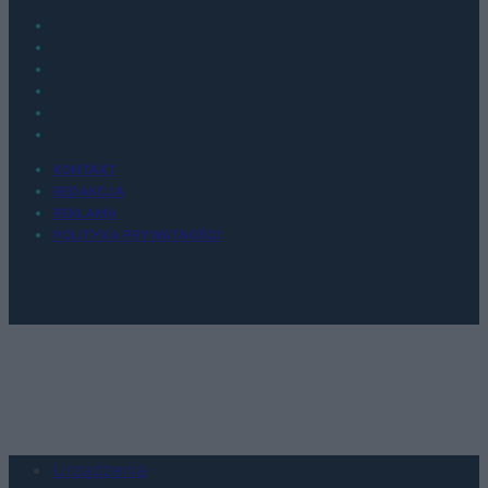
KONTAKT
REDAKCJA
REKLAMA
POLITYKA PRYWATNOŚCI
Urządzenia