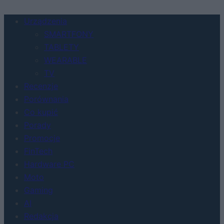
Urządzenia
SMARTFONY
TABLETY
WEARABLE
TV
Recenzje
Porównania
Co kupić
Porady
Promocje
FinTech
Hardware PC
Moto
Gaming
AI
Redakcja