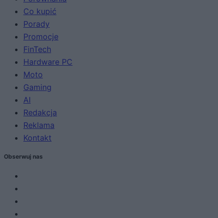
Co kupić
Porady
Promocje
FinTech
Hardware PC
Moto
Gaming
AI
Redakcja
Reklama
Kontakt
Obserwuj nas