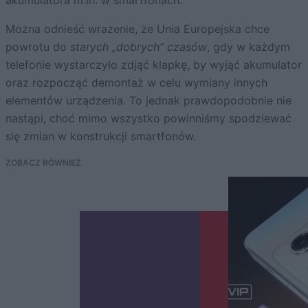
akumulatora m.in. w smartfonach.
Można odnieść wrażenie, że Unia Europejska chce
powrotu do
starych „dobrych” czasów
, gdy w każdym
telefonie wystarczyło zdjąć klapkę, by wyjąć akumulator
oraz rozpocząć demontaż w celu wymiany innych
elementów urządzenia. To jednak prawdopodobnie nie
nastąpi, choć mimo wszystko powinniśmy spodziewać
się zmian w konstrukcji smartfonów.
ZOBACZ RÓWNIEŻ