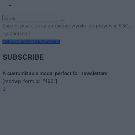
Zacznij pisać, żeby zobaczyć wyniki lub przyciśnij ESC,
by zamknąć
ZOBACZ WSZYSTKIE WYNIKI
SUBSCRIBE
A customizable modal perfect for newsletters
[mc4wp_form id="496"]