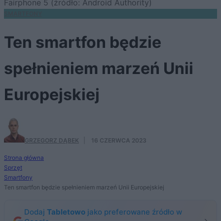
Fairphone 5 (źródło: Android Authority)
SMARTFONY
Ten smartfon będzie
spełnieniem marzeń Unii
Europejskiej
GRZEGORZ DĄBEK
·
16 CZERWCA 2023
Strona główna
Sprzęt
Smartfony
Ten smartfon będzie spełnieniem marzeń Unii Europejskiej
Dodaj
Tabletowo
jako preferowane źródło w