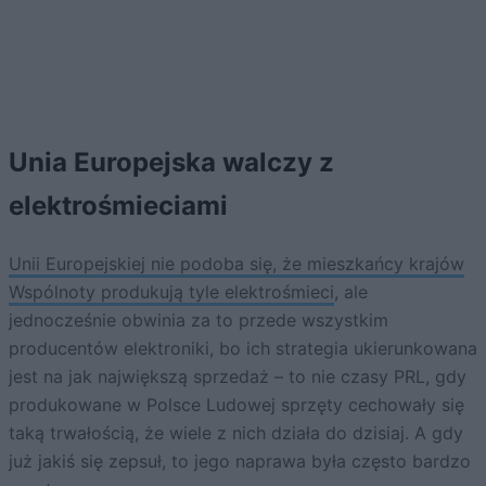
Unia Europejska walczy z
elektrośmieciami
Unii Europejskiej nie podoba się, że mieszkańcy krajów
Wspólnoty produkują tyle elektrośmieci
, ale
jednocześnie obwinia za to przede wszystkim
producentów elektroniki, bo ich strategia ukierunkowana
jest na jak największą sprzedaż – to nie czasy PRL, gdy
produkowane w Polsce Ludowej sprzęty cechowały się
taką trwałością, że wiele z nich działa do dzisiaj. A gdy
już jakiś się zepsuł, to jego naprawa była często bardzo