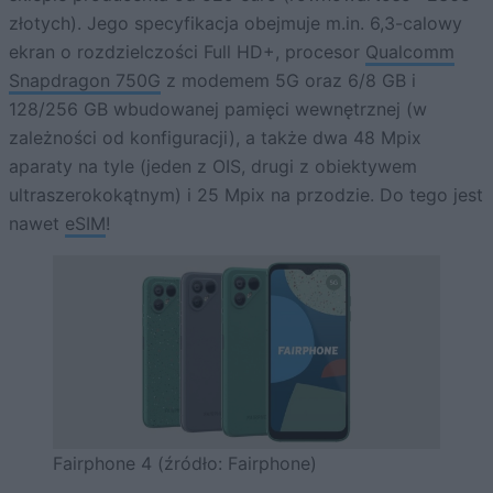
złotych). Jego specyfikacja obejmuje m.in. 6,3-calowy
ekran o rozdzielczości Full HD+, procesor
Qualcomm
Snapdragon 750G
z modemem 5G oraz 6/8 GB i
128/256 GB wbudowanej pamięci wewnętrznej (w
zależności od konfiguracji), a także dwa 48 Mpix
aparaty na tyle (jeden z OIS, drugi z obiektywem
ultraszerokokątnym) i 25 Mpix na przodzie. Do tego jest
nawet
eSIM
!
Fairphone 4 (źródło: Fairphone)