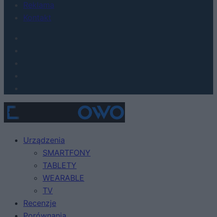
Reklama
Kontakt
Urządzenia
SMARTFONY
TABLETY
WEARABLE
TV
Recenzje
Porównania