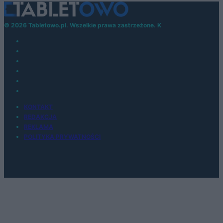
© 2026 Tabletowo.pl. Wszelkie prawa zastrzeżone. K
KONTAKT
REDAKCJA
REKLAMA
POLITYKA PRYWATNOŚCI