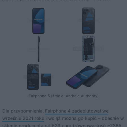
Fairphone 5 (źródło: Android Authority)
Dla przypomnienia,
Fairphone 4 zadebiutował we
wrześniu 2021 roku
i wciąż można go kupić – obecnie w
sklepie producenta od 529 euro (równowartość ~2365