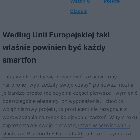
Watch 6
Polsce
Classic
Według Unii Europejskiej taki
właśnie powinien być każdy
smartfon
Tutaj aż chciałoby się powiedzieć, że smartfony
Fairphone „wyprzedziły swoje czasy”, ponieważ można
je bardzo prosto rozłożyć na części pierwsze i wymienić
poszczególne elementy ich wyposażenia. I choć to
wciąż niszowy projekt, to producent nie rezygnuje z
wprowadzania na rynek kolejnych urządzeń. W tym roku
zaprezentował swoje pierwsze,
łatwe w serwisowaniu
słuchawki Bluetooth – Fairbuds XL
, a teraz przymierza