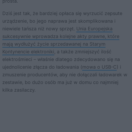
prosta.
Dziś jest tak, że bardziej opłaca się wyrzucić zepsute
urządzenie, bo jego naprawa jest skomplikowana i
niewiele tańsza niż nowy sprzęt.
Unia Europejska
sukcesywnie wprowadza kolejne akty prawne, które
mają wydłużyć życie sprzedawanej na Starym
Kontynencie elektroniki
, a także zmniejszyć ilość
elektrośmieci – właśnie dlatego zdecydowano się na
ujednolicenie złącza do ładowania (
mowa o USB-C
) i
zmuszenie producentów, aby nie dołączali ładowarek w
zestawie, bo dużo osób ma już w domu co najmniej
kilka zasilaczy.