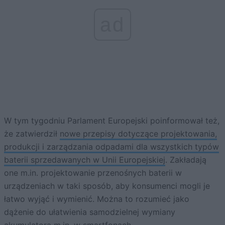
ad
W tym tygodniu Parlament Europejski poinformował też,
że zatwierdził
nowe przepisy dotyczące projektowania,
produkcji i zarządzania odpadami dla wszystkich typów
baterii sprzedawanych w Unii Europejskiej
. Zakładają
one m.in. projektowanie przenośnych baterii w
urządzeniach w taki sposób, aby konsumenci mogli je
łatwo wyjąć i wymienić. Można to rozumieć jako
dążenie do ułatwienia samodzielnej wymiany