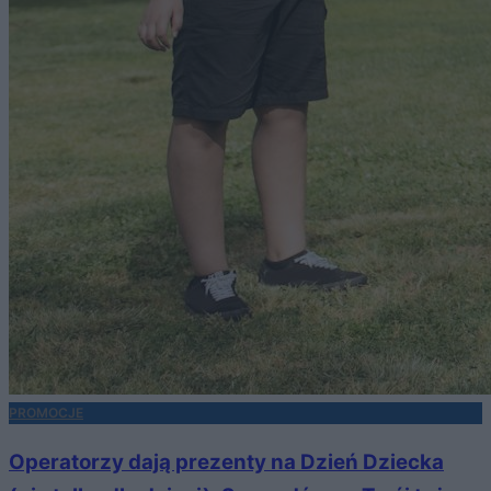
PROMOCJE
Operatorzy dają prezenty na Dzień Dziecka