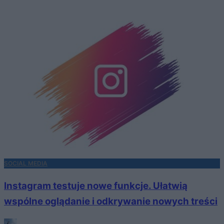
SOCIAL MEDIA
Instagram testuje nowe funkcje. Ułatwią
wspólne oglądanie i odkrywanie nowych treści