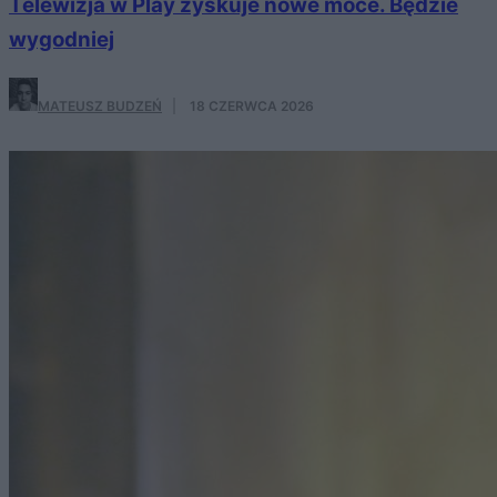
Telewizja w Play zyskuje nowe moce. Będzie
wygodniej
MATEUSZ BUDZEŃ
·
18 CZERWCA 2026