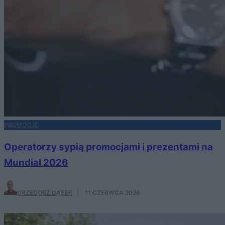
PROMOCJE
Operatorzy sypią promocjami i prezentami na
Mundial 2026
GRZEGORZ DĄBEK
·
11 CZERWCA 2026