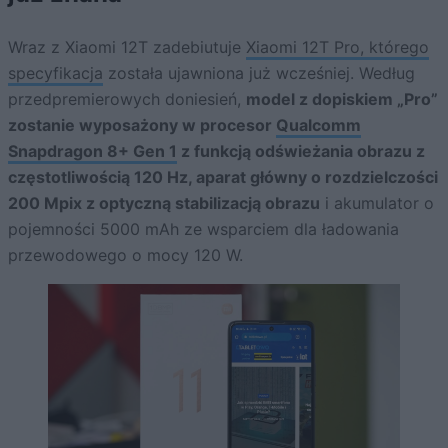
Wraz z Xiaomi 12T zadebiutuje
Xiaomi 12T Pro, którego
specyfikacja
została ujawniona już wcześniej. Według
przedpremierowych doniesień,
model z dopiskiem „Pro”
zostanie wyposażony w procesor
Qualcomm
Snapdragon 8+ Gen 1
z funkcją odświeżania obrazu z
częstotliwością 120 Hz, aparat główny o rozdzielczości
200 Mpix z optyczną stabilizacją obrazu
i akumulator o
pojemności 5000 mAh ze wsparciem dla ładowania
przewodowego o mocy 120 W.