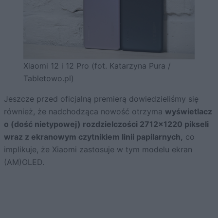
Xiaomi 12 i 12 Pro (fot. Katarzyna Pura /
Tabletowo.pl)
Jeszcze przed oficjalną premierą dowiedzieliśmy się
również, że nadchodząca nowość otrzyma
wyświetlacz
o (dość nietypowej) rozdzielczości 2712×1220 pikseli
wraz z ekranowym czytnikiem linii papilarnych,
co
implikuje, że Xiaomi zastosuje w tym modelu ekran
(AM)OLED.