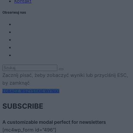
Kontakt
Obserwuj nas
Zacznij pisać, żeby zobaczyć wyniki lub przyciśnij ESC,
by zamknąć
ZOBACZ WSZYSTKIE WYNIKI
SUBSCRIBE
A customizable modal perfect for newsletters
[mc4wp_form id="496"]