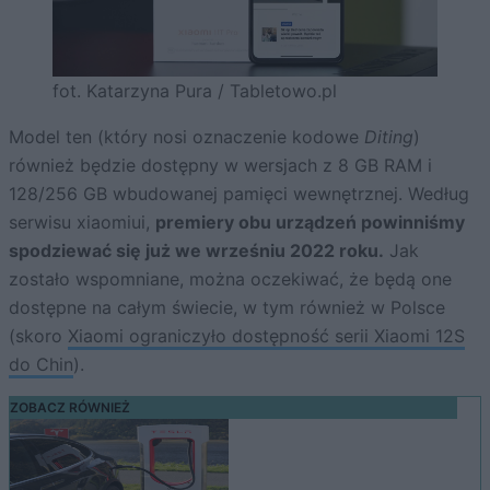
fot. Katarzyna Pura / Tabletowo.pl
Model ten (który nosi oznaczenie kodowe
Diting
)
również będzie dostępny w wersjach z 8 GB RAM i
128/256 GB wbudowanej pamięci wewnętrznej. Według
serwisu xiaomiui,
premiery obu urządzeń powinniśmy
spodziewać się już we wrześniu 2022 roku.
Jak
zostało wspomniane, można oczekiwać, że będą one
dostępne na całym świecie, w tym również w Polsce
(skoro
Xiaomi ograniczyło dostępność serii Xiaomi 12S
do Chin
).
ZOBACZ RÓWNIEŻ