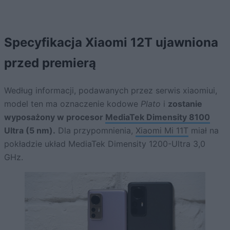
Specyfikacja Xiaomi 12T ujawniona
przed premierą
Według informacji, podawanych przez serwis xiaomiui,
model ten ma oznaczenie kodowe
Plato
i
zostanie
wyposażony w procesor
MediaTek Dimensity 8100
Ultra (5 nm).
Dla przypomnienia,
Xiaomi Mi 11T
miał na
pokładzie układ MediaTek Dimensity 1200-Ultra 3,0
GHz.