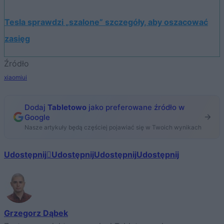
Tesla sprawdzi „szalone” szczegóły, aby oszacować
zasięg
Źródło
xiaomiui
Dodaj
Tabletowo
jako preferowane źródło w
Google
Nasze artykuły będą częściej pojawiać się w Twoich wynikach
Udostępnij
Udostępnij
Udostępnij
Udostępnij
Grzegorz Dąbek