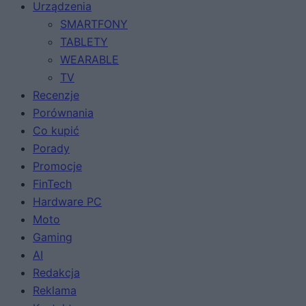
Urządzenia
SMARTFONY
TABLETY
WEARABLE
TV
Recenzje
Porównania
Co kupić
Porady
Promocje
FinTech
Hardware PC
Moto
Gaming
AI
Redakcja
Reklama