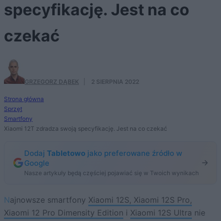
specyfikację. Jest na co
czekać
GRZEGORZ DĄBEK
·
2 SIERPNIA 2022
Strona główna
Sprzęt
Smartfony
Xiaomi 12T zdradza swoją specyfikację. Jest na co czekać
Dodaj
Tabletowo
jako preferowane źródło w
Google
Nasze artykuły będą częściej pojawiać się w Twoich wynikach
Najnowsze smartfony
Xiaomi 12S, Xiaomi 12S Pro,
Xiaomi 12 Pro Dimensity Edition
i
Xiaomi 12S Ultra
nie