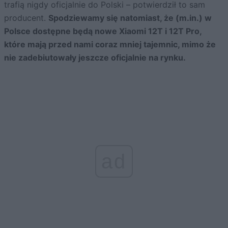
trafią nigdy oficjalnie do Polski – potwierdził to sam
producent.
Spodziewamy się natomiast, że (m.in.) w
Polsce dostępne będą nowe Xiaomi 12T i 12T Pro,
które mają przed nami coraz mniej tajemnic, mimo że
nie zadebiutowały jeszcze oficjalnie na rynku.
ad