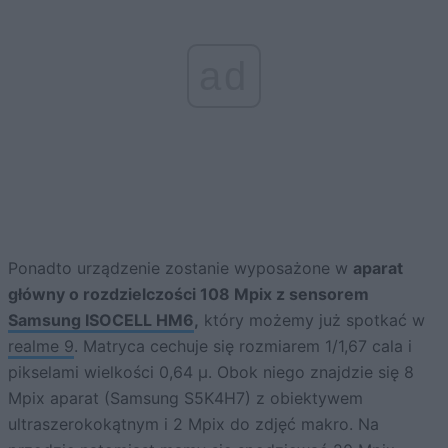
ad
Ponadto urządzenie zostanie wyposażone w
aparat
główny o rozdzielczości 108 Mpix z sensorem
Samsung ISOCELL HM6
,
który możemy już spotkać w
realme 9
. Matryca cechuje się rozmiarem 1/1,67 cala i
pikselami wielkości 0,64 µ. Obok niego znajdzie się 8
Mpix aparat (Samsung S5K4H7) z obiektywem
ultraszerokokątnym i 2 Mpix do zdjęć makro. Na