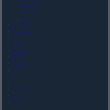
TABLETY
WEARABLE
TV
Recenzje
Porównania
Co kupić
Porady
Promocje
FinTech
Hardware PC
Moto
Gaming
AI
Redakcja
Reklama
Kontakt