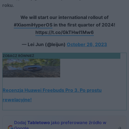
roku.
We will start our international rollout of
#XiaomiHyperOS
in the first quarter of 2024!
https://t.co/GkTHwI1Mw6
— Lei Jun (@leijun)
October 26, 2023
ZOBACZ RÓWNIEŻ
Recenzja Huawei Freebuds Pro 3. Po prostu
rewelacyjne!
Dodaj
Tabletowo
jako preferowane źródło w
Google