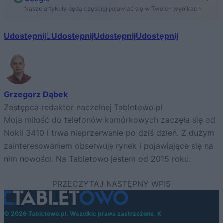
Nasze artykuły będą częściej pojawiać się w Twoich wynikach
Udostępnij
Udostępnij
Udostępnij
Udostępnij
Grzegorz Dąbek
Zastępca redaktor naczelnej Tabletowo.pl
Moja miłość do telefonów komórkowych zaczęła się od
Nokii 3410 i trwa nieprzerwanie po dziś dzień. Z dużym
zainteresowaniem obserwuję rynek i pojawiające się na
nim nowości. Na Tabletowo jestem od 2015 roku.
© 2026 Tabletowo.pl. Wszelkie prawa zastrzeżone. K