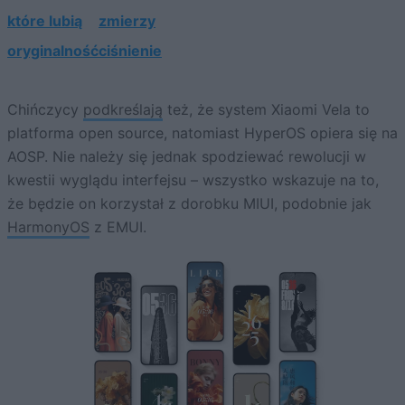
które lubią
zmierzy
oryginalność
ciśnienie
Chińczycy
podkreślają
też, że system Xiaomi Vela to
platforma open source, natomiast HyperOS opiera się na
AOSP. Nie należy się jednak spodziewać rewolucji w
kwestii wyglądu interfejsu – wszystko wskazuje na to,
że będzie on korzystał z dorobku MIUI, podobnie jak
HarmonyOS
z EMUI.