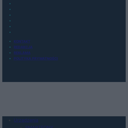
KONTAKT
REDAKCJA
REKLAMA
POLITYKA PRYWATNOŚCI
Urządzenia
SMARTFONY