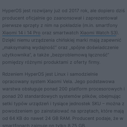
HyperOS jest rozwijany już od 2017 rok, ale dopiero dziś
producent oficjalnie go zaanonsował i zaprezentował
pierwsze sprzęty z nim na pokładzie (m.in. smartfony
Xiaomi 14 i 14 Pro
oraz smartwatch
Xiaomi Watch S3
).
Dzięki niemu urządzenia chińskiej marki mają zapewnić
„maksymalną wydajność” oraz „spójne doświadczenie
użytkownika”, a także „bezproblemową łączność”
pomiędzy różnymi produktami z oferty firmy.
Rdzeniem HyperOS jest Linux i samodzielnie
opracowany system Xiaomi Vela. Jego podstawowa
warstwa obsługuje ponad 200 platform procesorowych i
ponad 20 standardowych systemów plików, obejmując
setki typów urządzeń i tysiące jednostek SKU – można z
powodzeniem go zainstalować na sprzętach, które mają
od 64 KB do nawet 24 GB RAM. Producent podaje, że w
smartfonach zajmuje on tylko 8,75 GB.