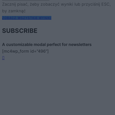
Zacznij pisać, żeby zobaczyć wyniki lub przyciśnij ESC,
by zamknąć
ZOBACZ WSZYSTKIE WYNIKI
SUBSCRIBE
A customizable modal perfect for newsletters
[mc4wp_form id="496"]