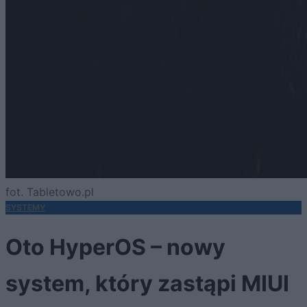
fot. Tabletowo.pl
SYSTEMY
Oto HyperOS – nowy
system, który zastąpi MIUI