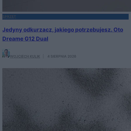
SPRZĘT
Jedyny odkurzacz, jakiego potrzebujesz. Oto
Dreame G12 Dual
WOJCIECH KULIK
·
4 SIERPNIA 2026