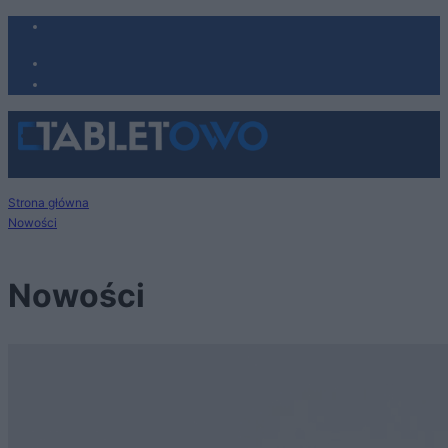
Strona główna
Nowości
Nowości