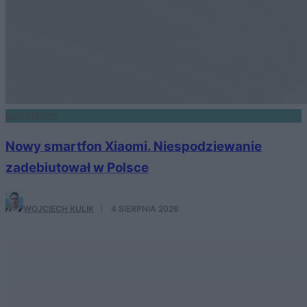
SMARTFONY
Nowy smartfon Xiaomi. Niespodziewanie
zadebiutował w Polsce
WOJCIECH KULIK
·
4 SIERPNIA 2026