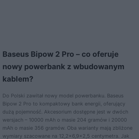
Baseus Bipow 2 Pro – co oferuje
nowy powerbank z wbudowanym
kablem?
Do Polski zawitał nowy model powerbanku. Baseus
Bipow 2 Pro to kompaktowy bank energii, oferujący
dużą pojemność. Akcesorium dostępne jest w dwóch
wersjach – 10000 mAh o masie 204 gramów i 20000
mAh o masie 356 gramów. Oba warianty mają zbliżone
wymiary szacowane na 12,2×6,9×2,5 centymetra. Jak