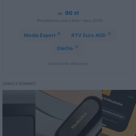
90 zł
ok.
(Przybliżona cena z dnia: 1 lipca 2025)
Media Expert
RTV Euro AGD
OleOle
Zawiera linki afiliacyjne.
ZOBACZ RÓWNIEŻ