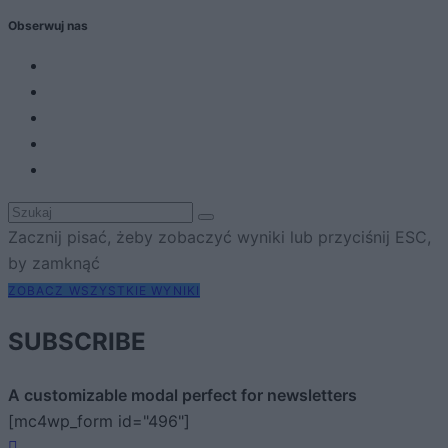
Obserwuj nas
Zacznij pisać, żeby zobaczyć wyniki lub przyciśnij ESC,
by zamknąć
ZOBACZ WSZYSTKIE WYNIKI
SUBSCRIBE
A customizable modal perfect for newsletters
[mc4wp_form id="496"]