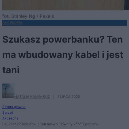
fot. Stanley Ng / Pexels
AKCESORIA
Szukasz powerbanku? Ten
ma wbudowany kabel i jest
tani
NATALIA KANIA-KUC
·
1 LIPCA 2025
Strona główna
Sprzęt
Akcesoria
Szukasz powerbanku? Ten ma wbudowany kabel i jest tani