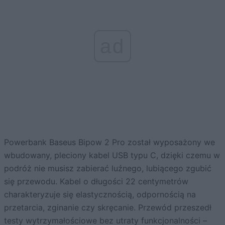
ad
Powerbank Baseus Bipow 2 Pro został wyposażony we
wbudowany, pleciony kabel USB typu C, dzięki czemu w
podróż nie musisz zabierać luźnego, lubiącego zgubić
się przewodu. Kabel o długości 22 centymetrów
charakteryzuje się elastycznością, odpornością na
przetarcia, zginanie czy skręcanie. Przewód przeszedł
testy wytrzymałościowe bez utraty funkcjonalności –