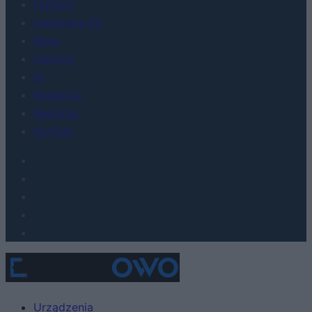
FinTech
Hardware PC
Moto
Gaming
AI
Redakcja
Reklama
Kontakt
Urządzenia