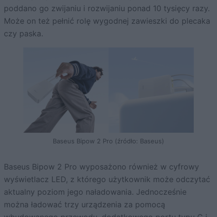
poddano go zwijaniu i rozwijaniu ponad 10 tysięcy razy.
Może on też pełnić rolę wygodnej zawieszki do plecaka
czy paska.
Baseus Bipow 2 Pro (źródło: Baseus)
Baseus Bipow 2 Pro wyposażono również w cyfrowy
wyświetlacz LED, z którego użytkownik może odczytać
aktualny poziom jego naładowania. Jednocześnie
można ładować trzy urządzenia za pomocą
wbudowanego przewodu, dodatkowego portu typu C i