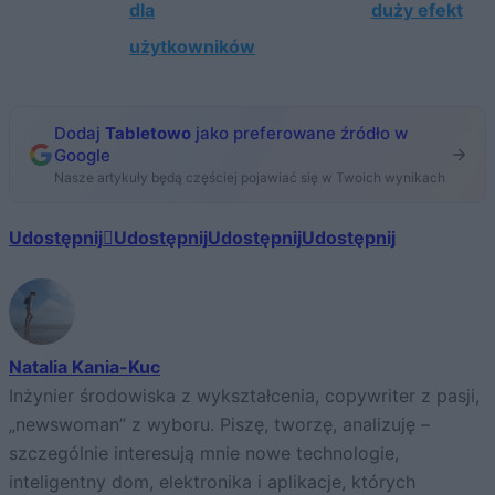
dla
duży efekt
użytkowników
Dodaj
Tabletowo
jako preferowane źródło w
Google
Nasze artykuły będą częściej pojawiać się w Twoich wynikach
Udostępnij
Udostępnij
Udostępnij
Udostępnij
Natalia Kania-Kuc
Inżynier środowiska z wykształcenia, copywriter z pasji,
„newswoman” z wyboru. Piszę, tworzę, analizuję –
szczególnie interesują mnie nowe technologie,
inteligentny dom, elektronika i aplikacje, których