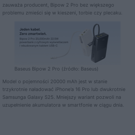
zauważa producent, Bipow 2 Pro bez większego
problemu zmieści się w kieszeni, torbie czy plecaku.
Baseus Bipow 2 Pro (źródło: Baseus)
Model o pojemności 20000 mAh jest w stanie
trzykrotnie naładować iPhone’a 16 Pro lub dwukrotnie
Samsunga Galaxy S25. Mniejszy wariant pozwoli na
uzupełnienie akumulatora w smartfonie w ciągu dnia.