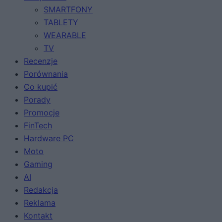
SMARTFONY
TABLETY
WEARABLE
TV
Recenzje
Porównania
Co kupić
Porady
Promocje
FinTech
Hardware PC
Moto
Gaming
AI
Redakcja
Reklama
Kontakt