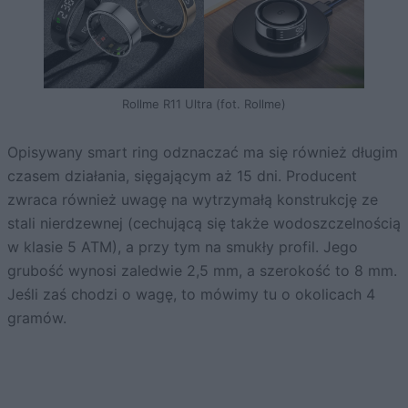
Rollme R11 Ultra (fot. Rollme)
Opisywany smart ring odznaczać ma się również długim
czasem działania, sięgającym aż 15 dni. Producent
zwraca również uwagę na wytrzymałą konstrukcję ze
stali nierdzewnej (cechującą się także wodoszczelnością
w klasie 5 ATM), a przy tym na smukły profil. Jego
grubość wynosi zaledwie 2,5 mm, a szerokość to 8 mm.
Jeśli zaś chodzi o wagę, to mówimy tu o okolicach 4
gramów.