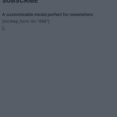
SUBSCRIBE
A customizable modal perfect for newsletters
[mc4wp_form id="496"]