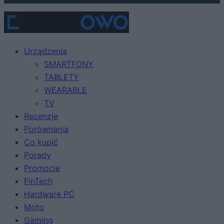
Urządzenia
SMARTFONY
TABLETY
WEARABLE
TV
Recenzje
Porównania
Co kupić
Porady
Promocje
FinTech
Hardware PC
Moto
Gaming