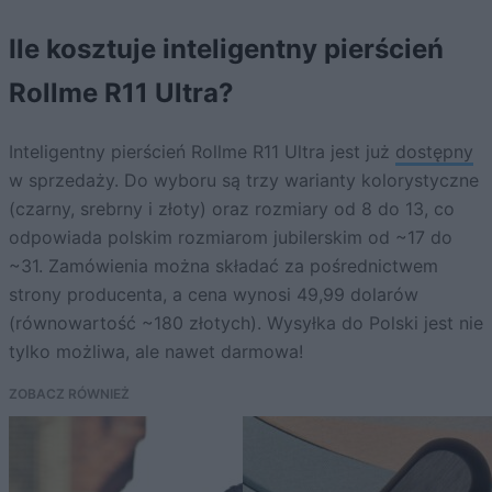
Ile kosztuje inteligentny pierścień
Rollme R11 Ultra?
Inteligentny pierścień Rollme R11 Ultra jest już
dostępny
w sprzedaży. Do wyboru są trzy warianty kolorystyczne
(czarny, srebrny i złoty) oraz rozmiary od 8 do 13, co
odpowiada polskim rozmiarom jubilerskim od ~17 do
~31. Zamówienia można składać za pośrednictwem
strony producenta, a cena wynosi 49,99 dolarów
(równowartość ~180 złotych). Wysyłka do Polski jest nie
tylko możliwa, ale nawet darmowa!
ZOBACZ RÓWNIEŻ