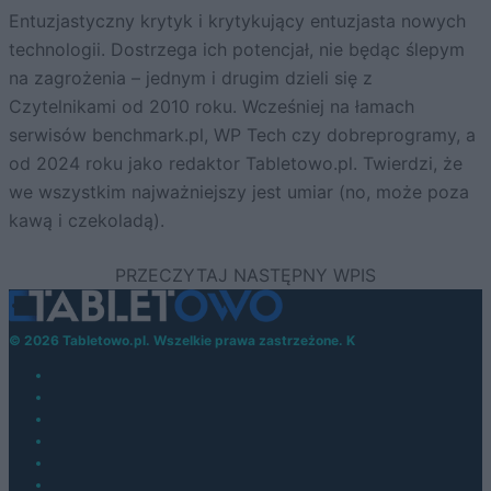
Entuzjastyczny krytyk i krytykujący entuzjasta nowych
technologii. Dostrzega ich potencjał, nie będąc ślepym
na zagrożenia – jednym i drugim dzieli się z
Czytelnikami od 2010 roku. Wcześniej na łamach
serwisów benchmark.pl, WP Tech czy dobreprogramy, a
od 2024 roku jako redaktor Tabletowo.pl. Twierdzi, że
we wszystkim najważniejszy jest umiar (no, może poza
kawą i czekoladą).
© 2026 Tabletowo.pl. Wszelkie prawa zastrzeżone. K