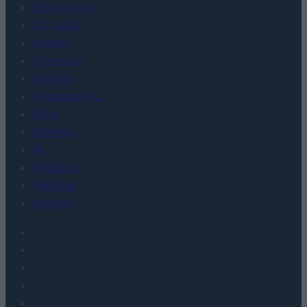
Porównania
Co kupić
Porady
Promocje
FinTech
Hardware PC
Moto
Gaming
AI
Redakcja
Reklama
Kontakt