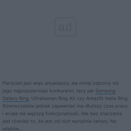
ad
Pierścień jest więc smuklejszy, ale mniej odporny niż
jego najpopularniejsi konkurenci, tacy jak
Samsung
Galaxy Ring
, Ultrahuman Ring Air czy Amazfit Helio Ring.
Równocześnie jednak zapewniać ma dłuższy czas pracy
i wcale nie węższą funkcjonalność. Nie bez znaczenia
jest również to, że jest od nich wyraźnie tańszy. No
właśnie…