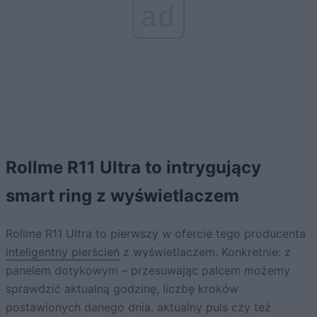
ad
Rollme R11 Ultra to intrygujący
smart ring z wyświetlaczem
Rollme R11 Ultra to pierwszy w ofercie tego producenta
inteligentny pierścień
z wyświetlaczem. Konkretnie: z
panelem dotykowym – przesuwając palcem możemy
sprawdzić aktualną godzinę, liczbę kroków
postawionych danego dnia, aktualny puls czy też