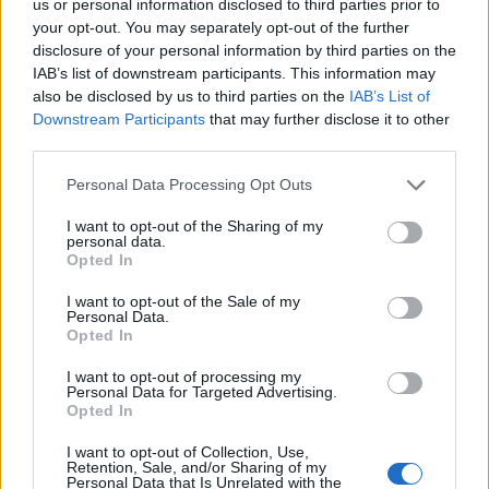
us or personal information disclosed to third parties prior to
your opt-out. You may separately opt-out of the further
disclosure of your personal information by third parties on the
IAB’s list of downstream participants. This information may
also be disclosed by us to third parties on the
IAB’s List of
Downstream Participants
that may further disclose it to other
third parties.
Please note that this website/app uses one or more Google
Personal Data Processing Opt Outs
services and may gather and store information including but
not limited to your visit or usage behaviour. You may click to
I want to opt-out of the Sharing of my
personal data.
grant or deny consent to Google and its third-party tags to
Opted In
use your data for below specified purposes in below Google
consent section.
I want to opt-out of the Sale of my
Personal Data.
Opted In
I want to opt-out of processing my
Personal Data for Targeted Advertising.
Opted In
I want to opt-out of Collection, Use,
Retention, Sale, and/or Sharing of my
Personal Data that Is Unrelated with the