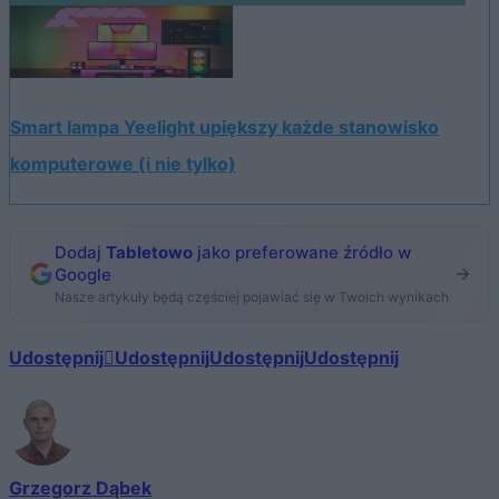
Smart lampa Yeelight upiększy każde stanowisko
komputerowe (i nie tylko)
Dodaj
Tabletowo
jako preferowane źródło w
Google
Nasze artykuły będą częściej pojawiać się w Twoich wynikach
Udostępnij
Udostępnij
Udostępnij
Udostępnij
Grzegorz Dąbek