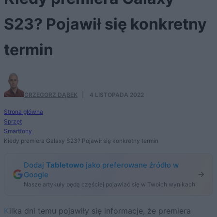
S23? Pojawił się konkretny
termin
GRZEGORZ DĄBEK
·
4 LISTOPADA 2022
Strona główna
Sprzęt
Smartfony
Kiedy premiera Galaxy S23? Pojawił się konkretny termin
Dodaj
Tabletowo
jako preferowane źródło w
Google
Nasze artykuły będą częściej pojawiać się w Twoich wynikach
Kilka dni temu pojawiły się informacje, że premiera