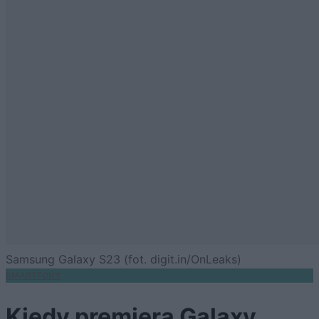
Samsung Galaxy S23 (fot. digit.in/OnLeaks)
SMARTFONY
Kiedy premiera Galaxy