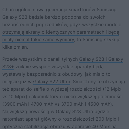
Choć ogólnie nowa generacja smartfonów Samsung
Galaxy S23 będzie bardzo podobna do swoich
bezpośrednich poprzedników, gdyż wszystkie modele
otrzymają ekrany o identycznych parametrach i będą
miały niemal takie same wymiary
, to Samsung szykuje
kilka zmian.
Przede wszystkim z paneli tylnych
Galaxy S23 i Galaxy
S23+
zniknie wyspa – wszystkie aparaty będą
wystawały bezpośrednio z obudowy, jak miało to
miejsce już w
Galaxy S22 Ultra
. Smartfony te otrzymają
też aparat do selfie o wyższej rozdzielczości (12 Mpix
vs 10 Mpix) i akumulatory o nieco większej pojemności
(3900 mAh i 4700 mAh vs 3700 mAh i 4500 mAh).
Największą nowością w Galaxy S23 Ultra będzie
natomiast aparat główny o rozdzielczości 200 Mpix i
optyczna stabilizacja obrazu w aparacie 40 Mpix na