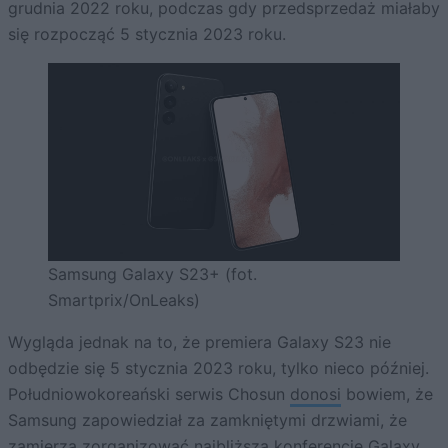
grudnia 2022 roku, podczas gdy przedsprzedaż miałaby
się rozpocząć 5 stycznia 2023 roku.
Samsung Galaxy S23+ (fot.
Smartprix/OnLeaks)
Wygląda jednak na to, że premiera Galaxy S23 nie
odbędzie się 5 stycznia 2023 roku, tylko nieco później.
Południowokoreański serwis Chosun
donosi
bowiem, że
Samsung zapowiedział za zamkniętymi drzwiami, że
zamierza zorganizować najbliższą konferencję Galaxy