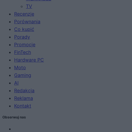
TV
Recenzje
Porównania
Co kupić
Porady
Promocje
FinTech
Hardware PC
Moto
Gaming
AI
Redakcja
Reklama
Kontakt
Obserwuj nas