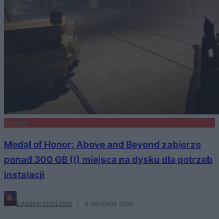
GAMING
Medal of Honor: Above and Beyond zabierze
ponad 300 GB (!) miejsca na dysku dla potrzeb
instalacji
DAMIAN CHOLEWA
·
8 GRUDNIA 2020