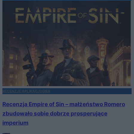
RECENZJE APLIKACJI/GIER
Recenzja Empire of Sin – małżeństwo Romero
zbudowało sobie dobrze prosperujące
imperium