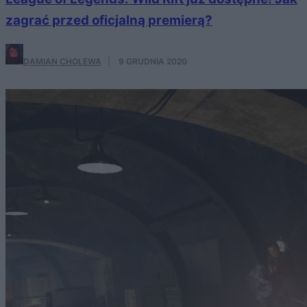
zagrać przed oficjalną premierą?
DAMIAN CHOLEWA
·
9 GRUDNIA 2020