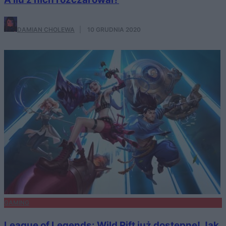
DAMIAN CHOLEWA
·
10 GRUDNIA 2020
GAMING
League of Legends: Wild Rift już dostępne! Jak