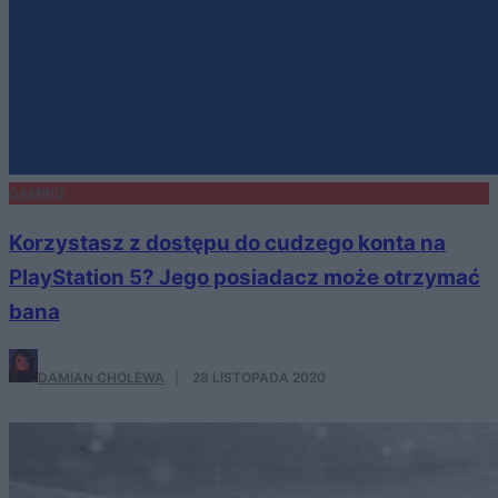
GAMING
Korzystasz z dostępu do cudzego konta na
PlayStation 5? Jego posiadacz może otrzymać
bana
DAMIAN CHOLEWA
·
28 LISTOPADA 2020