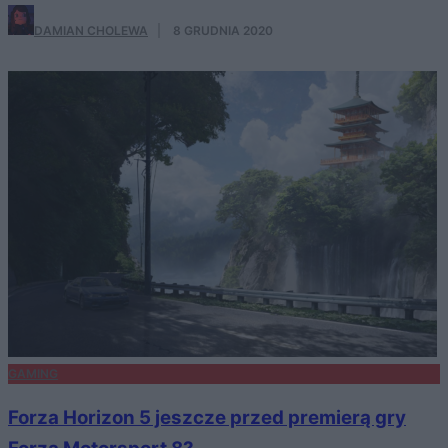
DAMIAN CHOLEWA
·
8 GRUDNIA 2020
GAMING
Forza Horizon 5 jeszcze przed premierą gry