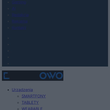
Gaming
AI
Redakcja
Reklama
Kontakt
Urządzenia
SMARTFONY
TABLETY
WEARABLE