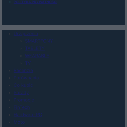
POLITYKA PRYWATNOŚCI
Urządzenia
SMARTFONY
TABLETY
WEARABLE
TV
Recenzje
Porównania
Co kupić
Porady
Promocje
FinTech
Hardware PC
Moto