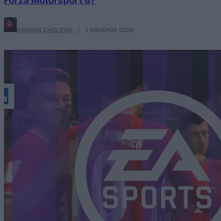
Forza Motorsport 8?
DAMIAN CHOLEWA
·
1 GRUDNIA 2020