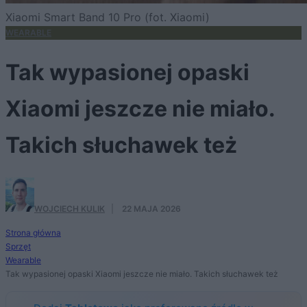
Xiaomi Smart Band 10 Pro (fot. Xiaomi)
WEARABLE
Tak wypasionej opaski
Xiaomi jeszcze nie miało.
Takich słuchawek też
WOJCIECH KULIK
·
22 MAJA 2026
Strona główna
Sprzęt
Wearable
Tak wypasionej opaski Xiaomi jeszcze nie miało. Takich słuchawek też