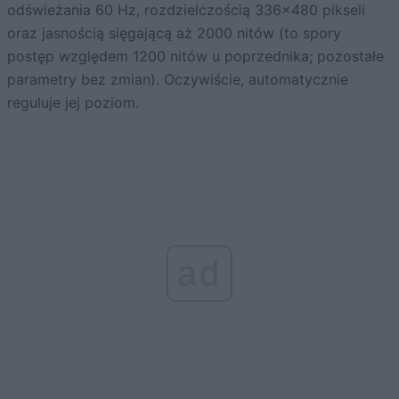
odświeżania 60 Hz, rozdzielczością 336×480 pikseli
oraz jasnością sięgającą aż 2000 nitów (to spory
postęp względem 1200 nitów u poprzednika; pozostałe
parametry bez zmian). Oczywiście, automatycznie
reguluje jej poziom.
ad