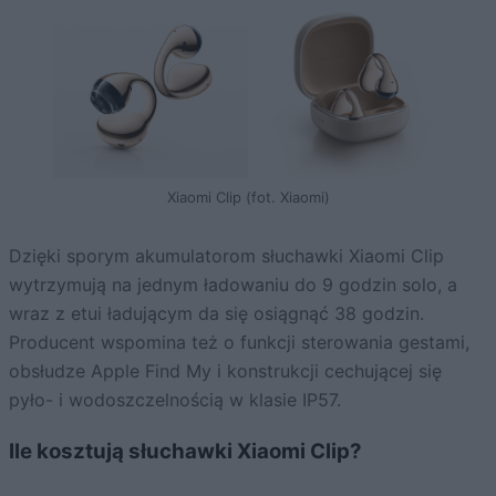
Xiaomi Clip (fot. Xiaomi)
Dzięki sporym akumulatorom słuchawki Xiaomi Clip
wytrzymują na jednym ładowaniu do 9 godzin solo, a
wraz z etui ładującym da się osiągnąć 38 godzin.
Producent wspomina też o funkcji sterowania gestami,
obsłudze Apple Find My i konstrukcji cechującej się
pyło- i wodoszczelnością w klasie IP57.
Ile kosztują słuchawki Xiaomi Clip?