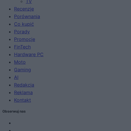
TV
Recenzje
Porównania
Co kupić
Porady
Promocje
FinTech
Hardware PC
Moto
Gaming
AI
Redakcja
Reklama
Kontakt
Obserwuj nas