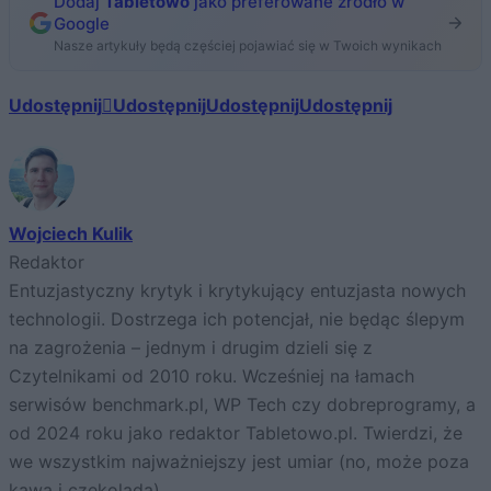
Dodaj
Tabletowo
jako preferowane źródło w
Google
Nasze artykuły będą częściej pojawiać się w Twoich wynikach
Udostępnij
Udostępnij
Udostępnij
Udostępnij
Wojciech Kulik
Redaktor
Entuzjastyczny krytyk i krytykujący entuzjasta nowych
technologii. Dostrzega ich potencjał, nie będąc ślepym
na zagrożenia – jednym i drugim dzieli się z
Czytelnikami od 2010 roku. Wcześniej na łamach
serwisów benchmark.pl, WP Tech czy dobreprogramy, a
od 2024 roku jako redaktor Tabletowo.pl. Twierdzi, że
we wszystkim najważniejszy jest umiar (no, może poza
kawą i czekoladą).