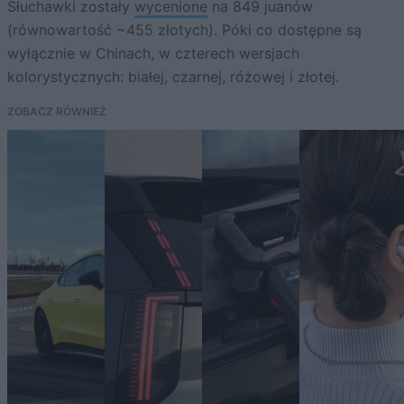
Słuchawki zostały
wycenione
na 849 juanów
(równowartość ~455 złotych). Póki co dostępne są
wyłącznie w Chinach, w czterech wersjach
kolorystycznych: białej, czarnej, różowej i złotej.
ZOBACZ RÓWNIEŻ