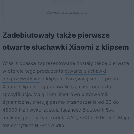
Zawiera linki afiliacyjne.
Zadebiutowały także pierwsze
otwarte słuchawki Xiaomi z klipsem
Wraz z opaską zaprezentowane zostały także pierwsze
w ofercie tego producenta
otwarte słuchawki
bezprzewodowe
z klipsem. Nazywają się po prostu
Xiaomi Clip i mogą pochwalić się całkiem niezłą
specyfikacją. Mają 11-milimetrowe przetworniki
dynamiczne, oferują pasmo przenoszenia od 20 do
48000 Hz i wykorzystują łączność Bluetooth 5.4,
obsługując przy tym
kodeki AAC, SBC i LHDC 5.0
. Mają
też certyfikat Hi-Res Audio.