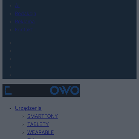
AI
Redakcja
Reklama
Kontakt
Urządzenia
SMARTFONY
TABLETY
WEARABLE