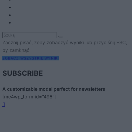
Zacznij pisać, żeby zobaczyć wyniki lub przyciśnij ESC,
by zamknąć
ZOBACZ WSZYSTKIE WYNIKI
SUBSCRIBE
A customizable modal perfect for newsletters
[mc4wp_form id="496"]