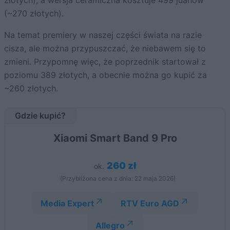
złotych), a wersja ceramiczna kosztuje 499 juanów
(~270 złotych).
Na temat premiery w naszej części świata na razie
cisza, ale można przypuszczać, że niebawem się to
zmieni. Przypomnę więc, że poprzednik startował z
poziomu 389 złotych, a obecnie można go kupić za
~260 złotych.
Gdzie kupić?
Xiaomi Smart Band 9 Pro
260 zł
ok.
(Przybliżona cena z dnia: 22 maja 2026)
Media Expert
RTV Euro AGD
Allegro