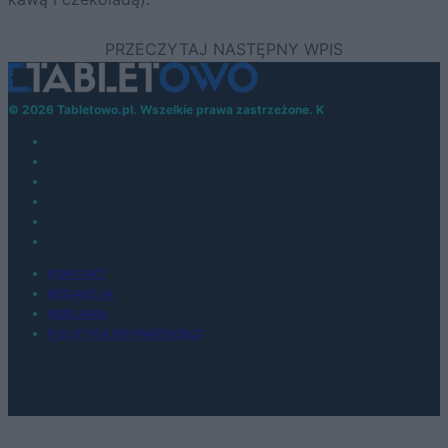
© 2026 Tabletowo.pl. Wszelkie prawa zastrzeżone. K
KONTAKT
REDAKCJA
REKLAMA
POLITYKA PRYWATNOŚCI