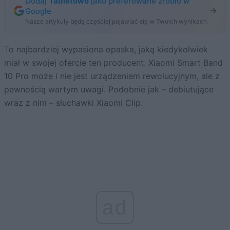
Dodaj
Tabletowo
jako preferowane źródło w
Google
Nasze artykuły będą częściej pojawiać się w Twoich wynikach
To najbardziej wypasiona opaska, jaką kiedykolwiek
miał w swojej ofercie ten producent. Xiaomi Smart Band
10 Pro może i nie jest urządzeniem rewolucyjnym, ale z
pewnością wartym uwagi. Podobnie jak – debiutujące
wraz z nim – słuchawki Xiaomi Clip.
ad