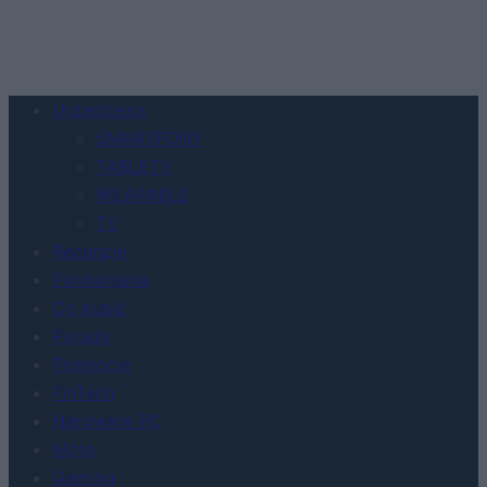
Urządzenia
SMARTFONY
TABLETY
WEARABLE
TV
Recenzje
Porównania
Co kupić
Porady
Promocje
FinTech
Hardware PC
Moto
Gaming