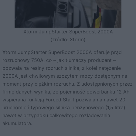
Xtorm JumpStarter SuperBoost 2000A
(źródło: Xtorm)
Xtorm JumpStarter SuperBoost 2000A oferuje prąd
rozruchowy 750A, co – jak tłumaczy producent –
pozwala na realny rozruch silnika, z kolei natężenie
2000A jest chwilowym szczytem mocy dostępnym na
moment przy ciężkim rozruchu. Z udostępnionych przez
firmę danych wynika, że pojemność powerbanku 12 Ah
wspierana funkcją Forced Start pozwala na nawet 20
uruchomień typowego silnika benzynowego (1,5 litra)
nawet w przypadku całkowitego rozładowania
akumulatora.