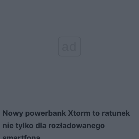
ad
Nowy powerbank Xtorm to ratunek
nie tylko dla rozładowanego
smartfona