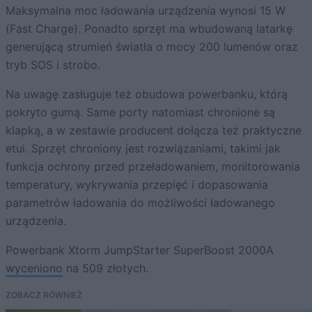
Maksymalna moc ładowania urządzenia wynosi 15 W
(Fast Charge). Ponadto sprzęt ma wbudowaną latarkę
generującą strumień światła o mocy 200 lumenów oraz
tryb SOS i strobo.
Na uwagę zasługuje też obudowa powerbanku, którą
pokryto gumą. Same porty natomiast chronione są
klapką, a w zestawie producent dołącza też praktyczne
etui. Sprzęt chroniony jest rozwiązaniami, takimi jak
funkcja ochrony przed przeładowaniem, monitorowania
temperatury, wykrywania przepięć i dopasowania
parametrów ładowania do możliwości ładowanego
urządzenia.
Powerbank Xtorm JumpStarter SuperBoost 2000A
wyceniono
na 509 złotych.
ZOBACZ RÓWNIEŻ