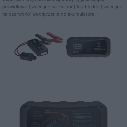
prawidłowe (świecące na zielono) lub błędne (świecące
na czerwono) podłączenie do akumulatora.