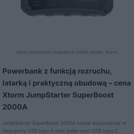
Xtorm JumpStarter SuperBoost 2000A (źródło: Xtorm)
Powerbank z funkcją rozruchu,
latarką i praktyczną obudową – cena
Xtorm JumpStarter SuperBoost
2000A
JumpStarter SuperBoost 2000A został wyposażony w
dwa porty USB typu A oraz jeden port USB typu C.