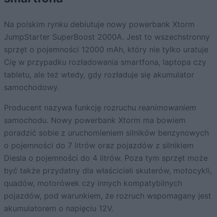
Na polskim rynku debiutuje nowy powerbank Xtorm
JumpStarter SuperBoost 2000A. Jest to wszechstronny
sprzęt o pojemności 12000 mAh, który nie tylko uratuje
Cię w przypadku rozładowania smartfona, laptopa czy
tabletu, ale też wtedy, gdy rozładuje się akumulator
samochodowy.
Producent nazywa funkcję rozruchu
reanimowaniem
samochodu. Nowy powerbank Xtorm ma bowiem
poradzić sobie z uruchomieniem silników benzynowych
o pojemności do 7 litrów oraz pojazdów z silnikiem
Diesla o pojemności do 4 litrów. Poza tym sprzęt może
być także przydatny dla właścicieli skuterów, motocykli,
quadów, motorówek czy innych kompatybilnych
pojazdów, pod warunkiem, że rozruch wspomagany jest
akumulatorem o napięciu 12V.