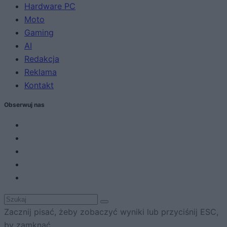
Hardware PC
Moto
Gaming
AI
Redakcja
Reklama
Kontakt
Obserwuj nas
Zacznij pisać, żeby zobaczyć wyniki lub przyciśnij ESC,
by zamknąć