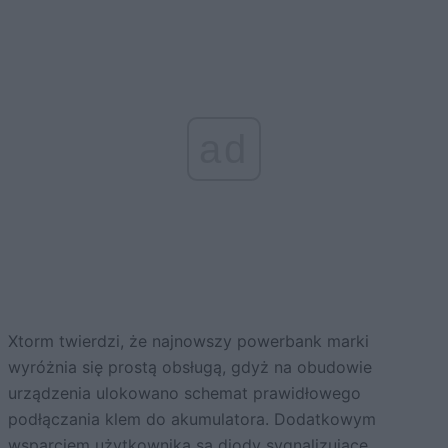
ad
Xtorm twierdzi, że najnowszy powerbank marki
wyróżnia się prostą obsługą, gdyż na obudowie
urządzenia ulokowano schemat prawidłowego
podłączania klem do akumulatora. Dodatkowym
wsparciem użytkownika są diody sygnalizujące