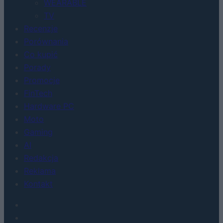
WEARABLE
TV
Recenzje
Porównania
Co kupić
Porady
Promocje
FinTech
Hardware PC
Moto
Gaming
AI
Redakcja
Reklama
Kontakt