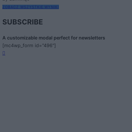
ZOBACZ WSZYSTKIE WYNIKI
SUBSCRIBE
A customizable modal perfect for newsletters
[mc4wp_form id="496"]