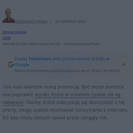
GRZEGORZ DĄBEK
·
22 SIERPNIA 2022
Strona główna
GSM
Internet 5G bez limitu nawet na rok – nowa promocja Plusa
Dodaj
Tabletowo
jako preferowane źródło w
Google
Nasze artykuły będą częściej pojawiać się w Twoich wynikach
Plus kusi klientów nową promocją. Być może pomoże
ona poprawić
wyniki, które w ostatnim czasie nie są
najlepsze
. Osoby, które zdecydują się skorzystać z tej
oferty, mogą zyskać możliwość korzystania z internetu
5G bez limitu danych nawet przez okrągły rok.