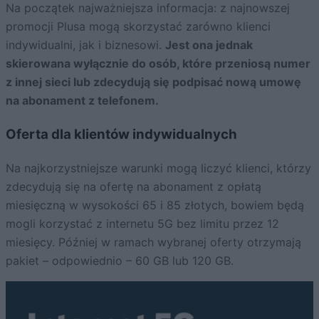
Na początek najważniejsza informacja: z najnowszej
promocji Plusa mogą skorzystać zarówno klienci
indywidualni, jak i biznesowi.
Jest ona jednak
skierowana wyłącznie do osób, które przeniosą numer
z innej sieci lub zdecydują się podpisać nową umowę
na abonament z telefonem.
Oferta dla klientów indywidualnych
Na najkorzystniejsze warunki mogą liczyć klienci, którzy
zdecydują się na ofertę na abonament z opłatą
miesięczną w wysokości 65 i 85 złotych, bowiem będą
mogli korzystać z internetu 5G bez limitu przez 12
miesięcy. Później w ramach wybranej oferty otrzymają
pakiet – odpowiednio – 60 GB lub 120 GB.