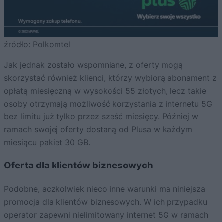
źródło: Polkomtel
Jak jednak zostało wspomniane, z oferty mogą
skorzystać również klienci, którzy wybiorą abonament z
opłatą miesięczną w wysokości 55 złotych, lecz takie
osoby otrzymają możliwość korzystania z internetu 5G
bez limitu już tylko przez sześć miesięcy. Później w
ramach swojej oferty dostaną od Plusa w każdym
miesiącu pakiet 30 GB.
Oferta dla klientów biznesowych
Podobne, aczkolwiek nieco inne warunki ma niniejsza
promocja dla klientów biznesowych. W ich przypadku
operator zapewni nielimitowany internet 5G w ramach