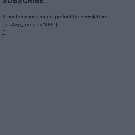
SUBSCRIBE
A customizable modal perfect for newsletters
[mc4wp_form id="496"]