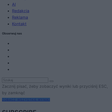
AI
Redakcja
Reklama
Kontakt
Obserwuj nas
Zacznij pisać, żeby zobaczyć wyniki lub przyciśnij ESC,
by zamknąć
ZOBACZ WSZYSTKIE WYNIKI