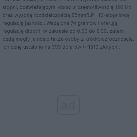
stopni, odświeżającymi obraz z częstotliwością 120 Hz
oraz wysoką rozdzielczością 85mm/LP i 10-stopniową
regulacją jasności. Ważą one 74 gramów i oferują
regulację dioptrii w zakresie od 0.00 do 6.00, zatem
będą mogły je nosić także osoby z krótkowzrocznością.
Ich cenę ustalono na 399 dolarów (~1510 złotych).
ad