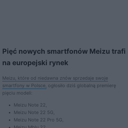
Pięć nowych smartfonów Meizu trafi
na europejski rynek
Meizu, które od niedawna znów sprzedaje swoje
smartfony w Polsce,
ogłosiło dziś globalną premierę
pięciu modeli:
Meizu Note 22,
Meizu Note 22 5G,
Meizu Note 22 Pro 5G,
Meizu Mblu 22