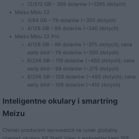
12/512 GB – 369 dolarów (~1395 złotych)
Meizu Mblu 22
3/64 GB – 79 dolarów (~300 złotych)
4/128 GB – 89 dolarów (~340 złotych)
Meizu Mblu 22 Pro
4/128 GB – 99 dolarów (~375 złotych); cena
early bird
– 79 dolarów (~300 złotych)
6/256 GB – 119 dolarów (~450 złotych); cena
early bird
– 99 dolarów (~375 złotych)
8/256 GB – 129 dolarów (~490 złotych); cena
early bird
– 109 dolarów (~410 złotych)
Inteligentne okulary i smartring
Meizu
Chiński producent wprowadził na rynek globalny
również okulary AR StarV View z wyświetlaczami 188