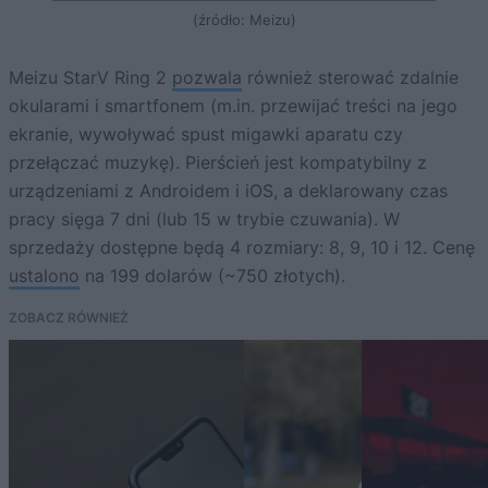
(źródło: Meizu)
Meizu StarV Ring 2
pozwala
również sterować zdalnie
okularami i smartfonem (m.in. przewijać treści na jego
ekranie, wywoływać spust migawki aparatu czy
przełączać muzykę). Pierścień jest kompatybilny z
urządzeniami z Androidem i iOS, a deklarowany czas
pracy sięga 7 dni (lub 15 w trybie czuwania). W
sprzedaży dostępne będą 4 rozmiary: 8, 9, 10 i 12. Cenę
ustalono
na 199 dolarów (~750 złotych).
ZOBACZ RÓWNIEŻ