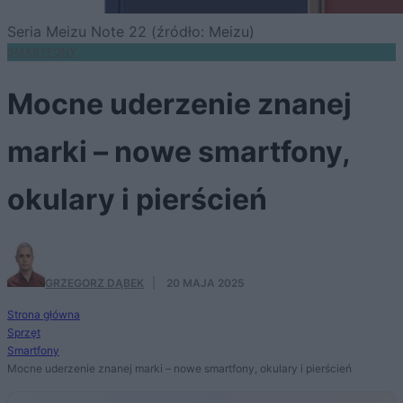
Seria Meizu Note 22 (źródło: Meizu)
SMARTFONY
Mocne uderzenie znanej
marki – nowe smartfony,
okulary i pierścień
GRZEGORZ DĄBEK
·
20 MAJA 2025
Strona główna
Sprzęt
Smartfony
Mocne uderzenie znanej marki – nowe smartfony, okulary i pierścień