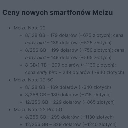
Ceny nowych smartfonów Meizu
Meizu Note 22
8/128 GB – 179 dolarów (~675 złotych); cena
early bird
– 139 dolarów (~525 złotych)
8/256 GB – 199 dolarów (~750 złotych); cena
early bird
– 149 dolarów (~565 złotych)
8 GB/1 TB – 299 dolarów (~1130 złotych);
cena
early bird
– 249 dolarów (~940 złotych)
Meizu Note 22 5G
8/128 GB – 169 dolarów (~640 złotych)
8/256 GB – 189 dolarów (~715 złotych)
12/256 GB – 229 dolarów (~865 złotych)
Meizu Note 22 Pro 5G
8/256 GB – 299 dolarów (~1130 złotych)
12/256 GB – 329 dolarów (~1240 złotych)