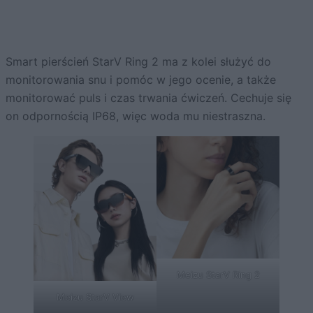
Smart pierścień StarV Ring 2 ma z kolei służyć do
monitorowania snu i pomóc w jego ocenie, a także
monitorować puls i czas trwania ćwiczeń. Cechuje się
on odpornością IP68, więc woda mu niestraszna.
Meizu StarV Ring 2
Meizu StarV View