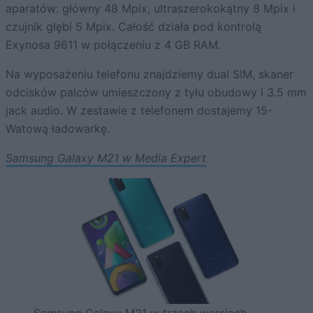
aparatów: główny 48 Mpix, ultraszerokokątny 8 Mpix i
czujnik głębi 5 Mpix. Całość działa pod kontrolą
Exynosa 9611 w połączeniu z 4 GB RAM.
Na wyposażeniu telefonu znajdziemy dual SIM, skaner
odcisków palców umieszczony z tyłu obudowy i 3.5 mm
jack audio. W zestawie z telefonem dostajemy 15-
Watową ładowarkę.
Samsung Galaxy M21 w Media Expert