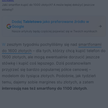
Jaki smartfon kupić do 1000 złotych? A może lepiej dołożyć jeszcze
stówkę?
Dodaj
Tabletowo
jako preferowane źródło w
Google
Nasze artykuły będą częściej pojawiać się w Twoich wynikach
W zeszłym tygodniu pochyliliśmy się nad
smartfonami
do 1600 złotych
– dla tych, którzy chcą kupić telefon do
1500 złotych, ale mogą ewentualnie dorzucić jeszcze
stówkę i kupić coś lepszego. Dziś postanowiłam
przyjrzeć się bardzo popularnej półce cenowej –
modelom do tysiąca złotych. Podobnie, jak tydzień
temu, dajemy sobie margines stu złotych, a zatem
interesują nas też smartfony do 1100 złotych
.