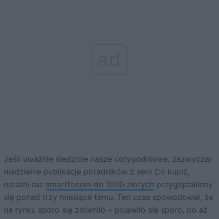
ad
Jeśli uważnie śledzicie nasze cotygodniowe, zazwyczaj
niedzielne publikacje poradników z serii Co kupić,
ostatni raz
smartfonom do 1000 złotych
przyglądaliśmy
się ponad trzy miesiące temu. Ten czas spowodował, że
na rynku sporo się zmieniło – pojawiło się sporo, bo aż