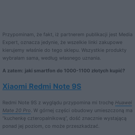
Przypominam, że fakt, iż partnerem publikacji jest Media
Expert, oznacza jedynie, że wszelkie linki zakupowe
kierujemy właśnie do tego sklepu. Wszystkie produkty
wybrałam sama, według własnego uznania.
A zatem: jaki smartfon do 1000-1100 złotych kupić?
Xiaomi Redmi Note 9S
Redmi Note 9S z wyglądu przypomina mi trochę
Huawei
Mate 20 Pro
. W górnej części obudowy umieszczoną ma
“kuchenkę czteropalnikową”, dość znacznie wystającą
ponad jej poziom, co może przeszkadzać.