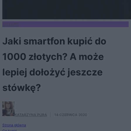
CO KUPIĆ
Jaki smartfon kupić do
1000 złotych? A może
lepiej dołożyć jeszcze
stówkę?
KATARZYNA PURA
·
14 CZERWCA 2020
Strona główna
Co kupić