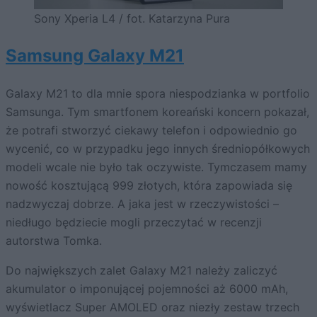
Sony Xperia L4 / fot. Katarzyna Pura
Samsung Galaxy M21
Galaxy M21 to dla mnie spora niespodzianka w portfolio
Samsunga. Tym smartfonem koreański koncern pokazał,
że potrafi stworzyć ciekawy telefon i odpowiednio go
wycenić, co w przypadku jego innych średniopółkowych
modeli wcale nie było tak oczywiste. Tymczasem mamy
nowość kosztującą 999 złotych, która zapowiada się
nadzwyczaj dobrze. A jaka jest w rzeczywistości –
niedługo będziecie mogli przeczytać w recenzji
autorstwa Tomka.
Do największych zalet Galaxy M21 należy zaliczyć
akumulator o imponującej pojemności aż 6000 mAh,
wyświetlacz Super AMOLED oraz niezły zestaw trzech