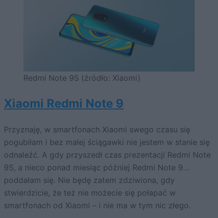
Redmi Note 9S (źródło: Xiaomi)
Xiaomi Redmi Note 9
Przyznaję, w smartfonach Xiaomi swego czasu się
pogubiłam i bez małej ściągawki nie jestem w stanie się
odnaleźć. A gdy przyszedł czas prezentacji Redmi Note
9S, a nieco ponad miesiąc później Redmi Note 9…
poddałam się. Nie będę zatem zdziwiona, gdy
stwierdzicie, że też nie możecie się połapać w
smartfonach od Xiaomi – i nie ma w tym nic złego.