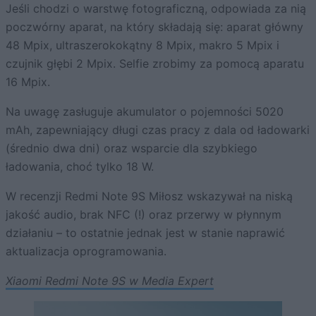
Jeśli chodzi o warstwę fotograficzną, odpowiada za nią
poczwórny aparat, na który składają się: aparat główny
48 Mpix, ultraszerokokątny 8 Mpix, makro 5 Mpix i
czujnik głębi 2 Mpix. Selfie zrobimy za pomocą aparatu
16 Mpix.
Na uwagę zasługuje akumulator o pojemności 5020
mAh, zapewniający długi czas pracy z dala od ładowarki
(średnio dwa dni) oraz wsparcie dla szybkiego
ładowania, choć tylko 18 W.
W recenzji Redmi Note 9S Miłosz wskazywał na niską
jakość audio, brak NFC (!) oraz przerwy w płynnym
działaniu – to ostatnie jednak jest w stanie naprawić
aktualizacja oprogramowania.
Xiaomi Redmi Note 9S w Media Expert