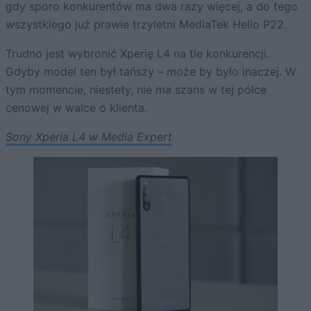
gdy sporo konkurentów ma dwa razy więcej, a do tego
wszystkiego już prawie trzyletni MediaTek Helio P22.
Trudno jest wybronić Xperię L4 na tle konkurencji.
Gdyby model ten był tańszy – może by było inaczej. W
tym momencie, niestety, nie ma szans w tej półce
cenowej w walce o klienta.
Sony Xperia L4 w Media Expert