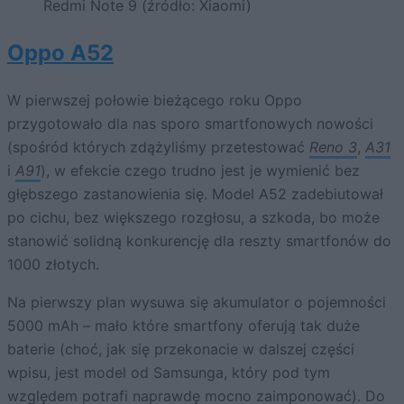
Redmi Note 9 (źródło: Xiaomi)
Oppo A52
W pierwszej połowie bieżącego roku Oppo
przygotowało dla nas sporo smartfonowych nowości
(spośród których zdążyliśmy przetestować
Reno 3
,
A31
i
A91
), w efekcie czego trudno jest je wymienić bez
głębszego zastanowienia się. Model A52 zadebiutował
po cichu, bez większego rozgłosu, a szkoda, bo może
stanowić solidną konkurencję dla reszty smartfonów do
1000 złotych.
Na pierwszy plan wysuwa się akumulator o pojemności
5000 mAh – mało które smartfony oferują tak duże
baterie (choć, jak się przekonacie w dalszej części
wpisu, jest model od Samsunga, który pod tym
względem potrafi naprawdę mocno zaimponować). Do