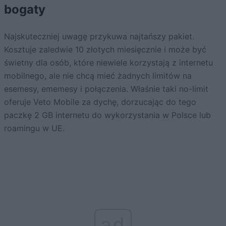
bogaty
Najskuteczniej uwagę przykuwa najtańszy pakiet.
Kosztuje zaledwie 10 złotych miesięcznie i może być
świetny dla osób, które niewiele korzystają z internetu
mobilnego, ale nie chcą mieć żadnych limitów na
esemesy, ememesy i połączenia. Właśnie taki no-limit
oferuje Veto Mobile za dychę, dorzucając do tego
paczkę 2 GB internetu do wykorzystania w Polsce lub
roamingu w UE.
ad