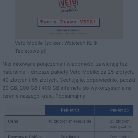
Veto Mobile (screen: Wojciech Kulik |
Tabletowo.pl)
Nielimitowane połączenia i wiadomości zawierają też –
naturalnie – droższe pakiety Veto Mobile: za 25 złotych,
40 złotych i 65 złotych. Cechują je, odpowiednio, paczki
20 GB, 200 GB i 400 GB internetu do wykorzystania na
terenie naszego kraju. Podsumujmy:
Pakiet 10
Pakiet 25
Cena
10 złotych miesięcznie
25 złotych
miesięcznie
Rozmowy, SMS-y
Bez limitu
Bez limitu