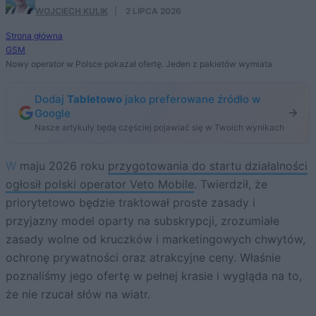
WOJCIECH KULIK
·
2 LIPCA 2026
Strona główna
GSM
Nowy operator w Polsce pokazał ofertę. Jeden z pakietów wymiata
Dodaj
Tabletowo
jako preferowane źródło w
Google
Nasze artykuły będą częściej pojawiać się w Twoich wynikach
W maju 2026 roku
przygotowania do startu działalności
ogłosił polski operator Veto Mobile
. Twierdził, że
priorytetowo będzie traktował proste zasady i
przyjazny model oparty na subskrypcji, zrozumiałe
zasady wolne od kruczków i marketingowych chwytów,
ochronę prywatności oraz atrakcyjne ceny. Właśnie
poznaliśmy jego ofertę w pełnej krasie i wygląda na to,
że nie rzucał słów na wiatr.