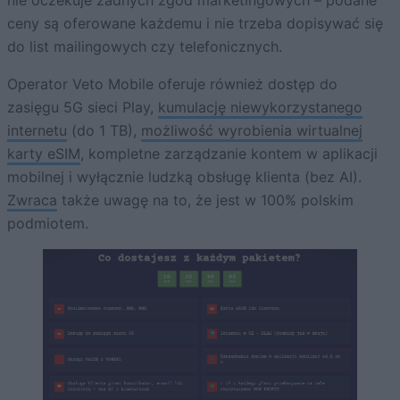
nie oczekuje żadnych zgód marketingowych – podane
ceny są oferowane każdemu i nie trzeba dopisywać się
do list mailingowych czy telefonicznych.
Operator Veto Mobile oferuje również dostęp do
zasięgu 5G sieci Play,
kumulację niewykorzystanego
internetu
(do 1 TB),
możliwość wyrobienia wirtualnej
karty eSIM
, kompletne zarządzanie kontem w aplikacji
mobilnej i wyłącznie ludzką obsługę klienta (bez AI).
Zwraca
także uwagę na to, że jest w 100% polskim
podmiotem.