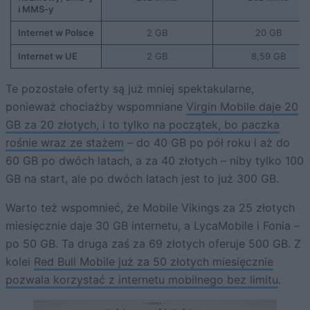
i MMS-y
Internet w Polsce
2 GB
20 GB
Internet w UE
2 GB
8,59 GB
Te pozostałe oferty są już mniej spektakularne,
ponieważ chociażby wspomniane
Virgin Mobile daje 20
GB za 20 złotych, i to tylko na początek, bo paczka
rośnie wraz ze stażem
– do 40 GB po pół roku i aż do
60 GB po dwóch latach, a za 40 złotych – niby tylko 100
GB na start, ale po dwóch latach jest to już 300 GB.
Warto też wspomnieć, że Mobile Vikings za 25 złotych
miesięcznie daje 30 GB internetu, a LycaMobile i Fonia –
po 50 GB. Ta druga zaś za 69 złotych oferuje 500 GB. Z
kolei
Red Bull Mobile już za 50 złotych miesięcznie
pozwala korzystać z internetu mobilnego bez limitu
.