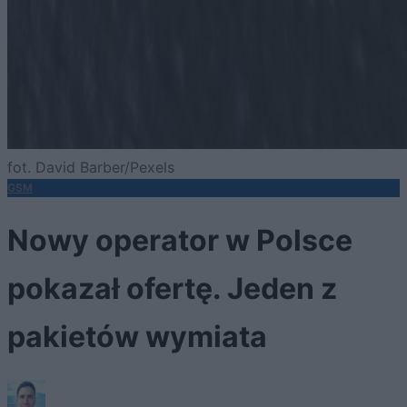
fot. David Barber/Pexels
GSM
Nowy operator w Polsce
pokazał ofertę. Jeden z
pakietów wymiata