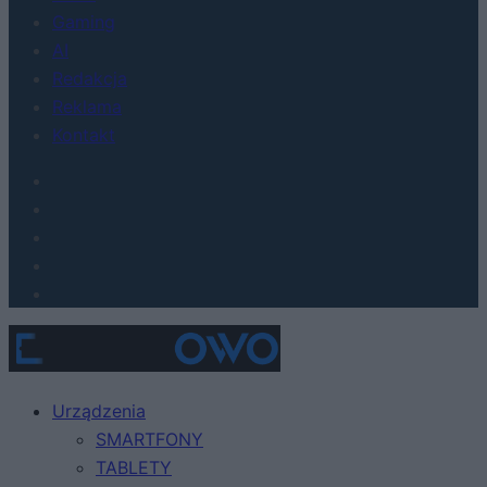
Gaming
AI
Redakcja
Reklama
Kontakt
Urządzenia
SMARTFONY
TABLETY