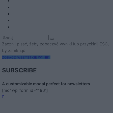
Zacznij pisać, żeby zobaczyć wyniki lub przyciśnij ESC,
by zamknąć
ZOBACZ WSZYSTKIE WYNIKI
SUBSCRIBE
A customizable modal perfect for newsletters
[mc4wp_form id="496"]