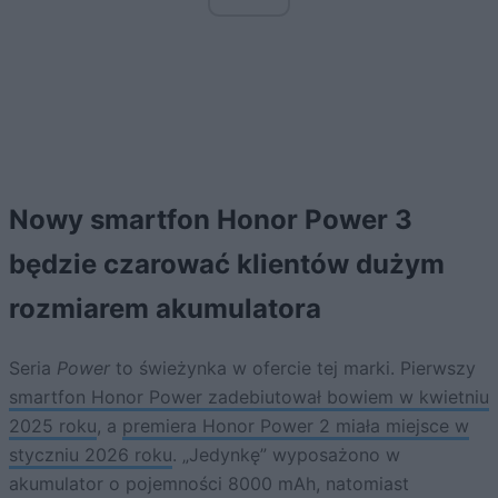
Nowy smartfon Honor Power 3
będzie czarować klientów dużym
rozmiarem akumulatora
Seria
Power
to świeżynka w ofercie tej marki. Pierwszy
smartfon Honor Power zadebiutował bowiem w kwietniu
2025 roku
, a
premiera Honor Power 2 miała miejsce w
styczniu 2026 roku
. „Jedynkę” wyposażono w
akumulator o pojemności 8000 mAh, natomiast