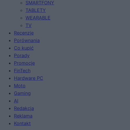
SMARTFONY
TABLETY
WEARABLE
TV
Recenzje
Porównania
Co kupić
Porady
Promocje
FinTech
Hardware PC
Moto
Gaming
AI
Redakcja
Reklama
Kontakt