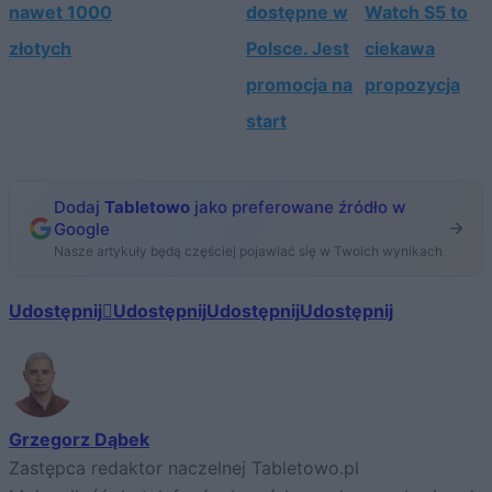
nawet 1000
dostępne w
Watch S5 to
złotych
Polsce. Jest
ciekawa
promocja na
propozycja
start
Dodaj
Tabletowo
jako preferowane źródło w
Google
Nasze artykuły będą częściej pojawiać się w Twoich wynikach
Udostępnij
Udostępnij
Udostępnij
Udostępnij
Grzegorz Dąbek
Zastępca redaktor naczelnej Tabletowo.pl