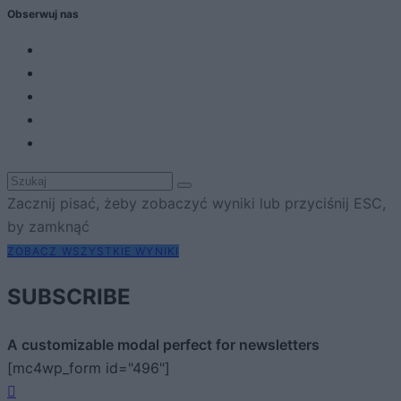
Obserwuj nas
Zacznij pisać, żeby zobaczyć wyniki lub przyciśnij ESC,
by zamknąć
ZOBACZ WSZYSTKIE WYNIKI
SUBSCRIBE
A customizable modal perfect for newsletters
[mc4wp_form id="496"]