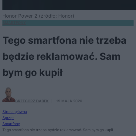
Honor Power 2 (źródło: Honor)
SMARTFONY
Tego smartfona nie trzeba
będzie reklamować. Sam
bym go kupił
GRZEGORZ DĄBEK
·
19 MAJA 2026
Strona główna
Sprzęt
Smartfony
Tego smartfona nie trzeba będzie reklamować. Sam bym go kupił