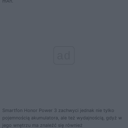
mAh.
ad
Smartfon Honor Power 3 zachwyci jednak nie tylko
pojemnością akumulatora, ale też wydajnością, gdyż w
jego wnętrzu ma znaleźć się również