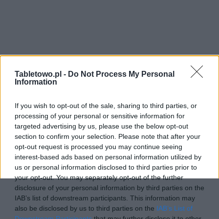
Tabletowo.pl -
Do Not Process My Personal
Information
If you wish to opt-out of the sale, sharing to third parties, or
processing of your personal or sensitive information for
targeted advertising by us, please use the below opt-out
section to confirm your selection. Please note that after your
opt-out request is processed you may continue seeing
interest-based ads based on personal information utilized by
us or personal information disclosed to third parties prior to
your opt-out. You may separately opt-out of the further
disclosure of your personal information by third parties on the
IAB’s list of downstream participants. This information may
also be disclosed by us to third parties on the
IAB’s List of
Downstream Participants
that may further disclose it to other