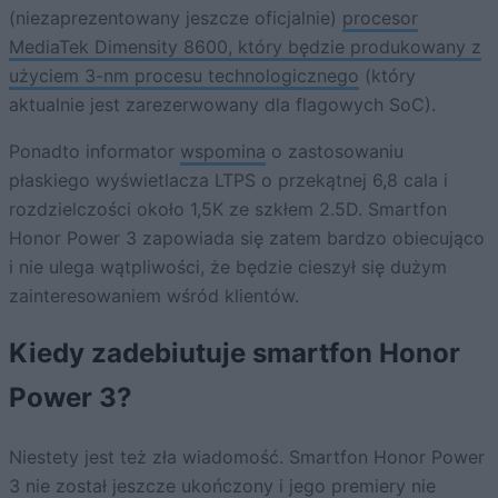
(niezaprezentowany jeszcze oficjalnie)
procesor
MediaTek Dimensity 8600, który będzie produkowany z
użyciem 3-nm procesu technologicznego
(który
aktualnie jest zarezerwowany dla flagowych SoC).
Ponadto informator
wspomina
o zastosowaniu
płaskiego wyświetlacza LTPS o przekątnej 6,8 cala i
rozdzielczości około 1,5K ze szkłem 2.5D. Smartfon
Honor Power 3 zapowiada się zatem bardzo obiecująco
i nie ulega wątpliwości, że będzie cieszył się dużym
zainteresowaniem wśród klientów.
Kiedy zadebiutuje smartfon Honor
Power 3?
Niestety jest też zła wiadomość. Smartfon Honor Power
3 nie został jeszcze ukończony i jego premiery nie