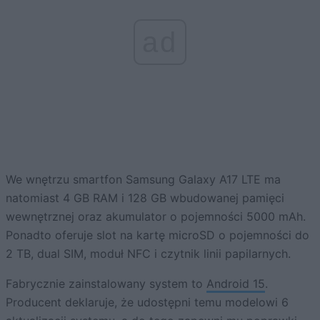
ad
We wnętrzu smartfon Samsung Galaxy A17 LTE ma
natomiast 4 GB RAM i 128 GB wbudowanej pamięci
wewnętrznej oraz akumulator o pojemności 5000 mAh.
Ponadto oferuje slot na kartę microSD o pojemności do
2 TB, dual SIM, moduł NFC i czytnik linii papilarnych.
Fabrycznie zainstalowany system to
Android 15
.
Producent deklaruje, że udostępni temu modelowi 6