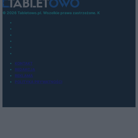
© 2026 Tabletowo.pl. Wszelkie prawa zastrzeżone. K
KONTAKT
REDAKCJA
REKLAMA
POLITYKA PRYWATNOŚCI