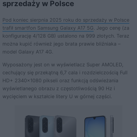
sprzedaży w Polsce
Pod koniec sierpnia 2025 roku do sprzedaży w Polsce
trafił smartfon Samsung Galaxy A17 5G
. Jego cenę (za
konfigurację 4/128 GB) ustalono na 999 złotych. Teraz
można kupić również jego brata prawie bliźniaka –
model Galaxy A17 4G.
Wyposażony jest on w wyświetlacz Super AMOLED,
cechujący się przekątną 6,7 cala i rozdzielczością Full
HD+ 2340×1080 pikseli oraz funkcją odświeżania
wyświetlanego obrazu z częstotliwością 90 Hz i
wycięciem w kształcie litery U w górnej części.