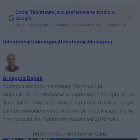
Dodaj
Tabletowo
jako preferowane źródło w
Google
Nasze artykuły będą częściej pojawiać się w Twoich wynikach
Udostępnij
Udostępnij
Udostępnij
Udostępnij
Grzegorz Dąbek
Zastępca redaktor naczelnej Tabletowo.pl
Moja miłość do telefonów komórkowych zaczęła się od
Nokii 3410 i trwa nieprzerwanie po dziś dzień. Z dużym
zainteresowaniem obserwuję rynek i pojawiające się na
nim nowości. Na Tabletowo jestem od 2015 roku.