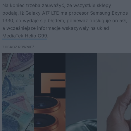
Na koniec trzeba zauważyć, że wszystkie sklepy
podają, iż Galaxy A17 LTE ma procesor Samsung Exynos
1330, co wydaje się błędem, ponieważ obsługuje on 5G,
a wcześniejsze informacje wskazywały na układ
MediaTek Helio G99
.
ZOBACZ RÓWNIEŻ