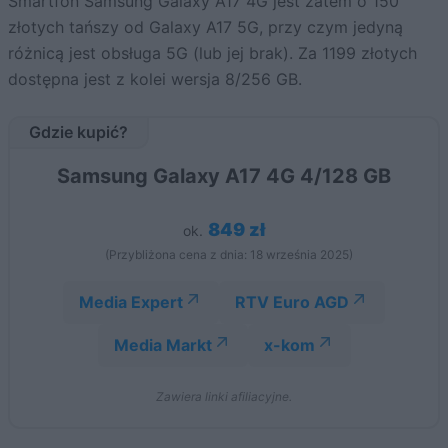
Smartfon Samsung Galaxy A17 4G jest zatem o 150
złotych tańszy od Galaxy A17 5G, przy czym jedyną
różnicą jest obsługa 5G (lub jej brak). Za 1199 złotych
dostępna jest z kolei wersja 8/256 GB.
Gdzie kupić?
Samsung Galaxy A17 4G 4/128 GB
849 zł
ok.
(Przybliżona cena z dnia: 18 września 2025)
Media Expert
RTV Euro AGD
Media Markt
x-kom
Zawiera linki afiliacyjne.