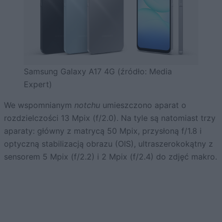
Samsung Galaxy A17 4G (źródło: Media
Expert)
We wspomnianym
notchu
umieszczono aparat o
rozdzielczości 13 Mpix (f/2.0). Na tyle są natomiast trzy
aparaty: główny z matrycą 50 Mpix, przysłoną f/1.8 i
optyczną stabilizacją obrazu (OIS), ultraszerokokątny z
sensorem 5 Mpix (f/2.2) i 2 Mpix (f/2.4) do zdjęć makro.