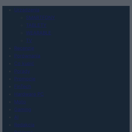
Urządzenia
SMARTFONY
TABLETY
WEARABLE
TV
Recenzje
Porównania
Co kupić
Porady
Promocje
FinTech
Hardware PC
Moto
Gaming
AI
Redakcja