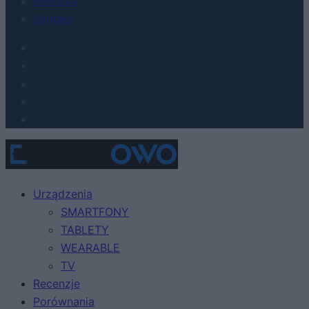
Reklama
Kontakt
Urządzenia
SMARTFONY
TABLETY
WEARABLE
TV
Recenzje
Porównania