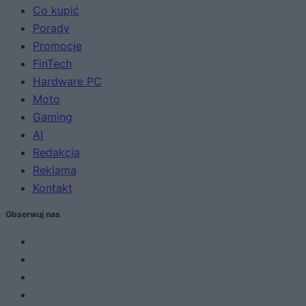
Co kupić
Porady
Promocje
FinTech
Hardware PC
Moto
Gaming
AI
Redakcja
Reklama
Kontakt
Obserwuj nas