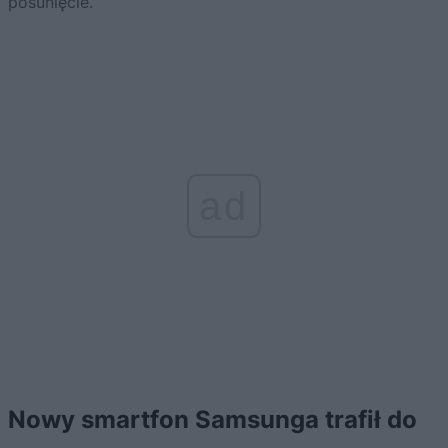
posunięcie.
ad
Nowy smartfon Samsunga trafił do