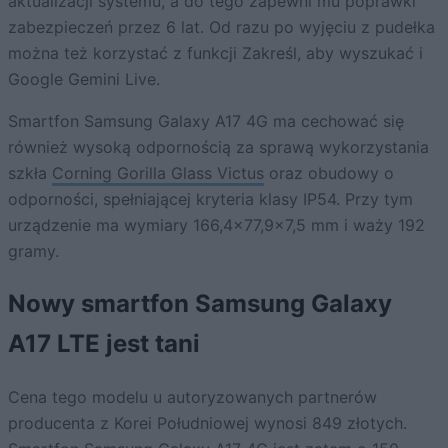
aktualizacji systemu, a do tego zapewni mu poprawki
zabezpieczeń przez 6 lat. Od razu po wyjęciu z pudełka
można też korzystać z funkcji Zakreśl, aby wyszukać i
Google Gemini Live.
Smartfon Samsung Galaxy A17 4G ma cechować się
również wysoką odpornością za sprawą wykorzystania
szkła
Corning Gorilla Glass Victus
oraz obudowy o
odporności, spełniającej kryteria klasy IP54. Przy tym
urządzenie ma wymiary 166,4×77,9×7,5 mm i waży 192
gramy.
Nowy smartfon Samsung Galaxy
A17 LTE jest tani
Cena tego modelu u autoryzowanych partnerów
producenta z Korei Południowej wynosi 849 złotych.