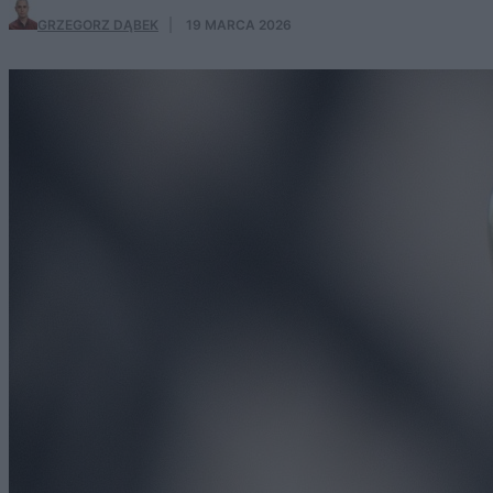
GRZEGORZ DĄBEK
·
19 MARCA 2026