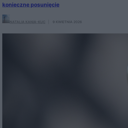
konieczne posunięcie
NATALIA KANIA-KUC
·
9 KWIETNIA 2026