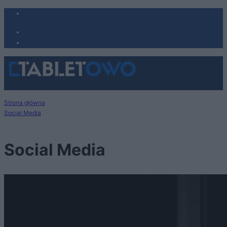
Strona główna
Social Media
Social Media