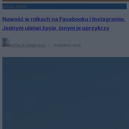
SOCIAL MEDIA
Nowość w rolkach na Facebooku i Instagramie.
Jednym ułatwi życie, innym je uprzykrzy
NATALIA KANIA-KUC
·
25 MARCA 2026