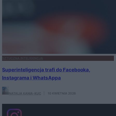
SZTUCZNA INTELIGENCJA
Superinteligencja trafi do Facebooka,
Instagrama i WhatsAppa
NATALIA KANIA-KUC
·
10 KWIETNIA 2026