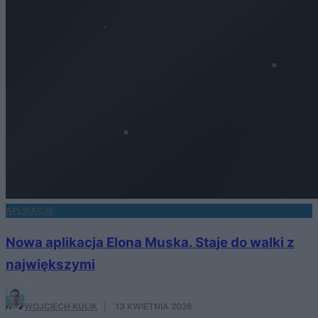
APLIKACJE
Nowa aplikacja Elona Muska. Staje do walki z
największymi
WOJCIECH KULIK
·
13 KWIETNIA 2026