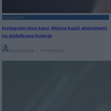
SOCIAL MEDIA
Instagram chce kasy. Można kupić abonament
na dodatkowe funkcje
WOJCIECH KULIK
·
31 MARCA 2026