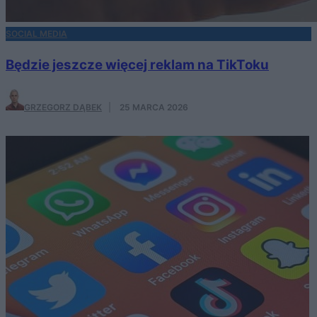
SOCIAL MEDIA
Będzie jeszcze więcej reklam na TikToku
GRZEGORZ DĄBEK
·
25 MARCA 2026