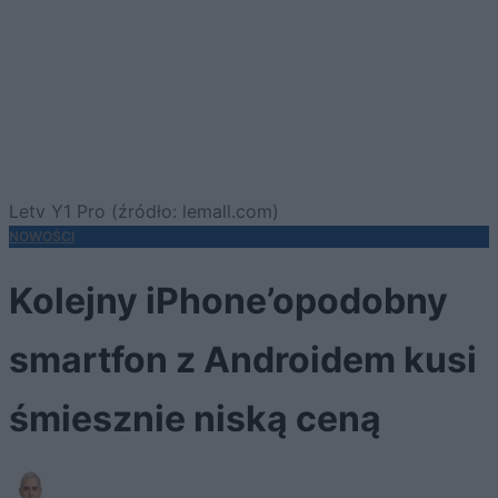
Letv Y1 Pro (źródło: lemall.com)
NOWOŚCI
Kolejny iPhone’opodobny
smartfon z Androidem kusi
śmiesznie niską ceną