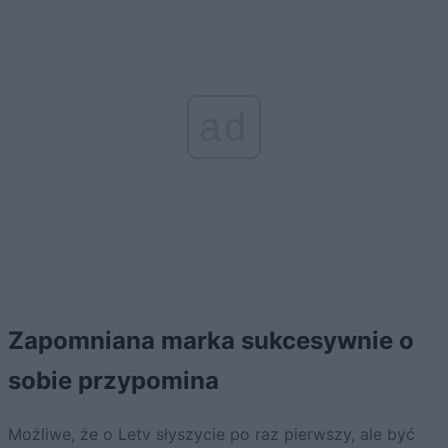
ad
Zapomniana marka sukcesywnie o
sobie przypomina
Możliwe, że o Letv słyszycie po raz pierwszy, ale być