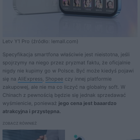
Letv Y1 Pro (źródło: lemall.com)
Specyfikacja smartfona właściwie jest nieistotna, jeśli
spojrzymy na niego przez pryzmat faktu, że oficjalnie
nigdy nie kupimy go w Polsce. Być może kiedyś pojawi
się na
AliExpress
,
Shopee
czy innej platformie
zakupowej, ale nie ma co liczyć na globalny soft. W
Chinach z pewnością będzie się jednak sprzedawać
wyśmienicie, ponieważ
jego cena jest baaardzo
atrakcyjna i przystępna.
ZOBACZ RÓWNIEŻ