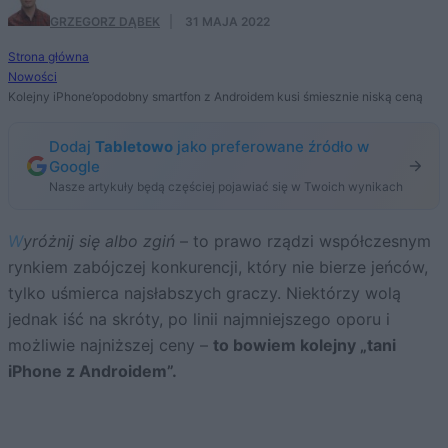
GRZEGORZ DĄBEK
·
31 MAJA 2022
Strona główna
Nowości
Kolejny iPhone’opodobny smartfon z Androidem kusi śmiesznie niską ceną
Dodaj
Tabletowo
jako preferowane źródło w
Google
Nasze artykuły będą częściej pojawiać się w Twoich wynikach
Wyróżnij się albo zgiń
– to prawo rządzi współczesnym
rynkiem zabójczej konkurencji, który nie bierze jeńców,
tylko uśmierca najsłabszych graczy. Niektórzy wolą
jednak iść na skróty, po linii najmniejszego oporu i
możliwie najniższej ceny –
to bowiem kolejny „tani
iPhone z Androidem”.