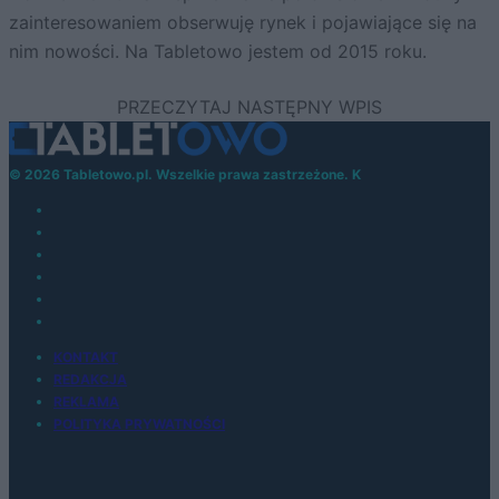
zainteresowaniem obserwuję rynek i pojawiające się na
nim nowości. Na Tabletowo jestem od 2015 roku.
© 2026 Tabletowo.pl. Wszelkie prawa zastrzeżone. K
KONTAKT
REDAKCJA
REKLAMA
POLITYKA PRYWATNOŚCI