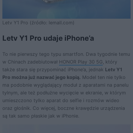
Letv Y1 Pro (źródło: lemall.com)
Letv Y1 Pro udaje iPhone’a
To nie pierwszy tego typu smartfon. Dwa tygodnie temu
w Chinach zadebiutował
HONOR Play 30 5G
, który
także stara się przypominać iPhone’a, jednak
Letv Y1
Pro można już nazwać jego kopią.
Model ten nie tylko
ma podobnie wyglądający moduł z aparatami na panelu
tylnym, ale też podłużne wycięcie w ekranie, w którym
umieszczono tylko aparat do selfie i rozmów wideo
oraz głośnik. Co więcej, boczne krawędzie urządzenia
są tak samo płaskie jak w iPhonie.