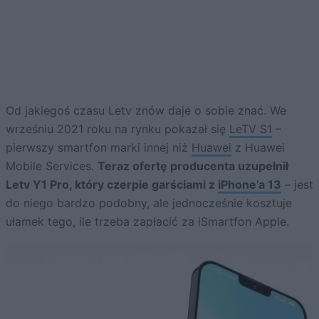
Od jakiegoś czasu Letv znów daje o sobie znać. We
wrześniu 2021 roku na rynku pokazał się
LeTV S1
–
pierwszy smartfon marki innej niż
Huawei
z Huawei
Mobile Services.
Teraz ofertę producenta uzupełnił
Letv Y1 Pro, który czerpie garściami z
iPhone’a 13
– jest
do niego bardzo podobny, ale jednocześnie kosztuje
ułamek tego, ile trzeba zapłacić za iSmartfon Apple.