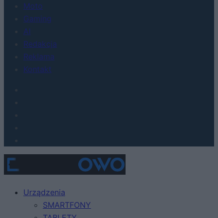
Moto
Gaming
AI
Redakcja
Reklama
Kontakt
Urządzenia
SMARTFONY
TABLETY