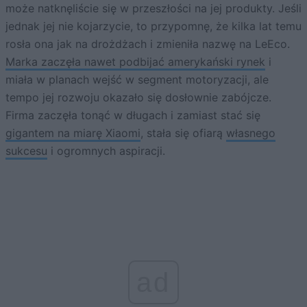
może natknęliście się w przeszłości na jej produkty. Jeśli
jednak jej nie kojarzycie, to przypomnę, że kilka lat temu
rosła ona jak na drożdżach i zmieniła nazwę na LeEco.
Marka zaczęła nawet podbijać amerykański rynek
i
miała w planach wejść w segment motoryzacji, ale
tempo jej rozwoju okazało się dosłownie zabójcze.
Firma zaczęła tonąć w długach i zamiast stać się
gigantem na miarę Xiaomi
, stała się ofiarą
własnego
sukcesu
i ogromnych aspiracji.
ad