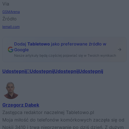
Via
GSMArena
Źródło
lemall.com
Dodaj
Tabletowo
jako preferowane źródło w
Google
Nasze artykuły będą częściej pojawiać się w Twoich wynikach
Udostępnij
Udostępnij
Udostępnij
Udostępnij
Grzegorz Dąbek
Zastępca redaktor naczelnej Tabletowo.pl
Moja miłość do telefonów komórkowych zaczęła się od
Nokii 3410 i trwa nieprzerwanie po dziś dzień. Z dużym