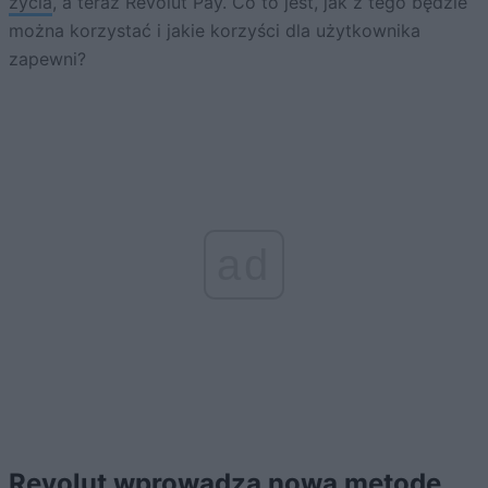
życia
, a teraz Revolut Pay. Co to jest, jak z tego będzie
można korzystać i jakie korzyści dla użytkownika
zapewni?
ad
Revolut wprowadza nową metodę