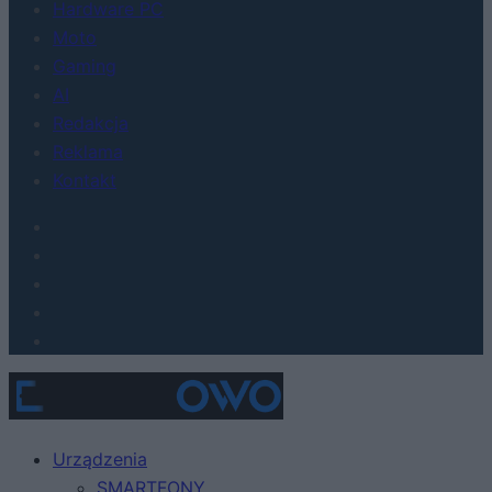
Hardware PC
Moto
Gaming
AI
Redakcja
Reklama
Kontakt
Urządzenia
SMARTFONY