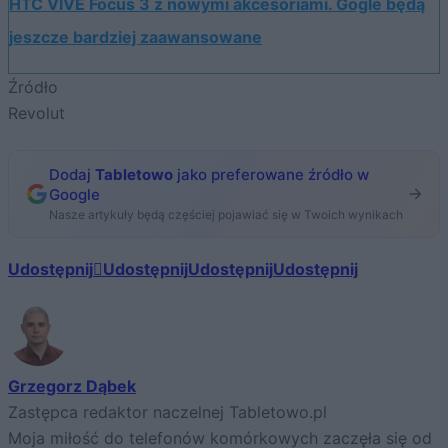
HTC VIVE Focus 3 z nowymi akcesoriami. Gogle będą
jeszcze bardziej zaawansowane
Źródło
Revolut
Dodaj
Tabletowo
jako preferowane źródło w
Google
Nasze artykuły będą częściej pojawiać się w Twoich wynikach
Udostępnij
Udostępnij
Udostępnij
Udostępnij
Grzegorz Dąbek
Zastępca redaktor naczelnej Tabletowo.pl
Moja miłość do telefonów komórkowych zaczęła się od