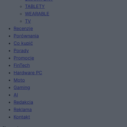
TABLETY
WEARABLE
TV
Recenzje
Porównania
Co kupić
Porady
Promocje
FinTech
Hardware PC
Moto
Gaming
AI
Redakcja
Reklama
Kontakt