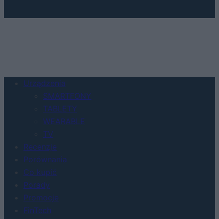
Urządzenia
SMARTFONY
TABLETY
WEARABLE
TV
Recenzje
Porównania
Co kupić
Porady
Promocje
FinTech