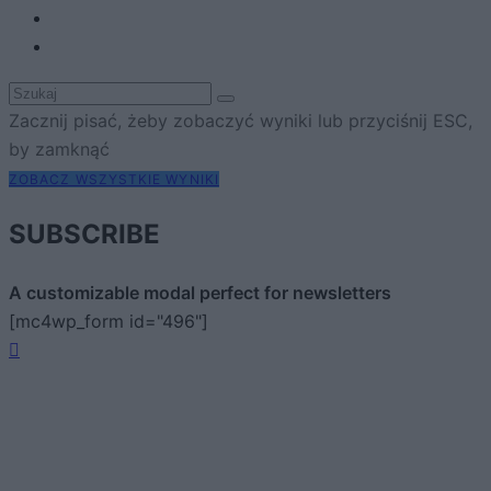
Zacznij pisać, żeby zobaczyć wyniki lub przyciśnij ESC,
by zamknąć
ZOBACZ WSZYSTKIE WYNIKI
SUBSCRIBE
A customizable modal perfect for newsletters
[mc4wp_form id="496"]