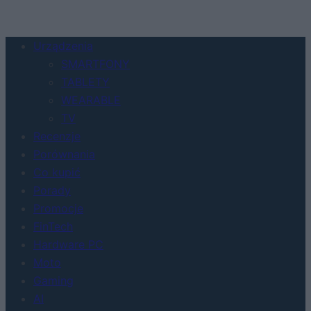
Urządzenia
SMARTFONY
TABLETY
WEARABLE
TV
Recenzje
Porównania
Co kupić
Porady
Promocje
FinTech
Hardware PC
Moto
Gaming
AI