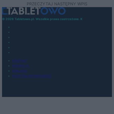
© 2026 Tabletowo.pl. Wszelkie prawa zastrzeżone. K
KONTAKT
REDAKCJA
REKLAMA
POLITYKA PRYWATNOŚCI