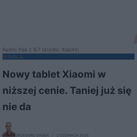
Redmi Pad 2 9.7 (źródło: Xiaomi)
PROMOCJE
Nowy tablet Xiaomi w
niższej cenie. Taniej już się
nie da
GRZEGORZ DĄBEK
·
2 CZERWCA 2026