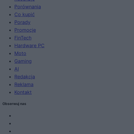
Porównania
Co kupić
Porady
Promocje
FinTech
Hardware PC
Moto
Gaming
AI
Redakcja
Reklama
Kontakt
Obserwuj nas