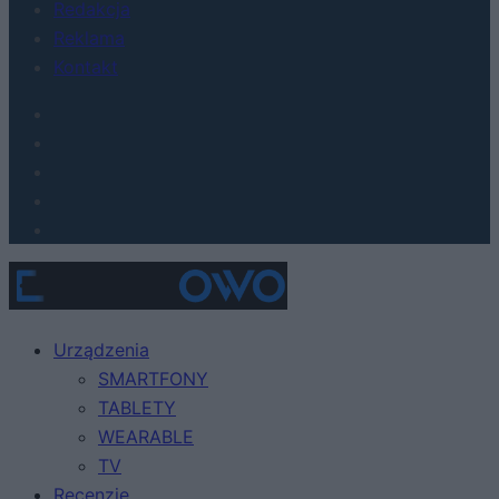
Redakcja
Reklama
Kontakt
Urządzenia
SMARTFONY
TABLETY
WEARABLE
TV
Recenzje