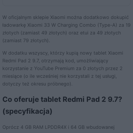
W oficjalnym sklepie Xiaomi można dodatkowo dokupić
ładowarkę Xiaomi 33 W Charging Combo (Type-A) za 19
złotych (zamiast 49 złotych) oraz etui za 49 złotych
(zamiast 79 złotych).
W dodatku wszyscy, którzy kupią nowy tablet Xiaomi
Redmi Pad 2 9.7, otrzymają kod, umożliwiający
korzystanie z YouTube Premium za 0 złotych przez 2
miesiące (o ile wcześniej nie korzystali z tej usługi,
dotyczy też okresu próbnego).
Co oferuje tablet Redmi Pad 2 9.7?
(specyfikacja)
Oprócz 4 GB RAM LPDDR4X i 64 GB wbudowanej