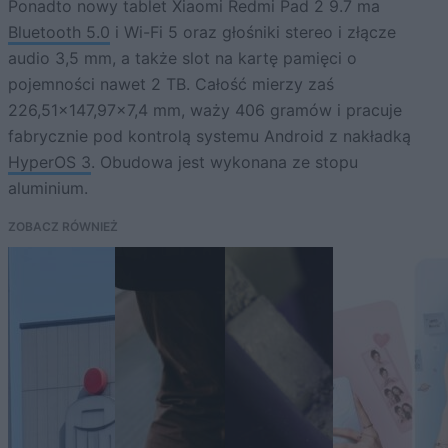
Ponadto nowy tablet Xiaomi Redmi Pad 2 9.7 ma
Bluetooth 5.0
i Wi-Fi 5 oraz głośniki stereo i złącze
audio 3,5 mm, a także slot na kartę pamięci o
pojemności nawet 2 TB. Całość mierzy zaś
226,51×147,97×7,4 mm, waży 406 gramów i pracuje
fabrycznie pod kontrolą systemu Android z nakładką
HyperOS 3
. Obudowa jest wykonana ze stopu
aluminium.
ZOBACZ RÓWNIEŻ