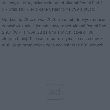
zestaw, na który składa się tablet Xiaomi Redmi Pad 2
9.7 oraz etui – jego cenę ustalono na 799 złotych.
Od dziś do 28 czerwca 2026 roku (lub do wyczerpania
zapasów) kupicie jednak nowy tablet Xiaomi Redmi Pad
2 9.7 (Wi-Fi) 4/64 GB za 649 złotych, czyli o 100
złotych taniej. Taki sam rabat otrzymacie na zestaw z
etui – jego promocyjna cena wynosi teraz 699 złotych.
ad