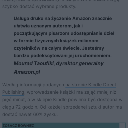
szybko dostać wybrane produkty.
Usługa druku na życzenie Amazon znacznie
ułatwia uznanym autorom, jak i
początkującym pisarzom udostępnianie dzieł
w formie fizycznych książek milionom
czytelników na całym świecie. Jesteśmy
bardzo podekscytowani jej uruchomieniem.
Mourad Taoufiki, dyrektor generalny
Amazon.pl
Według informacji podanych
na stronie Kindle Direct
Publishing
, wprowadzenie książki ma zająć mniej niż
pięć minut, a w sklepie Kindle powinna być dostępna w
ciągu 72 godzin. Od każdej sprzedanej sztuki autor ma
dostać nawet 60% zysku.
ZOBACZ RÓWNIEŻ