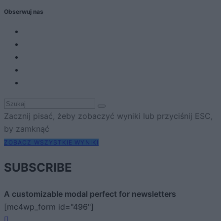
Obserwuj nas
Zacznij pisać, żeby zobaczyć wyniki lub przyciśnij ESC,
by zamknąć
ZOBACZ WSZYSTKIE WYNIKI
SUBSCRIBE
A customizable modal perfect for newsletters
[mc4wp_form id="496"]