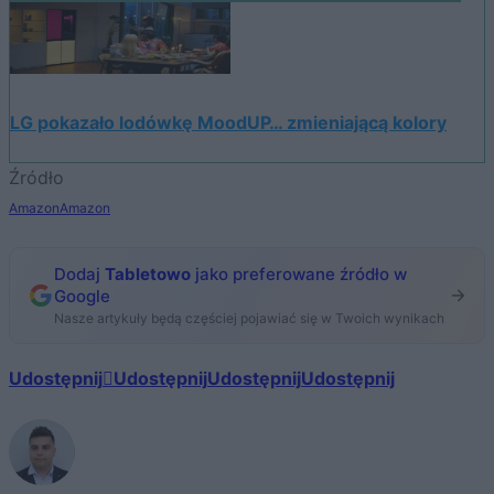
LG pokazało lodówkę MoodUP… zmieniającą kolory
Źródło
Amazon
Amazon
Dodaj
Tabletowo
jako preferowane źródło w
Google
Nasze artykuły będą częściej pojawiać się w Twoich wynikach
Udostępnij
Udostępnij
Udostępnij
Udostępnij