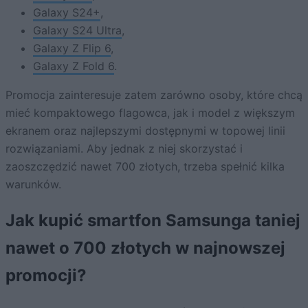
Galaxy S24+
,
Galaxy S24 Ultra
,
Galaxy Z Flip 6
,
Galaxy Z Fold 6
.
Promocja zainteresuje zatem zarówno osoby, które chcą
mieć kompaktowego flagowca, jak i model z większym
ekranem oraz najlepszymi dostępnymi w topowej linii
rozwiązaniami. Aby jednak z niej skorzystać i
zaoszczędzić nawet 700 złotych, trzeba spełnić kilka
warunków.
Jak kupić smartfon Samsunga taniej
nawet o 700 złotych w najnowszej
promocji?