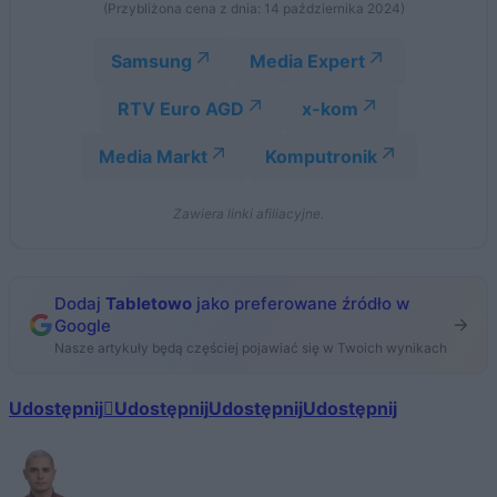
(Przybliżona cena z dnia: 14 października 2024)
Samsung
Media Expert
RTV Euro AGD
x-kom
Media Markt
Komputronik
Zawiera linki afiliacyjne.
Dodaj
Tabletowo
jako preferowane źródło w
Google
Nasze artykuły będą częściej pojawiać się w Twoich wynikach
Udostępnij
Udostępnij
Udostępnij
Udostępnij