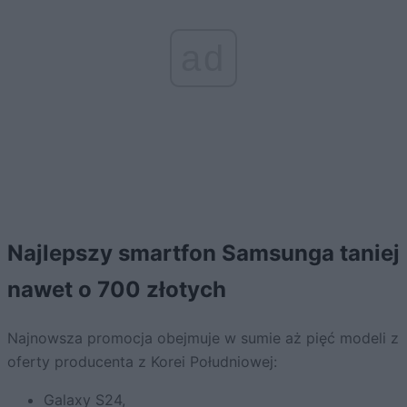
ad
Najlepszy smartfon Samsunga taniej
nawet o 700 złotych
Najnowsza promocja obejmuje w sumie aż pięć modeli z
oferty producenta z Korei Południowej:
Galaxy S24
,