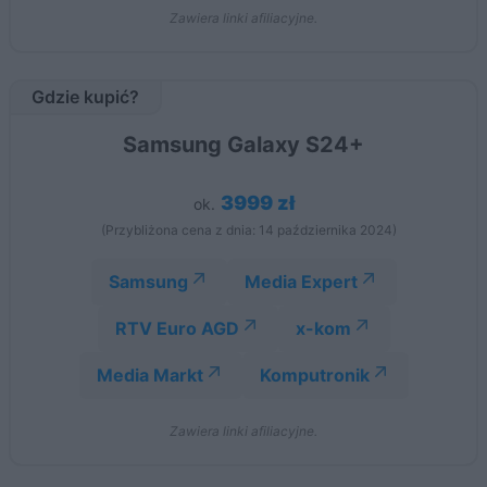
Zawiera linki afiliacyjne.
Gdzie kupić?
Samsung Galaxy S24+
3999 zł
ok.
(Przybliżona cena z dnia: 14 października 2024)
Samsung
Media Expert
RTV Euro AGD
x-kom
Media Markt
Komputronik
Zawiera linki afiliacyjne.