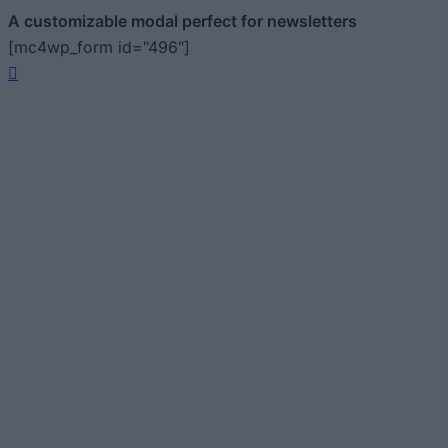
A customizable modal perfect for newsletters
[mc4wp_form id="496"]