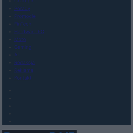
Co kupić
Porady
Promocje
FinTech
Hardware PC
Moto
Gaming
AI
Redakcja
Reklama
Kontakt