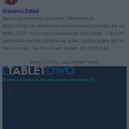
Grzegorz Dąbek
Zastępca redaktor naczelnej Tabletowo.pl
Moja miłość do telefonów komórkowych zaczęła się od
Nokii 3410 i trwa nieprzerwanie po dziś dzień. Z dużym
zainteresowaniem obserwuję rynek i pojawiające się na
nim nowości. Na Tabletowo jestem od 2015 roku.
© 2026 Tabletowo.pl. Wszelkie prawa zastrzeżone. K
KONTAKT