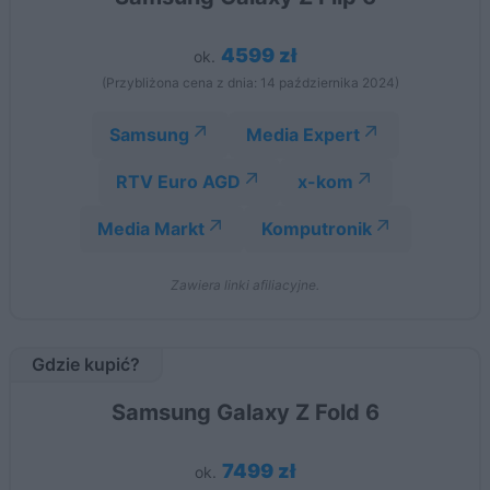
4599 zł
ok.
(Przybliżona cena z dnia: 14 października 2024)
Samsung
Media Expert
RTV Euro AGD
x-kom
Media Markt
Komputronik
Zawiera linki afiliacyjne.
Gdzie kupić?
Samsung Galaxy Z Fold 6
7499 zł
ok.