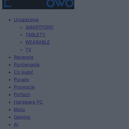
Urządzenia
SMARTFONY
TABLETY
WEARABLE
TV
Recenzje
Porównania
Co kupić
Porady
Promocje
FinTech
Hardware PC
Moto
Gaming
AI