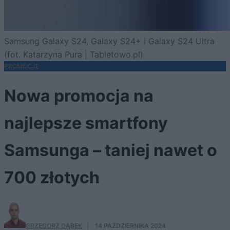
Samsung Galaxy S24, Galaxy S24+ i Galaxy S24 Ultra
(fot. Katarzyna Pura | Tabletowo.pl)
PROMOCJE
Nowa promocja na
najlepsze smartfony
Samsunga – taniej nawet o
700 złotych
GRZEGORZ DĄBEK
·
14 PAŹDZIERNIKA 2024