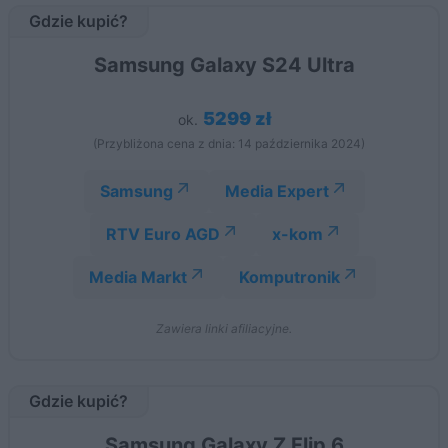
Gdzie kupić?
Samsung Galaxy S24 Ultra
5299 zł
ok.
(Przybliżona cena z dnia: 14 października 2024)
Samsung
Media Expert
RTV Euro AGD
x-kom
Media Markt
Komputronik
Zawiera linki afiliacyjne.
Gdzie kupić?
Samsung Galaxy Z Flip 6