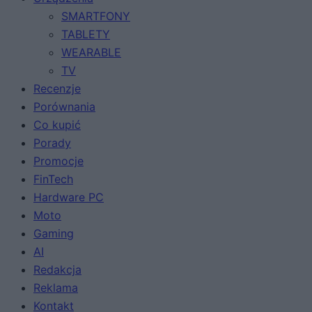
SMARTFONY
TABLETY
WEARABLE
TV
Recenzje
Porównania
Co kupić
Porady
Promocje
FinTech
Hardware PC
Moto
Gaming
AI
Redakcja
Reklama
Kontakt