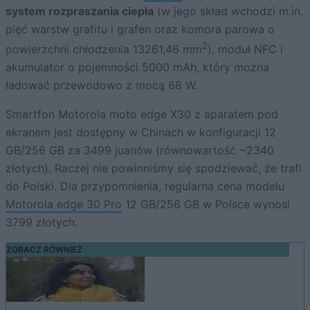
system rozpraszania ciepła
(w jego skład wchodzi m.in.
pięć warstw grafitu i grafen oraz komora parowa o
2
powierzchni chłodzenia 13261,46 mm
), moduł NFC i
akumulator o pojemności 5000 mAh, który można
ładować przewodowo z mocą 68 W.
Smartfon Motorola moto edge X30 z aparatem pod
ekranem jest dostępny w Chinach w konfiguracji 12
GB/256 GB za 3499 juanów (równowartość ~2340
złotych). Raczej nie powinniśmy się spodziewać, że trafi
do Polski. Dla przypomnienia, regularna cena modelu
Motorola edge 30 Pro
12 GB/256 GB w Polsce wynosi
3799 złotych.
ZOBACZ RÓWNIEŻ