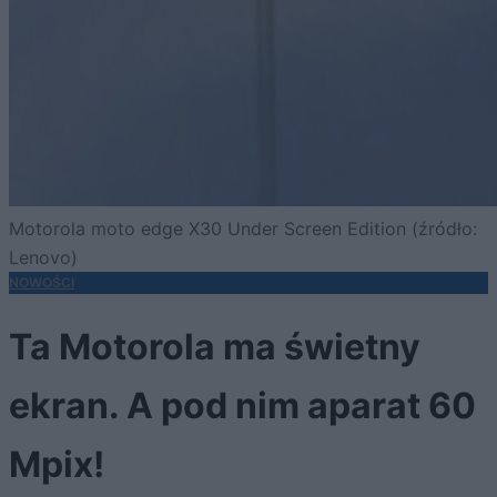
Motorola moto edge X30 Under Screen Edition (źródło:
Lenovo)
NOWOŚCI
Ta Motorola ma świetny
ekran. A pod nim aparat 60
Mpix!