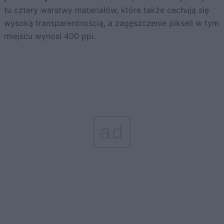
tu cztery warstwy materiałów, które także cechują się
wysoką transparentnością, a zagęszczenie pikseli w tym
miejscu wynosi 400 ppi.
ad