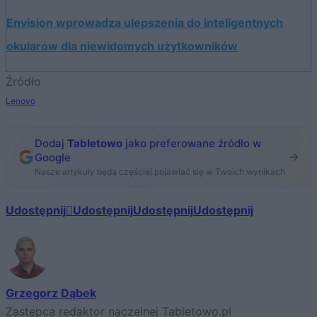
Envision wprowadza ulepszenia do inteligentnych
okularów dla niewidomych użytkowników
Źródło
Lenovo
Dodaj
Tabletowo
jako preferowane źródło w
Google
Nasze artykuły będą częściej pojawiać się w Twoich wynikach
Udostępnij
Udostępnij
Udostępnij
Udostępnij
Grzegorz Dąbek
Zastępca redaktor naczelnej Tabletowo.pl