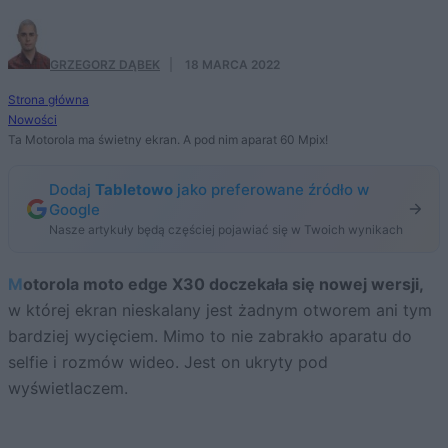
GRZEGORZ DĄBEK
·
18 MARCA 2022
Strona główna
Nowości
Ta Motorola ma świetny ekran. A pod nim aparat 60 Mpix!
Dodaj
Tabletowo
jako preferowane źródło w
Google
Nasze artykuły będą częściej pojawiać się w Twoich wynikach
Motorola moto edge X30 doczekała się nowej wersji,
w której ekran nieskalany jest żadnym otworem ani tym
bardziej wycięciem. Mimo to nie zabrakło aparatu do
selfie i rozmów wideo. Jest on ukryty pod
wyświetlaczem.