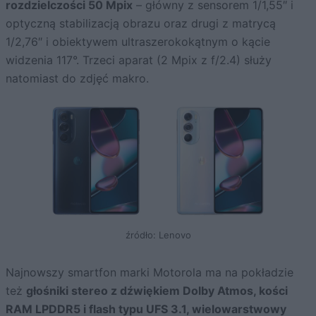
rozdzielczości 50 Mpix
– główny z sensorem 1/1,55″ i
optyczną stabilizacją obrazu oraz drugi z matrycą
1/2,76″ i obiektywem ultraszerokokątnym o kącie
widzenia 117°. Trzeci aparat (2 Mpix z f/2.4) służy
natomiast do zdjęć makro.
źródło: Lenovo
Najnowszy smartfon marki Motorola ma na pokładzie
też
głośniki stereo z dźwiękiem Dolby Atmos, kości
RAM LPDDR5 i flash typu
UFS 3.1
, wielowarstwowy