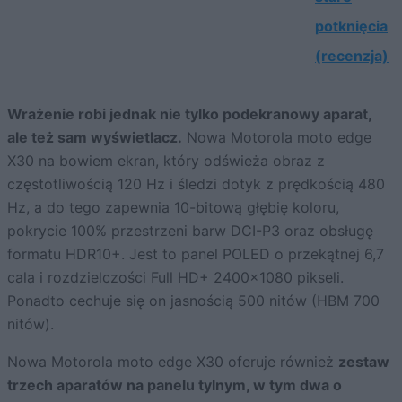
potknięcia
(recenzja)
Wrażenie robi jednak nie tylko podekranowy aparat,
ale też sam wyświetlacz.
Nowa Motorola moto edge
X30 na bowiem ekran, który odświeża obraz z
częstotliwością 120 Hz i śledzi dotyk z prędkością 480
Hz, a do tego zapewnia 10-bitową głębię koloru,
pokrycie 100% przestrzeni barw DCI-P3 oraz obsługę
formatu HDR10+. Jest to panel POLED o przekątnej 6,7
cala i rozdzielczości Full HD+ 2400×1080 pikseli.
Ponadto cechuje się on jasnością 500 nitów (HBM 700
nitów).
Nowa Motorola moto edge X30 oferuje również
zestaw
trzech aparatów na panelu tylnym, w tym dwa o