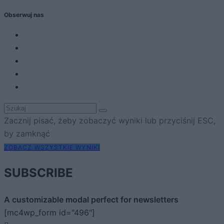
Obserwuj nas
Zacznij pisać, żeby zobaczyć wyniki lub przyciśnij ESC,
by zamknąć
ZOBACZ WSZYSTKIE WYNIKI
SUBSCRIBE
A customizable modal perfect for newsletters
[mc4wp_form id="496"]