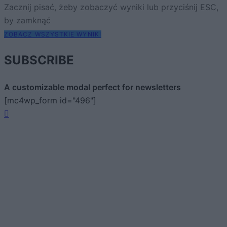
Zacznij pisać, żeby zobaczyć wyniki lub przyciśnij ESC,
by zamknąć
ZOBACZ WSZYSTKIE WYNIKI
SUBSCRIBE
A customizable modal perfect for newsletters
[mc4wp_form id="496"]