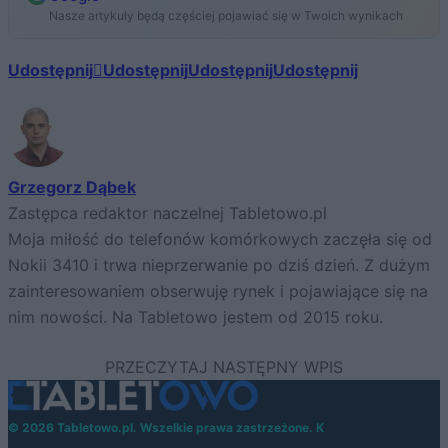
Nasze artykuły będą częściej pojawiać się w Twoich wynikach
Udostępnij
Udostępnij
Udostępnij
Udostępnij
Grzegorz Dąbek
Zastępca redaktor naczelnej Tabletowo.pl
Moja miłość do telefonów komórkowych zaczęła się od
Nokii 3410 i trwa nieprzerwanie po dziś dzień. Z dużym
zainteresowaniem obserwuję rynek i pojawiające się na
nim nowości. Na Tabletowo jestem od 2015 roku.
© 2026 Tabletowo.pl. Wszelkie prawa zastrzeżone. K