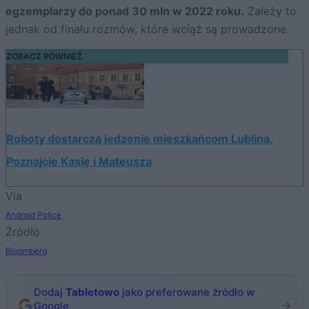
egzemplarzy do ponad 30 mln w 2022 roku.
Zależy to
jednak od finału rozmów, które wciąż są prowadzone.
ZOBACZ RÓWNIEŻ
Roboty dostarczą jedzenie mieszkańcom Lublina.
Poznajcie Kasię i Mateusza
Via
Android Police
Źródło
Bloomberg
Dodaj
Tabletowo
jako preferowane źródło w
Google