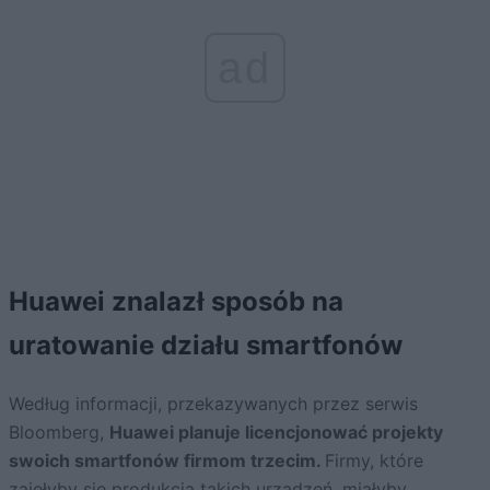
ad
Huawei znalazł sposób na
uratowanie działu smartfonów
Według informacji, przekazywanych przez serwis
Bloomberg,
Huawei planuje licencjonować projekty
swoich smartfonów firmom trzecim.
Firmy, które
zajęłyby się produkcją takich urządzeń, miałyby