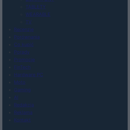
TABLETY
WEARABLE
TV
Recenzje
Porównania
Co kupić
Porady
Promocje
FinTech
Hardware PC
Moto
Gaming
AI
Redakcja
Reklama
Kontakt