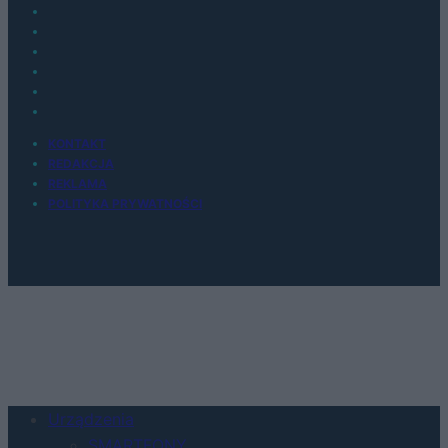
KONTAKT
REDAKCJA
REKLAMA
POLITYKA PRYWATNOŚCI
Urządzenia
SMARTFONY