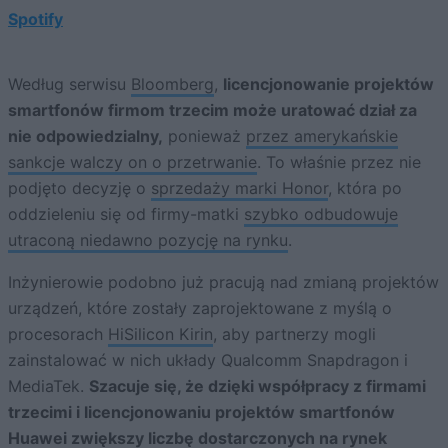
Spotify
Według serwisu
Bloomberg
,
licencjonowanie projektów
smartfonów firmom trzecim może uratować dział za
nie odpowiedzialny,
ponieważ
przez amerykańskie
sankcje walczy on o przetrwanie
. To właśnie przez nie
podjęto decyzję o
sprzedaży marki Honor
, która po
oddzieleniu się od firmy-matki
szybko odbudowuje
utraconą niedawno pozycję na rynku
.
Inżynierowie podobno już pracują nad zmianą projektów
urządzeń, które zostały zaprojektowane z myślą o
procesorach
HiSilicon Kirin
, aby partnerzy mogli
zainstalować w nich układy Qualcomm Snapdragon i
MediaTek.
Szacuje się, że dzięki współpracy z firmami
trzecimi i licencjonowaniu projektów smartfonów
Huawei zwiększy liczbę dostarczonych na rynek