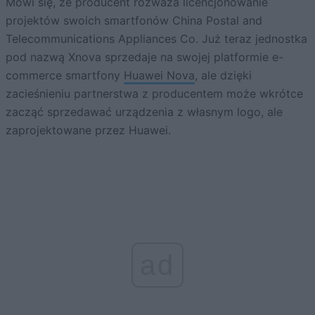
Mówi się, że producent rozważa licencjonowanie
projektów swoich smartfonów China Postal and
Telecommunications Appliances Co. Już teraz jednostka
pod nazwą Xnova sprzedaje na swojej platformie e-
commerce smartfony
Huawei Nova
, ale dzięki
zacieśnieniu partnerstwa z producentem może wkrótce
zacząć sprzedawać urządzenia z własnym logo, ale
zaprojektowane przez Huawei.
ad