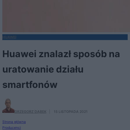
HUAWEI
Huawei znalazł sposób na
uratowanie działu
smartfonów
GRZEGORZ DĄBEK
·
15 LISTOPADA 2021
Strona główna
Producenci