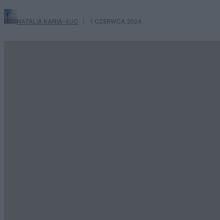
NATALIA KANIA-KUC
·
1 CZERWCA 2024