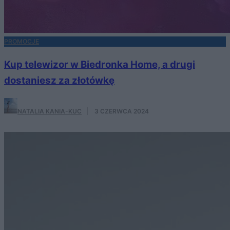
PROMOCJE
Kup telewizor w Biedronka Home, a drugi
dostaniesz za złotówkę
NATALIA KANIA-KUC
·
3 CZERWCA 2024