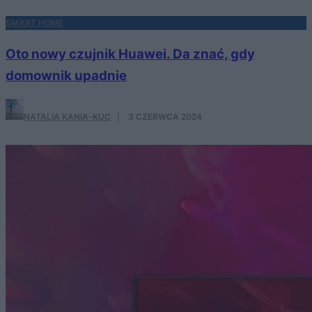
SMART HOME
Oto nowy czujnik Huawei. Da znać, gdy
domownik upadnie
NATALIA KANIA-KUC
·
3 CZERWCA 2024