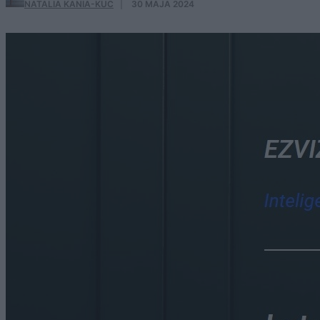
NATALIA KANIA-KUC
·
30 MAJA 2024