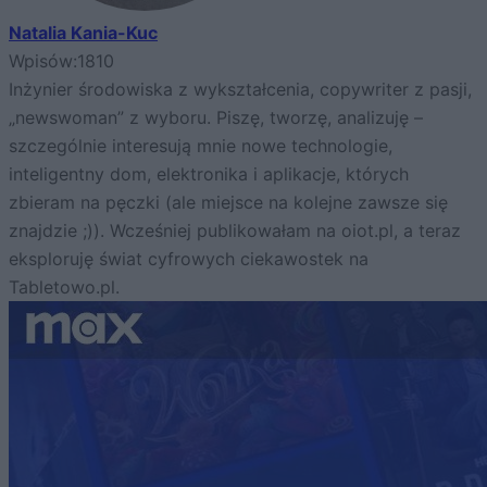
Natalia Kania-Kuc
Wpisów:
1810
Inżynier środowiska z wykształcenia, copywriter z pasji,
„newswoman” z wyboru. Piszę, tworzę, analizuję –
szczególnie interesują mnie nowe technologie,
inteligentny dom, elektronika i aplikacje, których
zbieram na pęczki (ale miejsce na kolejne zawsze się
znajdzie ;)). Wcześniej publikowałam na oiot.pl, a teraz
eksploruję świat cyfrowych ciekawostek na
Tabletowo.pl.