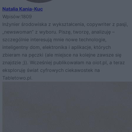
Natalia Kania-Kuc
Wpisów:
1809
Inżynier środowiska z wykształcenia, copywriter z pasji,
„newswoman” z wyboru. Piszę, tworzę, analizuję –
szczególnie interesują mnie nowe technologie,
inteligentny dom, elektronika i aplikacje, których
zbieram na pęczki (ale miejsce na kolejne zawsze się
znajdzie ;)). Wcześniej publikowałam na oiot.pl, a teraz
eksploruję świat cyfrowych ciekawostek na
Tabletowo.pl.