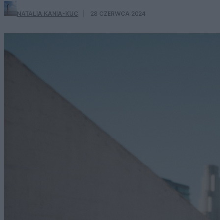
NATALIA KANIA-KUC
·
28 CZERWCA 2024