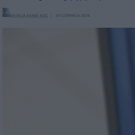
NATALIA KANIA-KUC
·
30 CZERWCA 2024