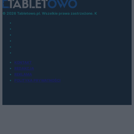
© 2026 Tabletowo.pl. Wszelkie prawa zastrzeżone. K
KONTAKT
REDAKCJA
REKLAMA
POLITYKA PRYWATNOŚCI