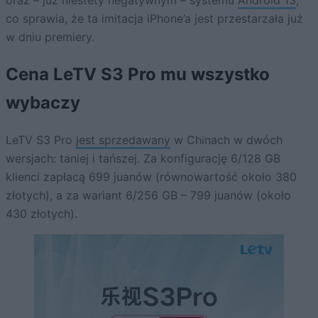
co sprawia, że ta imitacja iPhone’a jest przestarzała już
w dniu premiery.
Cena LeTV S3 Pro mu wszystko
wybaczy
LeTV S3 Pro
jest sprzedawany
w Chinach w dwóch
wersjach: taniej i tańszej. Za konfigurację 6/128 GB
klienci zapłacą 699 juanów (równowartość około 380
złotych), a za wariant 6/256 GB – 799 juanów (około
430 złotych).