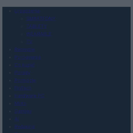
Urządzenia
SMARTFONY
TABLETY
WEARABLE
TV
Recenzje
Porównania
Co kupić
Porady
Promocje
FinTech
Hardware PC
Moto
Gaming
AI
Redakcja