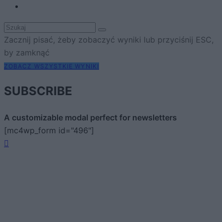
Zacznij pisać, żeby zobaczyć wyniki lub przyciśnij ESC,
by zamknąć
ZOBACZ WSZYSTKIE WYNIKI
SUBSCRIBE
A customizable modal perfect for newsletters
[mc4wp_form id="496"]