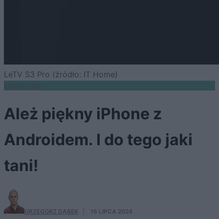
LeTV S3 Pro (źródło: IT Home)
SMARTFONY
Ależ piękny iPhone z
Androidem. I do tego jaki
tani!
GRZEGORZ DĄBEK
·
16 LIPCA 2024