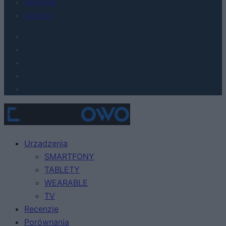
Reklama
Kontakt
Urządzenia
SMARTFONY
TABLETY
WEARABLE
TV
Recenzje
Porównania