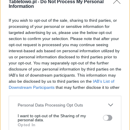
Tabletowo.pl -
Do Not Process My Personal
Information
If you wish to opt-out of the sale, sharing to third parties, or
processing of your personal or sensitive information for
targeted advertising by us, please use the below opt-out
section to confirm your selection. Please note that after your
opt-out request is processed you may continue seeing
interest-based ads based on personal information utilized by
us or personal information disclosed to third parties prior to
your opt-out. You may separately opt-out of the further
disclosure of your personal information by third parties on the
IAB’s list of downstream participants. This information may
also be disclosed by us to third parties on the
IAB’s List of
Downstream Participants
that may further disclose it to other
third parties.
Please note that this website/app uses one or more Google
Personal Data Processing Opt Outs
services and may gather and store information including but
not limited to your visit or usage behaviour. You may click to
I want to opt-out of the Sharing of my
personal data.
grant or deny consent to Google and its third-party tags to
Opted In
use your data for below specified purposes in below Google