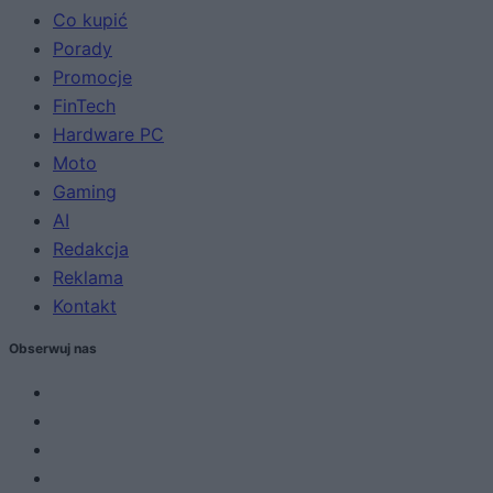
Co kupić
Porady
Promocje
FinTech
Hardware PC
Moto
Gaming
AI
Redakcja
Reklama
Kontakt
Obserwuj nas