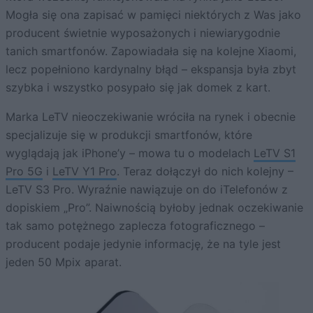
Mogła się ona zapisać w pamięci niektórych z Was jako
producent świetnie wyposażonych i niewiarygodnie
tanich smartfonów. Zapowiadała się na kolejne Xiaomi,
lecz popełniono kardynalny błąd – ekspansja była zbyt
szybka i wszystko posypało się jak domek z kart.
Marka LeTV nieoczekiwanie wróciła na rynek i obecnie
specjalizuje się w produkcji smartfonów, które
wyglądają jak iPhone’y – mowa tu o modelach
LeTV S1
Pro 5G
i
LeTV Y1 Pro
. Teraz dołączył do nich kolejny –
LeTV S3 Pro. Wyraźnie nawiązuje on do iTelefonów z
dopiskiem „Pro”. Naiwnością byłoby jednak oczekiwanie
tak samo potężnego zaplecza fotograficznego –
producent podaje jedynie informację, że na tyle jest
jeden 50 Mpix aparat.