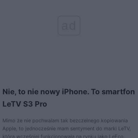
ad
Nie, to nie nowy iPhone. To smartfon
LeTV S3 Pro
Mimo że nie pochwalam tak bezczelnego kopiowania
Apple, to jednocześnie mam sentyment do marki LeTV,
która wcześniej funkcjonowała na rynku jako LeEco.