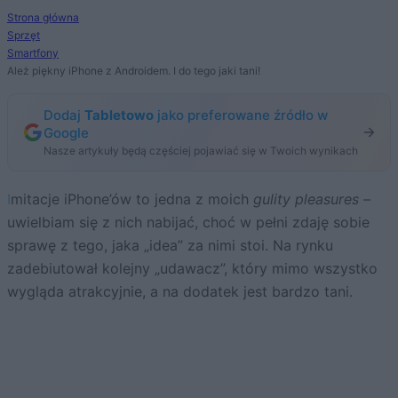
Strona główna
Sprzęt
Smartfony
Ależ piękny iPhone z Androidem. I do tego jaki tani!
Dodaj
Tabletowo
jako preferowane źródło w
Google
Nasze artykuły będą częściej pojawiać się w Twoich wynikach
Imitacje iPhone’ów to jedna z moich
gulity pleasures
–
uwielbiam się z nich nabijać, choć w pełni zdaję sobie
sprawę z tego, jaka „idea” za nimi stoi. Na rynku
zadebiutował kolejny „udawacz”, który mimo wszystko
wygląda atrakcyjnie, a na dodatek jest bardzo tani.