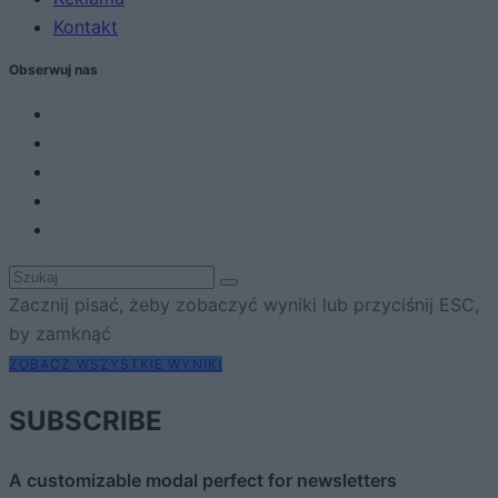
Kontakt
Obserwuj nas
Zacznij pisać, żeby zobaczyć wyniki lub przyciśnij ESC,
by zamknąć
ZOBACZ WSZYSTKIE WYNIKI
SUBSCRIBE
A customizable modal perfect for newsletters