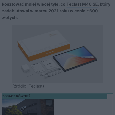
kosztować mniej więcej tyle, co
Teclast M40 SE
, który
zadebiutował w marcu 2021 roku w cenie ~600
złotych.
(źródło: Teclast)
ZOBACZ RÓWNIEŻ