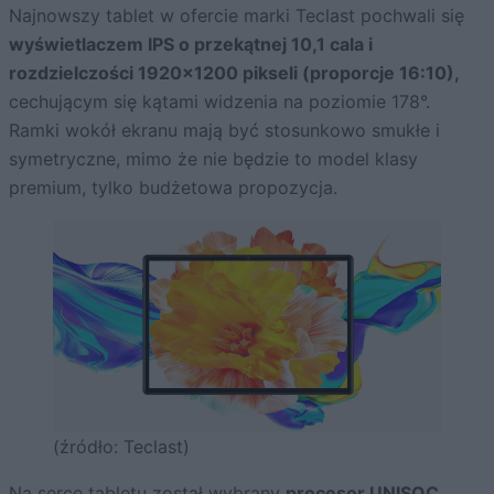
Najnowszy tablet w ofercie marki Teclast pochwali się
wyświetlaczem IPS o przekątnej 10,1 cala i
rozdzielczości 1920×1200 pikseli (proporcje 16:10),
cechującym się kątami widzenia na poziomie 178°.
Ramki wokół ekranu mają być stosunkowo smukłe i
symetryczne, mimo że nie będzie to model klasy
premium, tylko budżetowa propozycja.
(źródło: Teclast)
Na serce tabletu został wybrany
procesor UNISOC