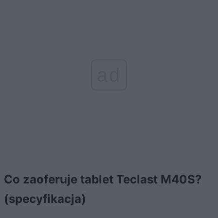
ad
Co zaoferuje tablet Teclast M40S?
(specyfikacja)