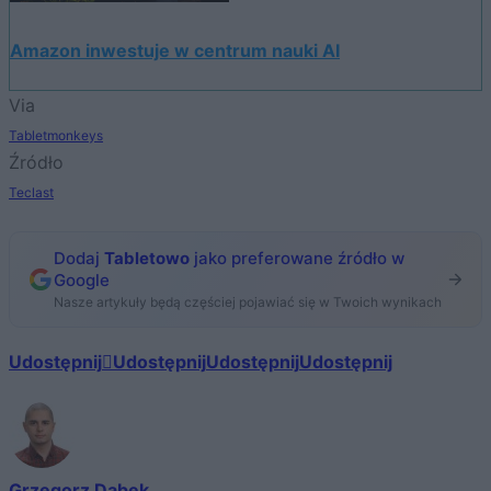
Amazon inwestuje w centrum nauki AI
Via
Tabletmonkeys
Źródło
Teclast
Dodaj
Tabletowo
jako preferowane źródło w
Google
Nasze artykuły będą częściej pojawiać się w Twoich wynikach
Udostępnij
Udostępnij
Udostępnij
Udostępnij
Grzegorz Dąbek