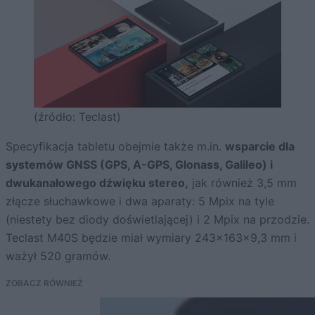
(źródło: Teclast)
Specyfikacja tabletu obejmie także m.in.
wsparcie dla
systemów GNSS (GPS, A-GPS, Glonass, Galileo) i
dwukanałowego dźwięku stereo,
jak również 3,5 mm
złącze słuchawkowe i dwa aparaty: 5 Mpix na tyle
(niestety bez diody doświetlającej) i 2 Mpix na przodzie.
Teclast M40S będzie miał wymiary 243x163x9,3 mm i
ważył 520 gramów.
ZOBACZ RÓWNIEŻ