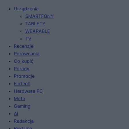
Urządzenia
SMARTFONY
TABLETY
WEARABLE
TV
Recenzje
Porównania
Co kupić
Porady
Promocje
FinTech
Hardware PC
Moto
Gaming
AI
Redakcja
Reklama