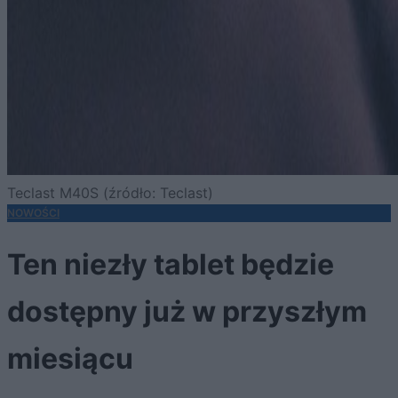
Teclast M40S (źródło: Teclast)
NOWOŚCI
Ten niezły tablet będzie
dostępny już w przyszłym
miesiącu