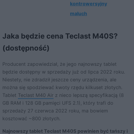
kontrowersyjny
maluch
Jaka będzie cena Teclast M40S?
(dostępność)
Producent zapowiedział, że jego najnowszy tablet
będzie dostępny w sprzedaży już od lipca 2022 roku.
Niestety, nie zdradził jeszcze ceny urządzenia, ale
można się spodziewać kwoty rzędu kilkuset złotych.
Tablet
Teclast M40 Air
z nieco lepszą specyfikacją (8
GB RAM i 128 GB pamięci UFS 2.1), który trafi do
sprzedaży 27 czerwca 2022 roku, ma bowiem
kosztować ~800 złotych.
Najnowszy tablet Teclast M40S powinien być tańszy i