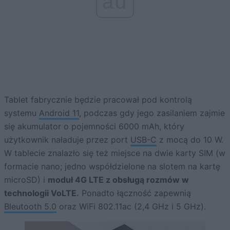
ad
Tablet fabrycznie będzie pracował pod kontrolą
systemu
Android 11
, podczas gdy jego zasilaniem zajmie
się akumulator o pojemności 6000 mAh, który
użytkownik naładuje przez port
USB-C
z mocą do 10 W.
W tablecie znalazło się też miejsce na dwie karty SIM (w
formacie nano; jedno współdzielone na slotem na kartę
microSD) i
moduł 4G LTE z obsługą rozmów w
technologii VoLTE.
Ponadto łączność zapewnią
Bleutooth 5.0
oraz WiFi 802.11ac (2,4 GHz i 5 GHz).