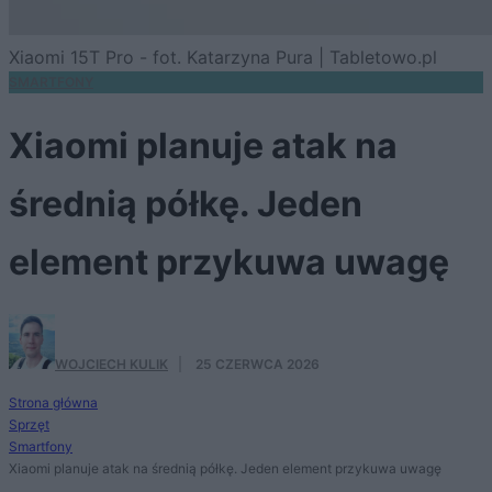
Xiaomi 15T Pro - fot. Katarzyna Pura | Tabletowo.pl
SMARTFONY
Xiaomi planuje atak na
średnią półkę. Jeden
element przykuwa uwagę
WOJCIECH KULIK
·
25 CZERWCA 2026
Strona główna
Sprzęt
Smartfony
Xiaomi planuje atak na średnią półkę. Jeden element przykuwa uwagę