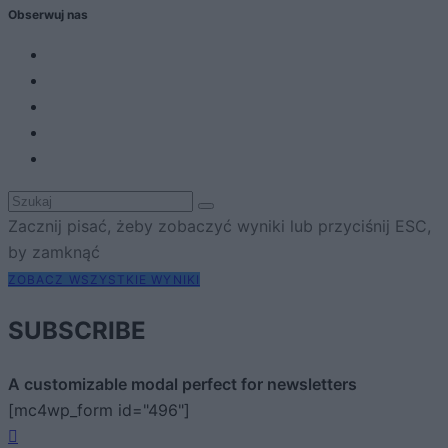
Obserwuj nas
Zacznij pisać, żeby zobaczyć wyniki lub przyciśnij ESC,
by zamknąć
ZOBACZ WSZYSTKIE WYNIKI
SUBSCRIBE
A customizable modal perfect for newsletters
[mc4wp_form id="496"]