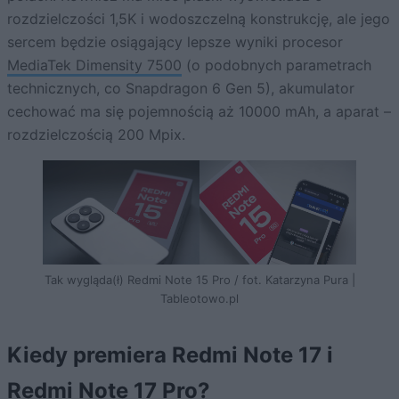
rozdzielczości 1,5K i wodoszczelną konstrukcję, ale jego
sercem będzie osiągający lepsze wyniki procesor
MediaTek Dimensity 7500
(o podobnych parametrach
technicznych, co Snapdragon 6 Gen 5), akumulator
cechować ma się pojemnością aż 10000 mAh, a aparat –
rozdzielczością 200 Mpix.
Tak wygląda(ł) Redmi Note 15 Pro / fot. Katarzyna Pura |
Tableotowo.pl
Kiedy premiera Redmi Note 17 i
Redmi Note 17 Pro?