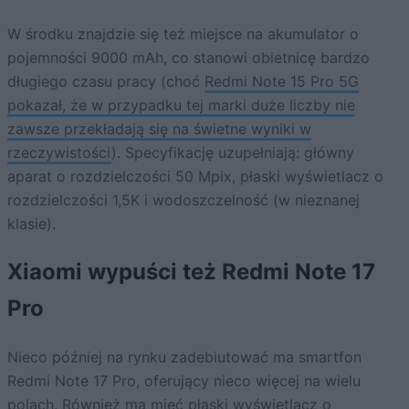
W środku znajdzie się też miejsce na akumulator o
pojemności 9000 mAh, co stanowi obietnicę bardzo
długiego czasu pracy (choć
Redmi Note 15 Pro 5G
pokazał, że w przypadku tej marki duże liczby nie
zawsze przekładają się na świetne wyniki w
rzeczywistości
). Specyfikację uzupełniają: główny
aparat o rozdzielczości 50 Mpix, płaski wyświetlacz o
rozdzielczości 1,5K i wodoszczelność (w nieznanej
klasie).
Xiaomi wypuści też Redmi Note 17
Pro
Nieco później na rynku zadebiutować ma smartfon
Redmi Note 17 Pro, oferujący nieco więcej na wielu
polach. Również ma mieć płaski wyświetlacz o