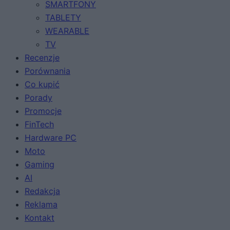
SMARTFONY
TABLETY
WEARABLE
TV
Recenzje
Porównania
Co kupić
Porady
Promocje
FinTech
Hardware PC
Moto
Gaming
AI
Redakcja
Reklama
Kontakt