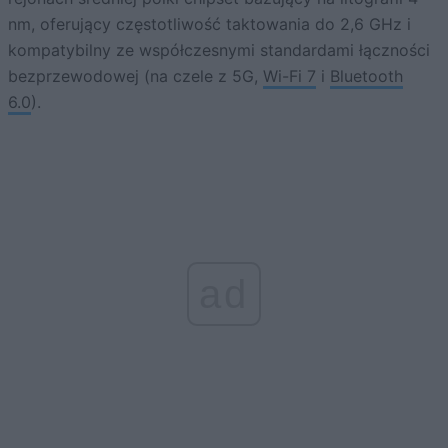
nm, oferujący częstotliwość taktowania do 2,6 GHz i
kompatybilny ze współczesnymi standardami łączności
bezprzewodowej (na czele z 5G,
Wi-Fi 7
i
Bluetooth
6.0
).
ad