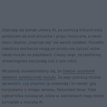
Zdarzają się jednak utwory AI, za pomocą których ktoś
podszywa się pod artystów i grupy muzyczne, a także
nieco zbytnio „inspiruje się” nie swoim dziełem. Ponadto
niektórzy słuchacze mogą po prostu nie życzyć sobie
takiej muzyki na playlistach. Cieszy więc, że platformy
streamingowe zaczynają coś z tym robić.
Wcześniej dowiedzieliśmy się, że
Deezer uruchomił
detektor syntetycznej muzyki
. Za jego pomocą można
sprawdzić, czy playlisty ją zawierają i to nawet, gdy
korzystamy z innego serwisu. Natomiast teraz Tidal
ogłosił kilka rozwiązań, które w założeniach mają zrobić
porządek z muzyką AI.