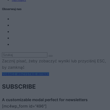
Obserwuj nas
Zacznij pisać, żeby zobaczyć wyniki lub przyciśnij ESC,
by zamknąć
ZOBACZ WSZYSTKIE WYNIKI
SUBSCRIBE
A customizable modal perfect for newsletters
[mc4wp_form id="496"]