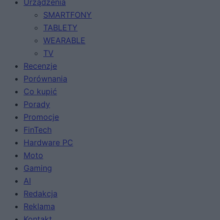
Urządzenia
SMARTFONY
TABLETY
WEARABLE
TV
Recenzje
Porównania
Co kupić
Porady
Promocje
FinTech
Hardware PC
Moto
Gaming
AI
Redakcja
Reklama
Kontakt