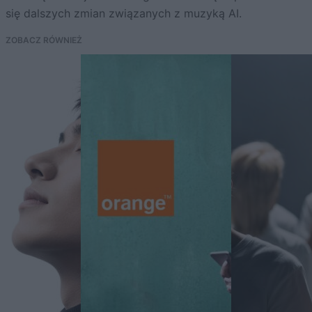
się dalszych zmian związanych z muzyką AI.
ZOBACZ RÓWNIEŻ