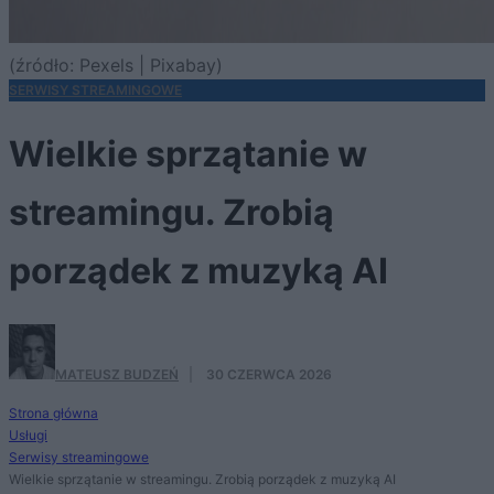
(źródło: Pexels | Pixabay)
SERWISY STREAMINGOWE
Wielkie sprzątanie w
streamingu. Zrobią
porządek z muzyką AI
MATEUSZ BUDZEŃ
·
30 CZERWCA 2026
Strona główna
Usługi
Serwisy streamingowe
Wielkie sprzątanie w streamingu. Zrobią porządek z muzyką AI