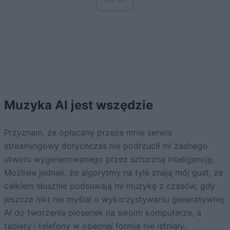
Muzyka AI jest wszędzie
Przyznam, że opłacany przeze mnie serwis
streamingowy dotychczas nie podrzucił mi żadnego
utworu wygenerowanego przez sztuczną inteligencję.
Możliwe jednak, że algorytmy na tyle znają mój gust, że
całkiem słusznie podsuwają mi muzykę z czasów, gdy
jeszcze nikt nie myślał o wykorzystywaniu generatywnej
AI do tworzenia piosenek na swoim komputerze, a
tablety i telefony w obecnej formie nie istniały.