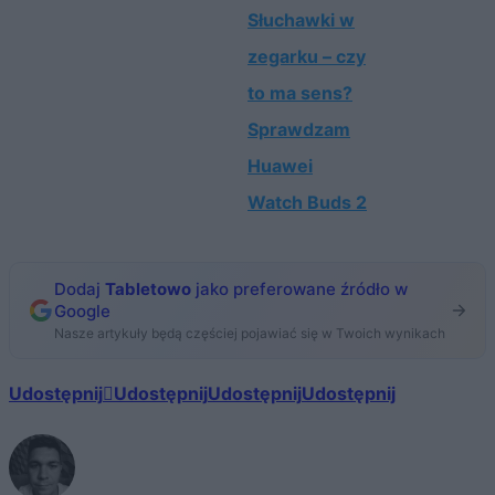
Słuchawki w
zegarku – czy
to ma sens?
Sprawdzam
Huawei
Watch Buds 2
Dodaj
Tabletowo
jako preferowane źródło w
Google
Nasze artykuły będą częściej pojawiać się w Twoich wynikach
Udostępnij
Udostępnij
Udostępnij
Udostępnij