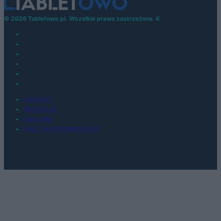
© 2026 Tabletowo.pl. Wszelkie prawa zastrzeżone. K
KONTAKT
REDAKCJA
REKLAMA
POLITYKA PRYWATNOŚCI