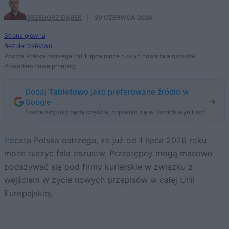
GRZEGORZ DĄBEK
·
29 CZERWCA 2026
Strona główna
Bezpieczeństwo
Poczta Polska ostrzega: od 1 lipca może ruszyć nowa fala oszustw.
Powodem nowe przepisy
Dodaj
Tabletowo
jako preferowane źródło w
Google
Nasze artykuły będą częściej pojawiać się w Twoich wynikach
Poczta Polska ostrzega, że już od 1 lipca 2026 roku
może ruszyć fala oszustw. Przestępcy mogą masowo
podszywać się pod firmy kurierskie w związku z
wejściem w życie nowych przepisów w całej Unii
Europejskiej.