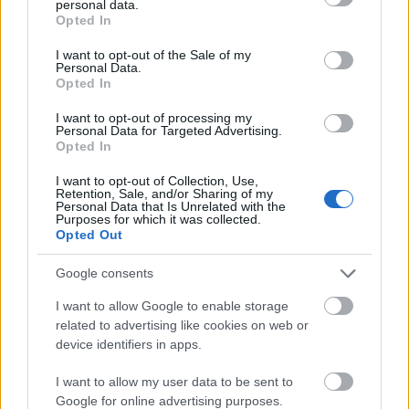
personal data.
grant or deny consent to Google and its third-party tags to
Opted In
use your data for below specified purposes in below Google
consent section.
I want to opt-out of the Sale of my
Personal Data.
Opted In
I want to opt-out of processing my
Personal Data for Targeted Advertising.
Opted In
I want to opt-out of Collection, Use,
Retention, Sale, and/or Sharing of my
Personal Data that Is Unrelated with the
Purposes for which it was collected.
Opted Out
Google consents
I want to allow Google to enable storage
related to advertising like cookies on web or
device identifiers in apps.
I want to allow my user data to be sent to
Google for online advertising purposes.