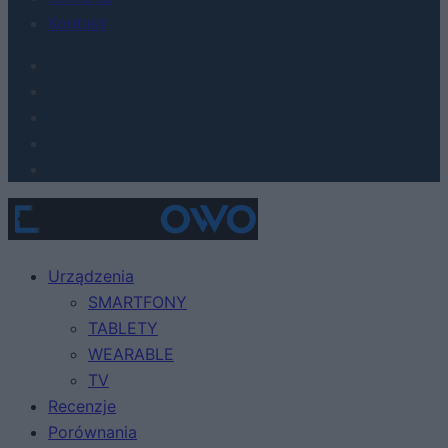
Kontakt
Urządzenia
SMARTFONY
TABLETY
WEARABLE
TV
Recenzje
Porównania