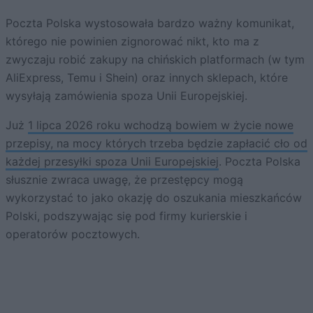
Poczta Polska wystosowała bardzo ważny komunikat,
którego nie powinien zignorować nikt, kto ma z
zwyczaju robić zakupy na chińskich platformach (w tym
AliExpress, Temu i Shein) oraz innych sklepach, które
wysyłają zamówienia spoza Unii Europejskiej.
Już
1 lipca 2026 roku wchodzą bowiem w życie nowe
przepisy, na mocy których trzeba będzie zapłacić cło od
każdej przesyłki spoza Unii Europejskiej
. Poczta Polska
słusznie zwraca uwagę, że przestępcy mogą
wykorzystać to jako okazję do oszukania mieszkańców
Polski, podszywając się pod firmy kurierskie i
operatorów pocztowych.