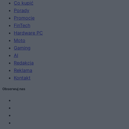
Co kupić
Porady
Promocje
FinTech
Hardware PC
Moto
Gaming
AI
Redakcja
Reklama
Kontakt
Obserwuj nas