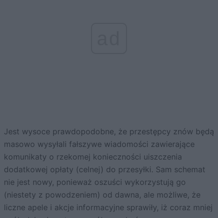
ad
Jest wysoce prawdopodobne, że przestępcy znów będą
masowo wysyłali fałszywe wiadomości zawierające
komunikaty o rzekomej konieczności uiszczenia
dodatkowej opłaty (celnej) do przesyłki. Sam schemat
nie jest nowy, ponieważ oszuści wykorzystują go
(niestety z powodzeniem) od dawna, ale możliwe, że
liczne apele i akcje informacyjne sprawiły, iż coraz mniej