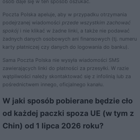
osób daje się w ten sposób oszukać.
Poczta Polska apeluje, aby w przypadku otrzymania
podejrzanej wiadomości
przede wszystkim zachować
spokój
i nie klikać w żadne linki, a także nie podawać
żadnych danych osobowych ani finansowych (tj. numeru
karty płatniczej czy danych do logowania do banku).
Sama Poczta Polska nie wysyła wiadomości SMS
zawierających linki do płatności za przesyłki. W razie
wątpliwości należy skontaktować się z infolinią lub za
pośrednictwem innego, oficjalnego kanału.
W jaki sposób pobierane będzie cło
od każdej paczki spoza UE (w tym z
Chin) od 1 lipca 2026 roku?