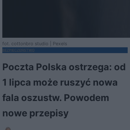
fot. cottonbro studio | Pexels
BEZPIECZEŃSTWO
Poczta Polska ostrzega: od
1 lipca może ruszyć nowa
fala oszustw. Powodem
nowe przepisy