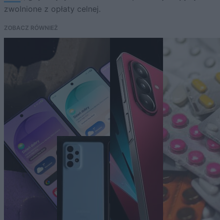
zwolnione z opłaty celnej.
ZOBACZ RÓWNIEŻ