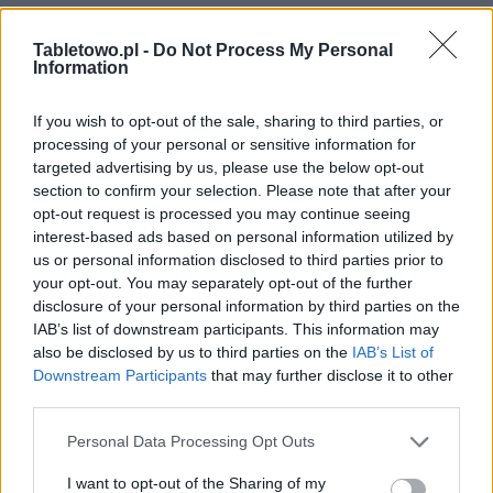
Tabletowo.pl -
Do Not Process My Personal
Information
If you wish to opt-out of the sale, sharing to third parties, or
processing of your personal or sensitive information for
targeted advertising by us, please use the below opt-out
section to confirm your selection. Please note that after your
opt-out request is processed you may continue seeing
interest-based ads based on personal information utilized by
us or personal information disclosed to third parties prior to
your opt-out. You may separately opt-out of the further
disclosure of your personal information by third parties on the
IAB’s list of downstream participants. This information may
also be disclosed by us to third parties on the
IAB’s List of
Downstream Participants
that may further disclose it to other
third parties.
Please note that this website/app uses one or more Google
Personal Data Processing Opt Outs
services and may gather and store information including but
not limited to your visit or usage behaviour. You may click to
I want to opt-out of the Sharing of my