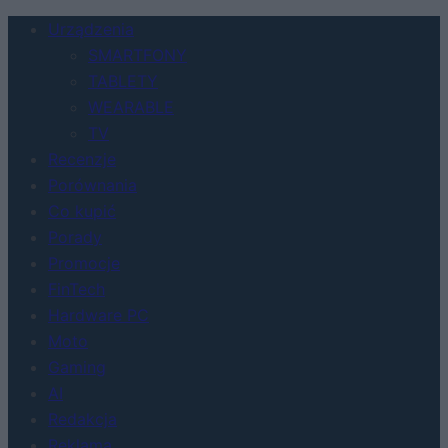
Urządzenia
SMARTFONY
TABLETY
WEARABLE
TV
Recenzje
Porównania
Co kupić
Porady
Promocje
FinTech
Hardware PC
Moto
Gaming
AI
Redakcja
Reklama