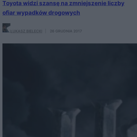
Toyota widzi szansę na zmniejszenie liczby
ofiar wypadków drogowych
ŁUKASZ BIELECKI
·
26 GRUDNIA 2017