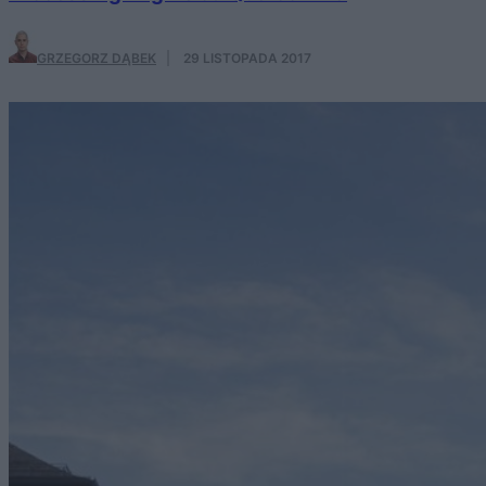
GRZEGORZ DĄBEK
·
29 LISTOPADA 2017