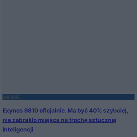
ANDROID
Exynos 9810 oficjalnie. Ma być 40% szybciej,
nie zabrakło miejsca na trochę sztucznej
inteligencji