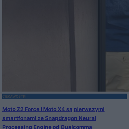
CIEKAWOSTKI
Moto Z2 Force i Moto X4 są pierwszymi
smartfonami ze Snapdragon Neural
Processing Engine od Qualcomma