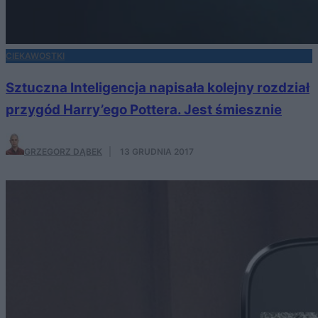
CIEKAWOSTKI
Sztuczna Inteligencja napisała kolejny rozdział
przygód Harry’ego Pottera. Jest śmiesznie
GRZEGORZ DĄBEK
·
13 GRUDNIA 2017