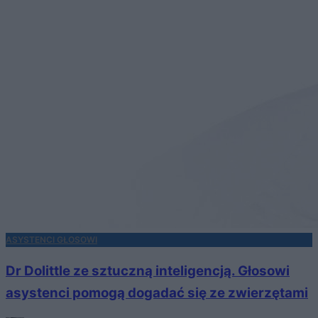
ASYSTENCI GŁOSOWI
Dr Dolittle ze sztuczną inteligencją. Głosowi
asystenci pomogą dogadać się ze zwierzętami