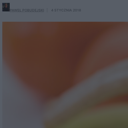
PAWEŁ POBUDEJSKI
·
4 STYCZNIA 2018