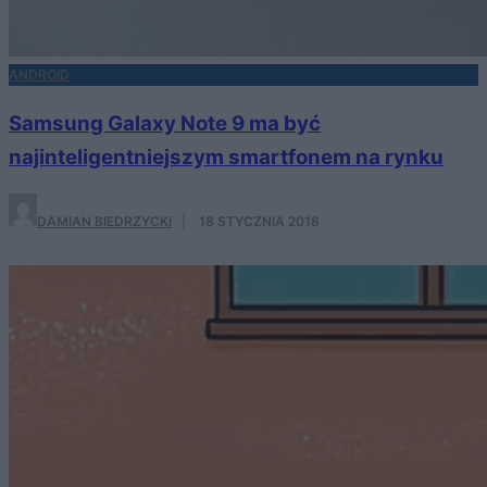
ANDROID
Samsung Galaxy Note 9 ma być
najinteligentniejszym smartfonem na rynku
DAMIAN BIEDRZYCKI
·
18 STYCZNIA 2018