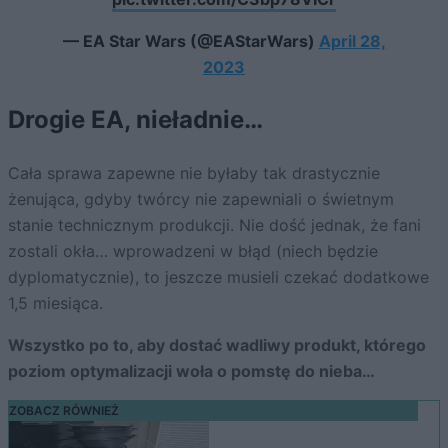
— EA Star Wars (@EAStarWars)
April 28,
2023
Drogie EA, nieładnie…
Cała sprawa zapewne nie byłaby tak drastycznie
żenująca, gdyby twórcy nie zapewniali o świetnym
stanie technicznym produkcji. Nie dość jednak, że fani
zostali okła… wprowadzeni w błąd (niech będzie
dyplomatycznie), to jeszcze musieli czekać dodatkowe
1,5 miesiąca.
Wszystko po to, aby dostać wadliwy produkt, którego
poziom optymalizacji woła o pomstę do nieba…
ZOBACZ RÓWNIEŻ