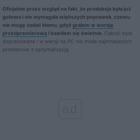
Oficjalnie przez wzgląd na fakt, że produkcja była już
gotowa i nie wymagała większych poprawek, czemu
nie mogę zadać kłamu, gdyż
grałem w wersję
przedpremierową
i bawiłem się świetnie.
Całość była
dopracowana i w wersji na PC nie miała najmniejszych
problemów z optymalizacją.
ad