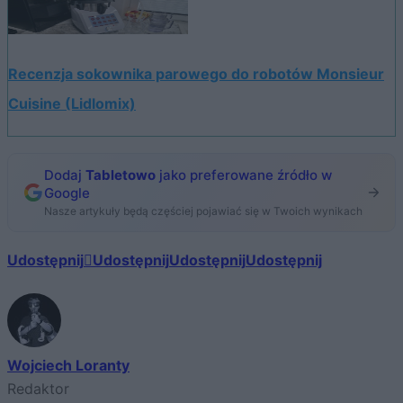
Recenzja sokownika parowego do robotów Monsieur
Cuisine (Lidlomix)
Dodaj
Tabletowo
jako preferowane źródło w
Google
Nasze artykuły będą częściej pojawiać się w Twoich wynikach
Udostępnij
Udostępnij
Udostępnij
Udostępnij
Wojciech Loranty
Redaktor