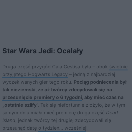
Star Wars Jedi: Ocalały
Druga część przygód Cala Cestisa była – obok
świetnie
przyjętego Hogwarts Legacy
– jedną z najbardziej
wyczekiwanych gier tego roku.
Pociąg podniecenia był
tak nieziemski, że aż twórcy zdecydowali się na
przesunięcie premiery o 6 tygodni
, aby mieć czas na
„ostatnie szlify”.
Tak się niefortunnie złożyło, że w tym
samym dniu miała mieć premierę druga część
Dead
Island
, jednak twórcy tej drugiej zdecydowali się
przesunąć datę
o tydzień… wcześniej
!