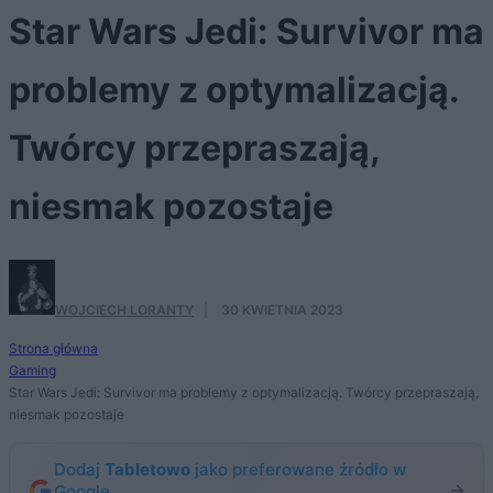
Star Wars Jedi: Survivor ma
problemy z optymalizacją.
Twórcy przepraszają,
niesmak pozostaje
WOJCIECH LORANTY
·
30 KWIETNIA 2023
Strona główna
Gaming
Star Wars Jedi: Survivor ma problemy z optymalizacją. Twórcy przepraszają,
niesmak pozostaje
Dodaj
Tabletowo
jako preferowane źródło w
Google