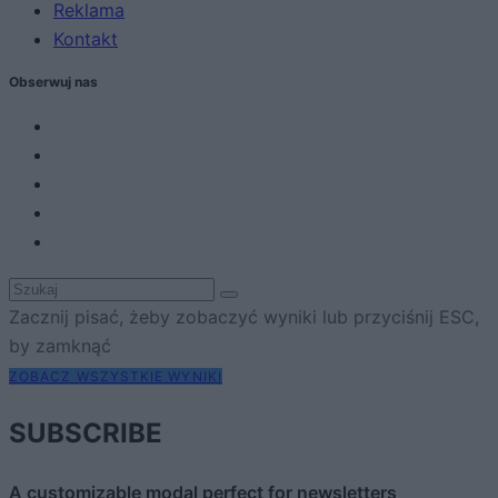
Reklama
Kontakt
Obserwuj nas
Zacznij pisać, żeby zobaczyć wyniki lub przyciśnij ESC,
by zamknąć
ZOBACZ WSZYSTKIE WYNIKI
SUBSCRIBE
A customizable modal perfect for newsletters