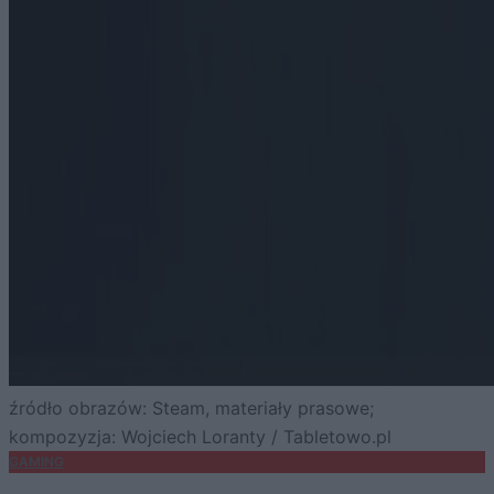
źródło obrazów: Steam, materiały prasowe;
kompozyzja: Wojciech Loranty / Tabletowo.pl
GAMING