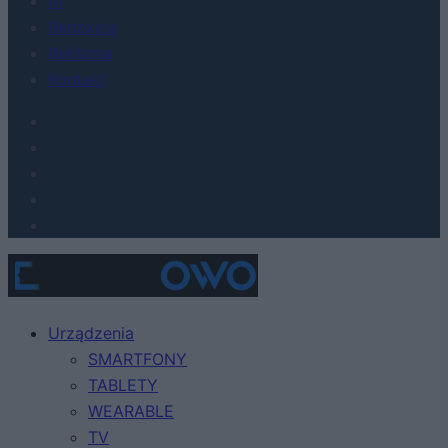
AI
Redakcja
Reklama
Kontakt
Urządzenia
SMARTFONY
TABLETY
WEARABLE
TV