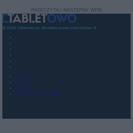
© 2026 Tabletowo.pl. Wszelkie prawa zastrzeżone. K
KONTAKT
REDAKCJA
REKLAMA
POLITYKA PRYWATNOŚCI