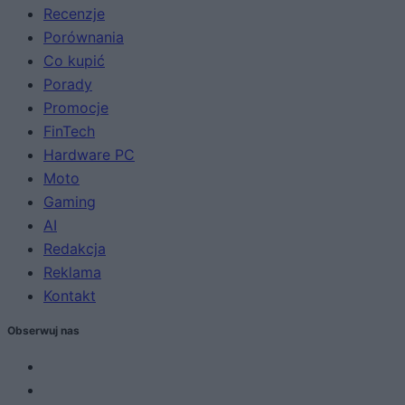
Recenzje
Porównania
Co kupić
Porady
Promocje
FinTech
Hardware PC
Moto
Gaming
AI
Redakcja
Reklama
Kontakt
Obserwuj nas