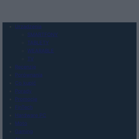
Urządzenia
SMARTFONY
TABLETY
WEARABLE
TV
Recenzje
Porównania
Co kupić
Porady
Promocje
FinTech
Hardware PC
Moto
Gaming