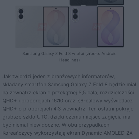
Samsung Galaxy Z Fold 8 w etui (źródło: Android
Headlines)
Jak twierdzi jeden z branżowych informatorów,
składany smartfon Samsung Galaxy Z Fold 8 będzie miał
na zewnątrz ekran o przekątnej 5,5 cala, rozdzielczości
QHD+ i proporcjach 16:10 oraz 7,6-calowy wyświetlacz
QHD+ o proporcjach 4:3 wewnątrz. Ten ostatni pokryje
grubsze szkło UTG, dzięki czemu miejsce zagięcia ma
być niemal niewidoczne. W obu przypadkach
Koreańczycy wykorzystają ekran Dynamic AMOLED 2X