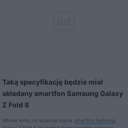
ad
Taką specyfikację będzie miał
składany smartfon Samsung Galaxy
Z Fold 8
Wbrew temu, co sugeruje logika,
smartfon Samsung
Galaxy Z Fold 8 nie będzie bezpośrednim następcą