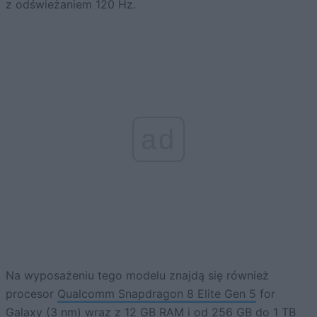
z odświeżaniem 120 Hz.
ad
Na wyposażeniu tego modelu znajdą się również
procesor
Qualcomm Snapdragon 8 Elite Gen 5
for
Galaxy (3 nm) wraz z 12 GB RAM i od 256 GB do 1 TB