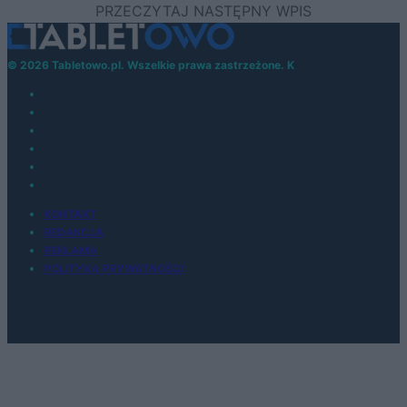
© 2026 Tabletowo.pl. Wszelkie prawa zastrzeżone. K
KONTAKT
REDAKCJA
REKLAMA
POLITYKA PRYWATNOŚCI