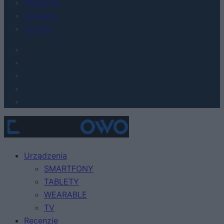
Redakcja
Reklama
Kontakt
Urządzenia
SMARTFONY
TABLETY
WEARABLE
TV
Recenzje